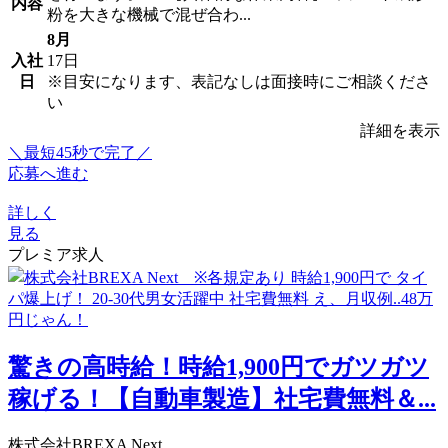
内容
粉を大きな機械で混ぜ合わ...
8月
入社
17日
日
※目安になります、表記なしは面接時にご相談くださ
い
詳細を表示
＼最短45秒で完了／
応募へ進む
詳しく
見る
プレミア求人
驚きの高時給！時給1,900円でガツガツ
稼げる！【自動車製造】社宅費無料＆...
株式会社BREXA Next