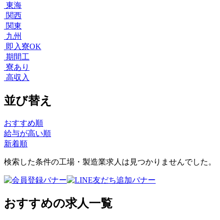
東海
関西
関東
九州
即入寮OK
期間工
寮あり
高収入
並び替え
おすすめ順
給与が高い順
新着順
検索した条件の工場・製造業求人は見つかりませんでした。
おすすめの求人一覧