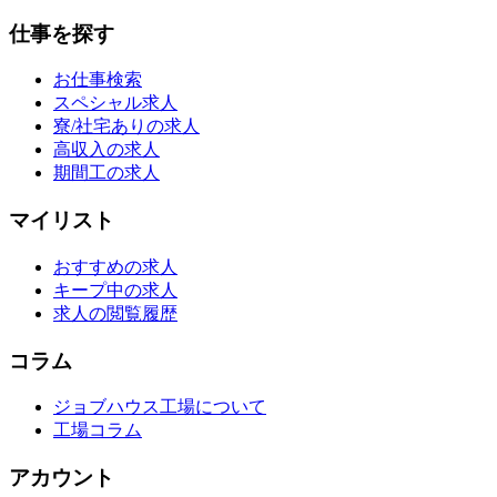
仕事を探す
お仕事検索
スペシャル求人
寮/社宅ありの求人
高収入の求人
期間工の求人
マイリスト
おすすめの求人
キープ中の求人
求人の閲覧履歴
コラム
ジョブハウス工場について
工場コラム
アカウント