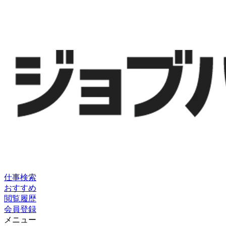
仕事検索
おすすめ
閲覧履歴
会員登録
メニュー