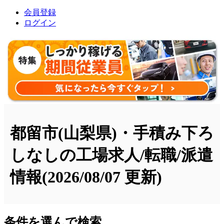
会員登録
ログイン
都留市(山梨県)・手積み下ろ
しなしの工場求人/転職/派遣
情報
(2026/08/07 更新)
条件を選んで検索