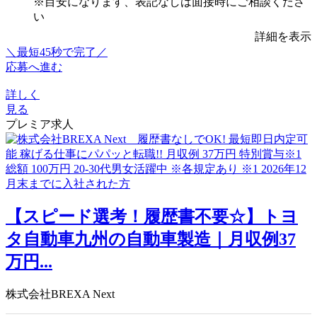
※目安になります、表記なしは面接時にご相談くださ
い
詳細を表示
＼最短45秒で完了／
応募へ進む
詳しく
見る
プレミア求人
【スピード選考！履歴書不要☆】トヨ
タ自動車九州の自動車製造｜月収例37
万円...
株式会社BREXA Next