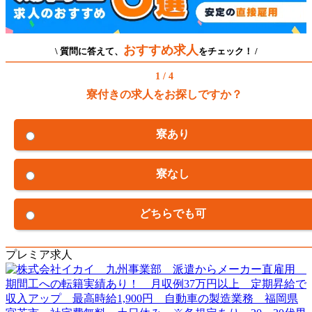
おすすめ求人
\ 質問に答えて、
をチェック！ /
1 / 4
寮付きの求人をお探しですか？
寮あり
寮なし
どちらでも可
プレミア求人