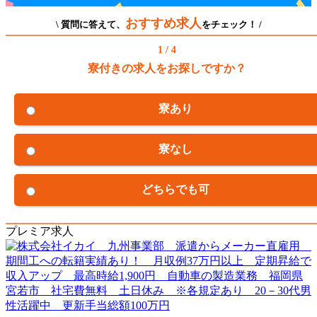
おすすめ求人
\ 質問に答えて、
をチェック！ /
1 / 4
寮付きの求人をお探しですか？
寮あり
寮なし
どちらでも可
プレミア求人