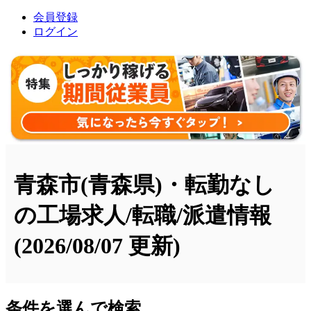
会員登録
ログイン
青森市(青森県)・転勤なし
の工場求人/転職/派遣情報
(2026/08/07 更新)
条件を選んで検索