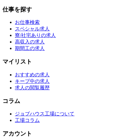
仕事を探す
お仕事検索
スペシャル求人
寮/社宅ありの求人
高収入の求人
期間工の求人
マイリスト
おすすめの求人
キープ中の求人
求人の閲覧履歴
コラム
ジョブハウス工場について
工場コラム
アカウント