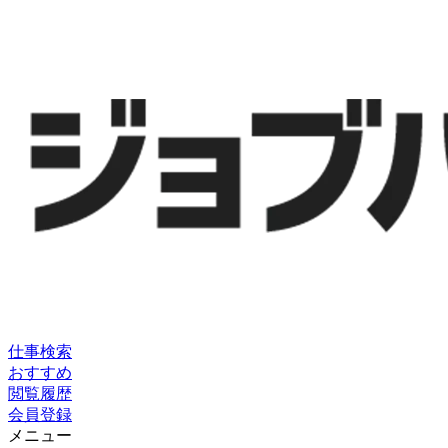
仕事検索
おすすめ
閲覧履歴
会員登録
メニュー