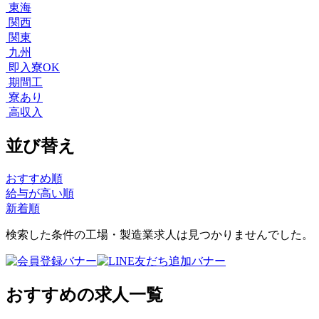
東海
関西
関東
九州
即入寮OK
期間工
寮あり
高収入
並び替え
おすすめ順
給与が高い順
新着順
検索した条件の工場・製造業求人は見つかりませんでした。
おすすめの求人一覧