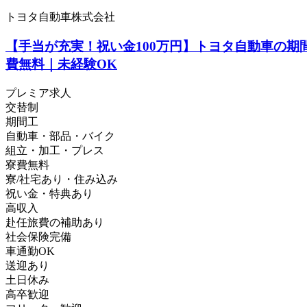
トヨタ自動車株式会社
【手当が充実！祝い金100万円】トヨタ自動車の期
費無料｜未経験OK
プレミア求人
交替制
期間工
自動車・部品・バイク
組立・加工・プレス
寮費無料
寮/社宅あり・住み込み
祝い金・特典あり
高収入
赴任旅費の補助あり
社会保険完備
車通勤OK
送迎あり
土日休み
高卒歓迎