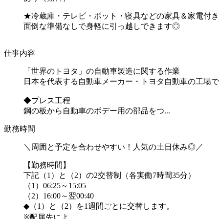
★冷蔵庫・テレビ・ポット・寝具などの家具＆家電付き
面倒な準備なしで身軽に引っ越しできます◎
仕事内容
「世界のトヨタ」の自動車製造に関する作業
日本を代表する自動車メーカー・トヨタ自動車の工場で
◆プレス工程
鋼の板から自動車のボデー用の部品をつ...
勤務時間
＼周囲と予定を合わせやすい！人気の土日休み◎／
【勤務時間】
下記（1）と（2）の2交替制（各実働7時間35分）
（1）06:25～15:05
（2）16:00～翌00:40
◆（1）と（2）を1週間ごとに交替します。
※配属先によ...