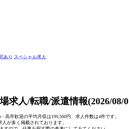
社宅あり
スペシャル求人
場求人/転職/派遣情報
(2026/08
)・高卒歓迎の平均月収は199,500円、求人件数は4件です。
求人が多く掲載されております。
りますので、仕事を探す際の参考にしてみてください。