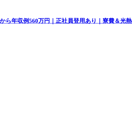
目から年収例560万円｜正社員登用あり｜寮費＆光熱