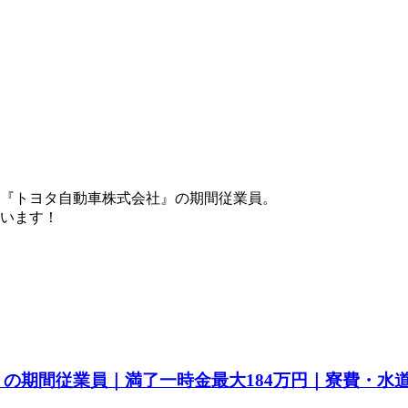
『トヨタ自動車株式会社』の期間従業員。
ています！
a』の期間従業員｜満了一時金最大184万円｜寮費・