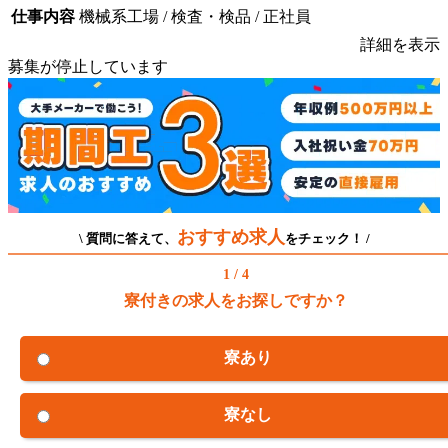
仕事内容
機械系工場 / 検査・検品 / 正社員
詳細を表示
募集が停止しています
おすすめ求人
\ 質問に答えて、
をチェック！ /
1 / 4
寮付きの求人をお探しですか？
寮あり
寮なし