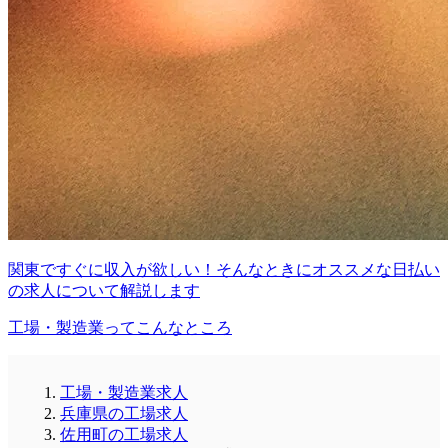
関東ですぐに収入が欲しい！そんなときにオススメな日払い
の求人について解説します
工場・製造業ってこんなところ
工場・製造業求人
兵庫県の工場求人
佐用町の工場求人