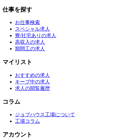
仕事を探す
お仕事検索
スペシャル求人
寮/社宅ありの求人
高収入の求人
期間工の求人
マイリスト
おすすめの求人
キープ中の求人
求人の閲覧履歴
コラム
ジョブハウス工場について
工場コラム
アカウント