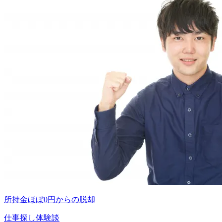
所持金ほぼ0円からの脱却
仕事探し体験談