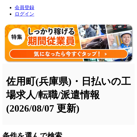
会員登録
ログイン
佐用町(兵庫県)・日払いの工
場求人/転職/派遣情報
(2026/08/07 更新)
条件を選んで検索