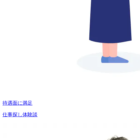
待遇面に満足
仕事探し体験談