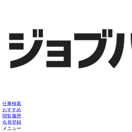
仕事検索
おすすめ
閲覧履歴
会員登録
メニュー