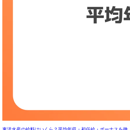
東洋水産の給料はいくら？平均年収・初任給・ボーナスを徹