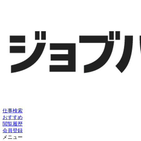
仕事検索
おすすめ
閲覧履歴
会員登録
メニュー