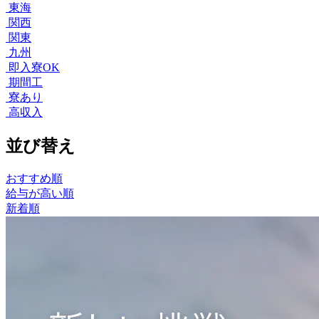
東海
関西
関東
九州
即入寮OK
期間工
寮あり
高収入
並び替え
おすすめ順
給与が高い順
新着順