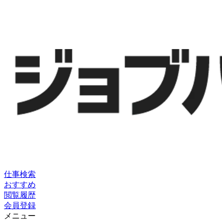
仕事検索
おすすめ
閲覧履歴
会員登録
メニュー