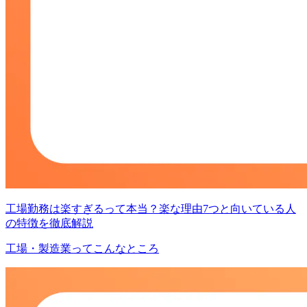
工場勤務は楽すぎるって本当？楽な理由7つと向いている人
の特徴を徹底解説
工場・製造業ってこんなところ