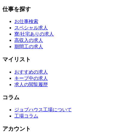
仕事を探す
お仕事検索
スペシャル求人
寮/社宅ありの求人
高収入の求人
期間工の求人
マイリスト
おすすめの求人
キープ中の求人
求人の閲覧履歴
コラム
ジョブハウス工場について
工場コラム
アカウント