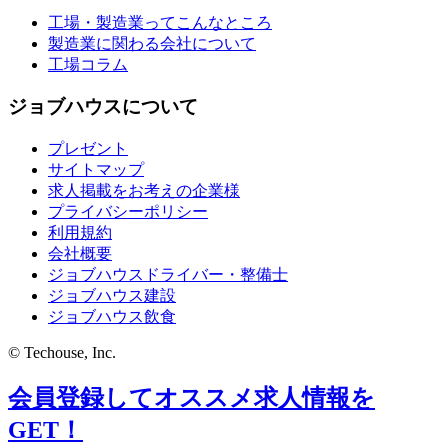
工場・製造業ってこんなところ
製造業に関わる会社について
工場コラム
ジョブハウスについて
プレゼント
サイトマップ
求人掲載をお考えの企業様
プライバシーポリシー
利用規約
会社概要
ジョブハウスドライバー・整備士
ジョブハウス建設
ジョブハウス飲食
© Techouse, Inc.
会員登録してオススメ求人情報を
GET！