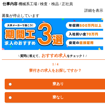
仕事内容
機械系工場 / 検査・検品 / 正社員
詳細を表示
募集が停止しています
おすすめ求人
\ 質問に答えて、
をチェック！ /
1 / 4
寮付きの求人をお探しですか？
寮あり
寮なし