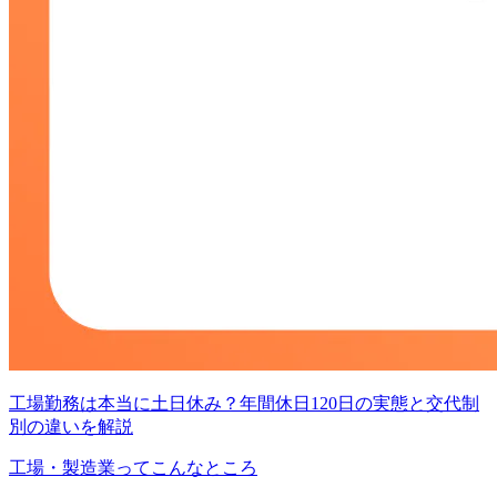
工場勤務は本当に土日休み？年間休日120日の実態と交代制
別の違いを解説
工場・製造業ってこんなところ