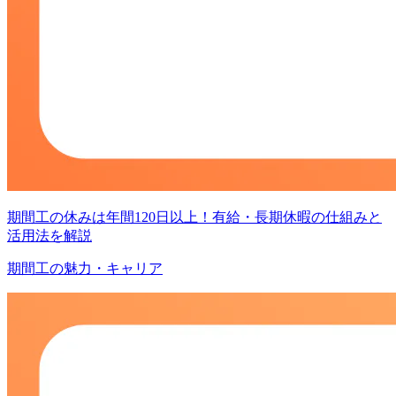
期間工の休みは年間120日以上！有給・長期休暇の仕組みと
活用法を解説
期間工の魅力・キャリア