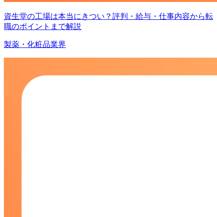
資生堂の工場は本当にきつい？評判・給与・仕事内容から転
職のポイントまで解説
製薬・化粧品業界