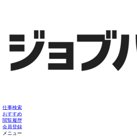
仕事検索
おすすめ
閲覧履歴
会員登録
メニュー