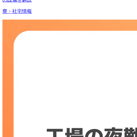
寮・社宅情報