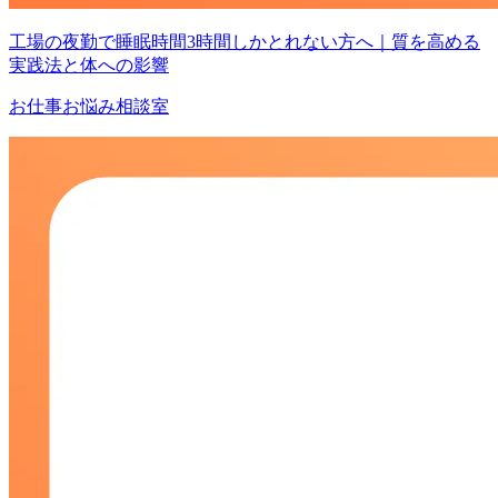
工場の夜勤で睡眠時間3時間しかとれない方へ｜質を高める
実践法と体への影響
お仕事お悩み相談室