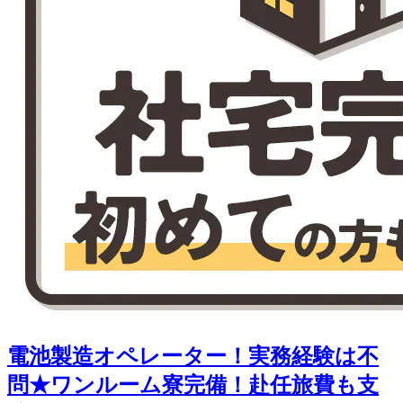
電池製造オペレーター！実務経験は不
問★ワンルーム寮完備！赴任旅費も支