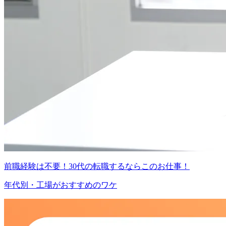
前職経験は不要！30代の転職するならこのお仕事！
年代別・工場がおすすめのワケ