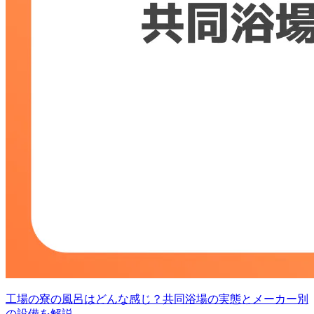
工場の寮の風呂はどんな感じ？共同浴場の実態とメーカー別
の設備を解説