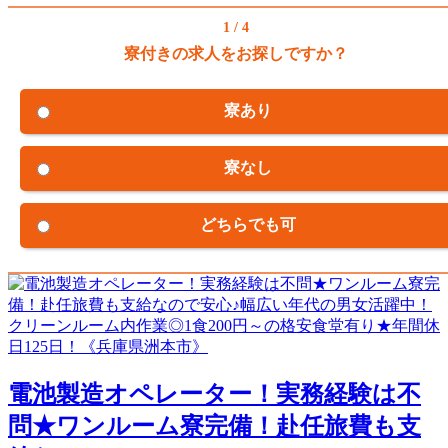
1 / 4
寮付きの求人をお探しですか？
寮あり
寮なし
どちらでも可
電池製造オペレーター！実務経験は不
問★ワンルーム寮完備！赴任旅費も支