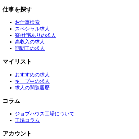
仕事を探す
お仕事検索
スペシャル求人
寮/社宅ありの求人
高収入の求人
期間工の求人
マイリスト
おすすめの求人
キープ中の求人
求人の閲覧履歴
コラム
ジョブハウス工場について
工場コラム
アカウント