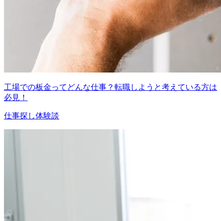
工場での板金ってどんな仕事？転職しようと考えている方は
必見！
仕事探し体験談