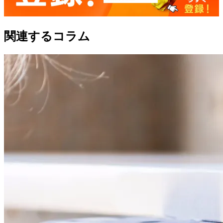
関連するコラム