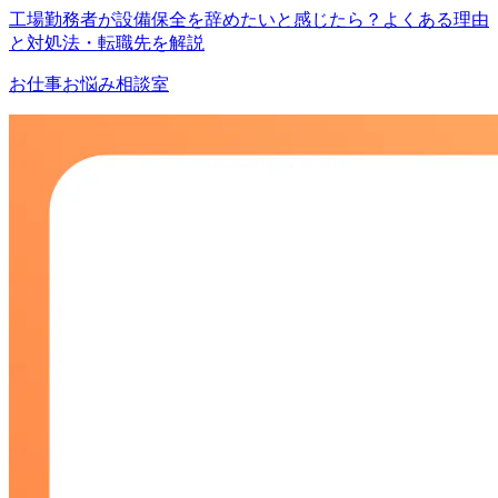
工場勤務者が設備保全を辞めたいと感じたら？よくある理由
と対処法・転職先を解説
お仕事お悩み相談室