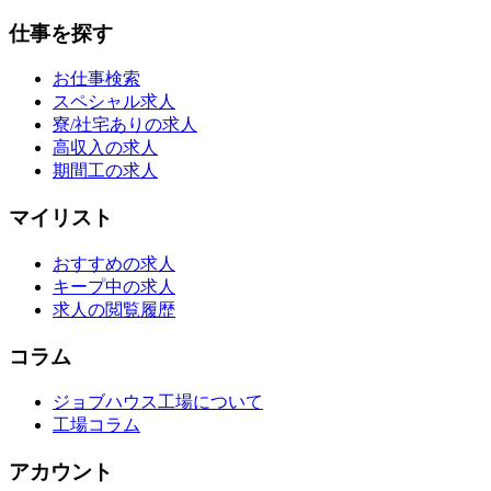
仕事を探す
お仕事検索
スペシャル求人
寮/社宅ありの求人
高収入の求人
期間工の求人
マイリスト
おすすめの求人
キープ中の求人
求人の閲覧履歴
コラム
ジョブハウス工場について
工場コラム
アカウント