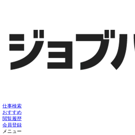
仕事検索
おすすめ
閲覧履歴
会員登録
メニュー