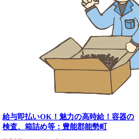
給与即払いOK！魅力の高時給！容器の
検査、箱詰め等：豊能郡能勢町