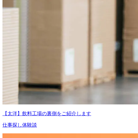
【太洋】飲料工場の裏側をご紹介します
仕事探し体験談