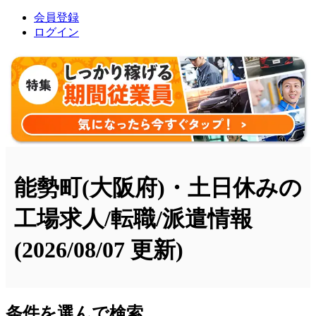
会員登録
ログイン
能勢町(大阪府)・土日休みの
工場求人/転職/派遣情報
(2026/08/07 更新)
条件を選んで検索