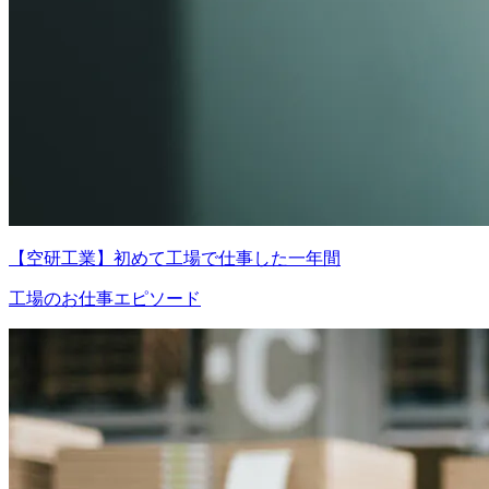
【空研工業】初めて工場で仕事した一年間
工場のお仕事エピソード