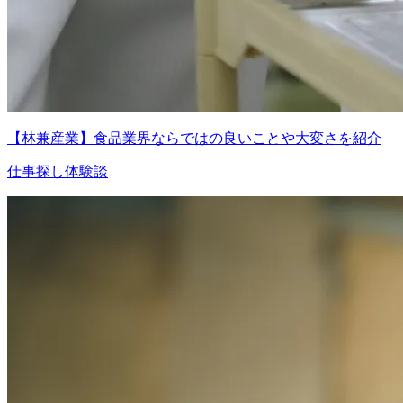
【林兼産業】食品業界ならではの良いことや大変さを紹介
仕事探し体験談