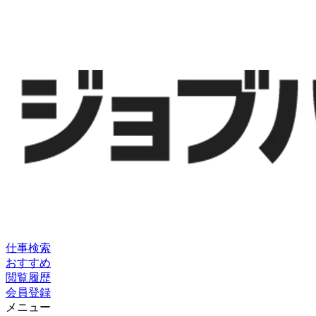
仕事検索
おすすめ
閲覧履歴
会員登録
メニュー