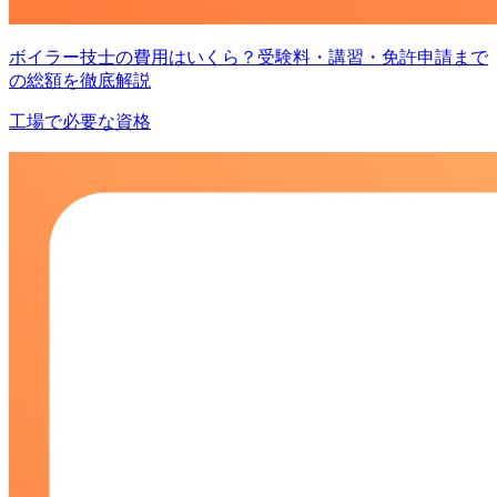
ボイラー技士の費用はいくら？受験料・講習・免許申請まで
の総額を徹底解説
工場で必要な資格