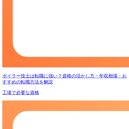
ボイラー技士は転職に強い？資格の活かし方・年収相場・お
すすめの転職方法を解説
工場で必要な資格