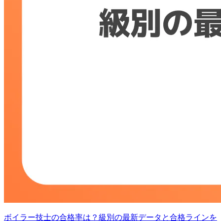
ボイラー技士の合格率は？級別の最新データと合格ラインを