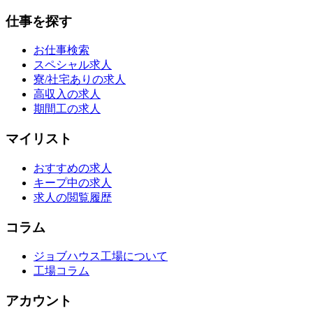
仕事を探す
お仕事検索
スペシャル求人
寮/社宅ありの求人
高収入の求人
期間工の求人
マイリスト
おすすめの求人
キープ中の求人
求人の閲覧履歴
コラム
ジョブハウス工場について
工場コラム
アカウント