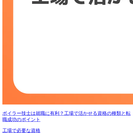
ボイラー技士は就職に有利？工場で活かせる資格の種類と転
職成功のポイント
工場で必要な資格