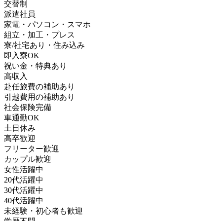
交替制
派遣社員
家電・パソコン・スマホ
組立・加工・プレス
寮/社宅あり・住み込み
即入寮OK
祝い金・特典あり
高収入
赴任旅費の補助あり
引越費用の補助あり
社会保険完備
車通勤OK
土日休み
高卒歓迎
フリーター歓迎
カップル歓迎
女性活躍中
20代活躍中
30代活躍中
40代活躍中
未経験・初心者も歓迎