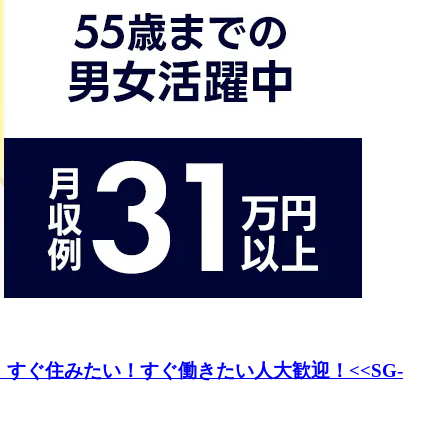
すぐ住みたい！すぐ働きたい人大歓迎！<<SG-