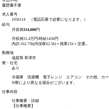
学歴不問
履歴書不要
求人番号
1056114 （電話応募で必要になります。）
給与
月収例
314,000
円
月収例31.4万円/時給1430円
内訳:162.75h(内深夜62.5h)＋残業21h＋交通...
勤務地
滋賀県 草津市
寮・社宅
あり
冷蔵庫 洗濯機 電子レンジ エアコン その他 カー
※寮により異なる場合がございます。
仕事内容
仕事概要・詳細
【仕事概要】