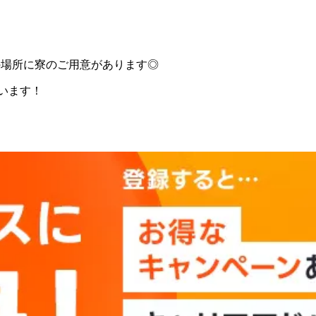
の場所に寮のご用意があります◎
ざいます！