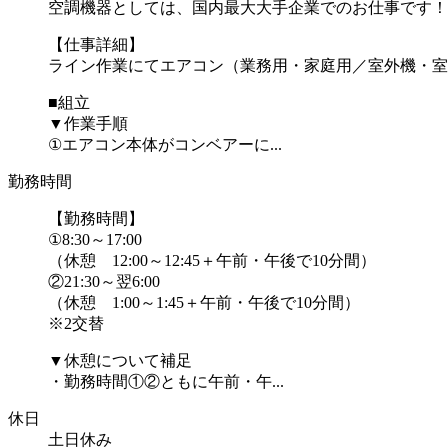
空調機器としては、国内最大大手企業でのお仕事です！
【仕事詳細】
ライン作業にてエアコン（業務用・家庭用／室外機・室
■組立
▼作業手順
①エアコン本体がコンベアーに...
勤務時間
【勤務時間】
①8:30～17:00
（休憩 12:00～12:45＋午前・午後で10分間）
②21:30～翌6:00
（休憩 1:00～1:45＋午前・午後で10分間）
※2交替
▼休憩について補足
・勤務時間①②ともに午前・午...
休日
土日休み