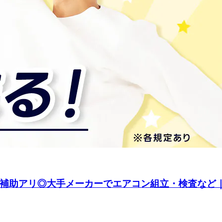
費補助アリ◎大手メーカーでエアコン組立・検査など｜