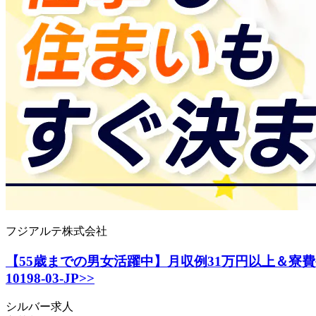
フジアルテ株式会社
【55歳までの男女活躍中】月収例31万円以上＆寮
10198-03-JP>>
シルバー求人