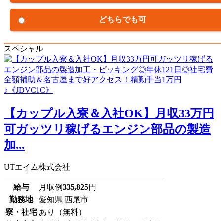
どちらでも可
スペシャル
【カップル入寮＆入社OK】月収33万円
可ガッツリ稼げるエンジン部品の製造
加...
UTエイム株式会社
給与
月収例
335,825
円
勤務地
愛知県 西尾市
寮・社宅
あり（無料）