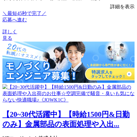
詳細を表示
＼最短45秒で完了／
応募へ進む
詳しく
見る
【20~30代活躍中】【時給1500円&日勤
のみ】金属部品の表面処理や入出...