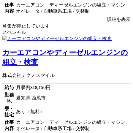
仕事
カーエアコン・ディーゼルエンジンの組立・マシン
内容
オペレータ / 自動車系工場 / 交替制
詳細を表示
募集が停止しています
スペシャル
カーエアコンやディーゼルエンジンの
組立・検査
株式会社テクノスマイル
給与
月収例
318,150
円
勤務
愛知県 西尾市
地
寮・
あり（無料）
社宅
仕事
カーエアコン・ディーゼルエンジンの組立・マシン
内容
オペレータ / 自動車系工場 / 交替制