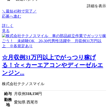
詳細を表示
＼最短45秒で完了／
応募へ進む
詳しく
見る
☆月収例31万円以上でがっつり稼げ
る！☆＜カーエアコンやディーゼルエ
ンジン...
株式会社テクノスマイル
給与
月収例
318,150
円
勤務
愛知県 西尾市
地