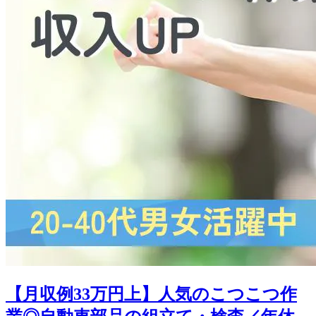
【月収例33万円上】人気のこつこつ作