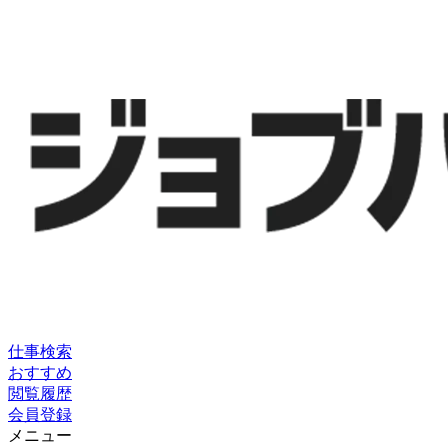
仕事検索
おすすめ
閲覧履歴
会員登録
メニュー