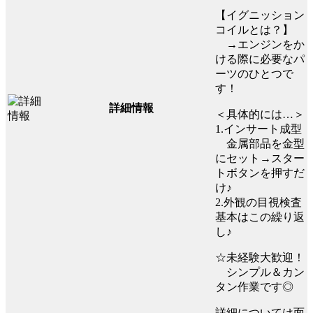
【イグニッション
コイルとは？】
→エンジンをか
ける際に必要なパ
ーツのひとつで
す！
詳細情報
＜具体的には…＞
1.インサート成型
金属部品を金型
にセット→スター
トボタンを押すだ
け♪
2.外観の目視検査
基本はこの繰り返
し♪
☆未経験大歓迎！
シンプル＆カン
タン作業です◎
詳細については面