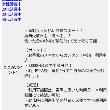
女性活躍中
20代活躍中
30代活躍中
40代活躍中
＜新制度＞日払い制度スタート！
給与受取日を「選べる」！
働いた分の給与が最短5分で受け取り可能！
【ポイント】
・お手元のスマホからカンタン！申請・利用申
込！
・1,000円単位で申請可能！
ここがポイ
・利用申込後、最短5分でご自身の口座で受け
ント1
取れます！
【規定】
・利用可能額は、実際に働いた時間分！※利用
画面にて確認が可能
・勤務時に利用申請の登録が必要です※他利用
規定あり