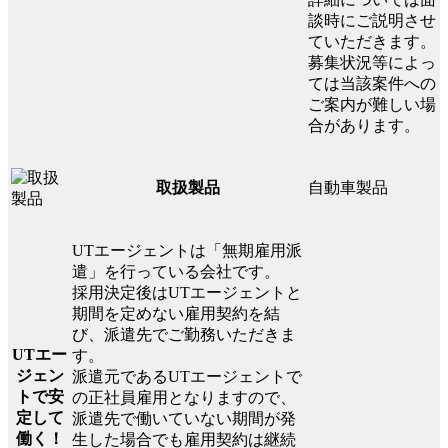
談時にご説明させ
ていただきます。
募集状況等によっ
ては当該案件への
ご案内が難しい場
合があります。
自動車製品
取扱製品
UTエージェントは「無期雇用派
遣」を行っている会社です。
採用決定後はUTエージェントと
期間を定めない雇用契約を結
び、派遣先でご勤務いただきま
UTエー
す。
ジェン
派遣元であるUTエージェントで
トで安
の正社員雇用となりますので、
定して
派遣先で働いていない期間が発
働く！
生した場合でも雇用契約は継続