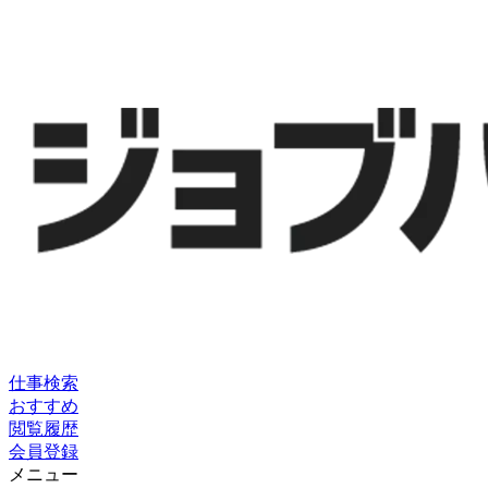
仕事検索
おすすめ
閲覧履歴
会員登録
メニュー