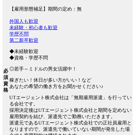
【雇用形態補足】期間の定め：無
外国人も歓迎
未経験・初心者も歓迎
学歴不問
第二新卒歓迎
◆未経験歓迎
◆資格・学歴不問
◎若手～ミドルの男女活躍中！
必
須
稼ぎたい！休日が多い方がいい！など
資
あなたの希望の働き方をお聞かせください♪
格
UTエージェント株式会社は「無期雇用派遣」を行ってい
る会社です。
採用決定後はUTエージェント株式会社と期間を定めない
雇用契約を結び、派遣先でご勤務いただきます。
派遣元であるUTエージェント株式会社での正社員雇用と
なりますので、派遣先で働いていない期間が発生した場