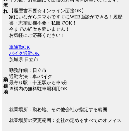
流
【履歴書不要☆オンライン面接OK】
れ
家にいながらスマホですぐにWEB面談ができる！履歴
書・志望動機不要・私服でOK！
今までの経歴も問いません！
お気軽にご応募ください！
車通勤OK
バイク通勤OK
茨城県 日立市
勤務詳細：日立市
通勤方法：車/バイク
勤
最寄り駅：十王駅から車5分
務
※構内の無料駐車場利用OK
地
就業場所：勤務地、その他会社が指定する範囲
就業場所の変更範囲：会社の定めるすべてのオフィス