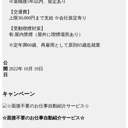
※退職後5年以内、規定あり
【交通費】
上限30,000円まで支給 ※会社規定有り
【受動喫煙対策】
有:屋内禁煙（屋外に喫煙場所あり）
※定年満60歳、再雇用として原則65歳迄就業
公
2022年 10月 19日
開
日
キャンペーン
☆面接不要のお仕事自動紹介サービス☆