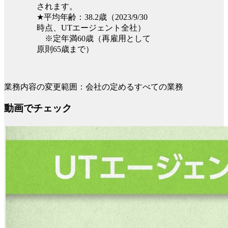
されます。
★平均年齢：38.2歳（2023/9/30
時点、UTエージェント全社）
※定年満60歳（再雇用として
原則65歳まで）
業務内容の変更範囲：会社の定めるすべての業務
動画でチェック