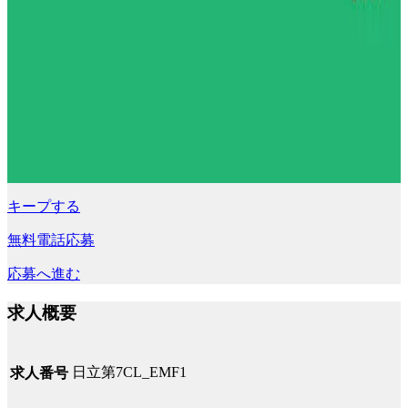
キープする
無料電話応募
応募へ進む
求人概要
日立第7CL_EMF1
求人番号