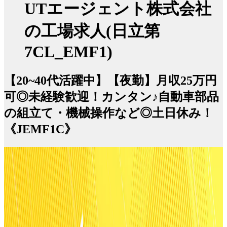
UTエージェント株式会社
の工場求人(日立第
7CL_EMF1)
【20~40代活躍中】【夜勤】月収25万円
可◎未経験歓迎！カンタン♪自動車部品
の組立て・機械操作など◎土日休み！
《JEMF1C》