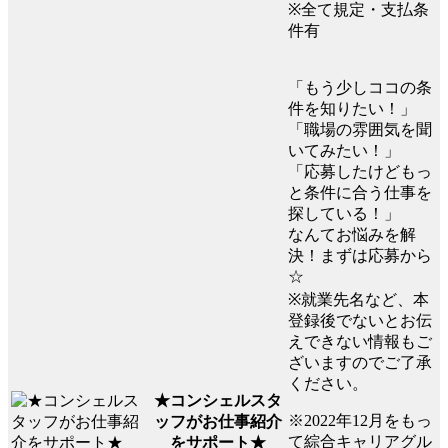
※全て規定・支払条
件有
「もう少しココの条
件を知りたい！」
「職場の雰囲気を聞
いてみたい！」
「応募したけどもっ
と条件に合う仕事を
探している！」
なんてお悩みを解
決！まずは応募から
☆
※就業先名など、本
登録後でないとお伝
えできない情報もご
ざいますのでご了承
ください。
★コンシェルスタ
※2022年12月をもっ
ッフがお仕事紹介
て綜合キャリアグル
をサポート★