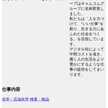
ープはキャムコムグ
ループに名称変更し
ました。
私たちは「人を力づ
けて、“いい仕事”を
創り、生きる力にあ
ふれた社会をつく
る」を目指していま
す。
デジタル化によって
中間コストを省き、
働く人の生活をより
豊かにするような仕
事の提供をしてまい
ります。
仕事内容
化学・石油化学
検査・検品