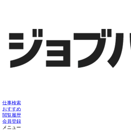
仕事検索
おすすめ
閲覧履歴
会員登録
メニュー