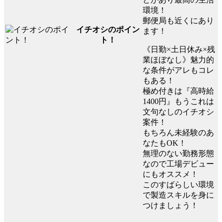
環境！
郵便局も近くにあり
イチオシのポイン
ます！
ト！
《日勤×土日休み×残
業ほぼなし》魅力的
な条件がアレもコレ
もある！
極め付きは『高時給
1400円』もうこれは
文句なしのイチオシ
案件！
もちろん未経験のあ
なたもOK！
無理のない勤務形態
なので工場デビュー
にもオススメ！
このすばらしい環境
で製造スキルを身に
つけましょう！