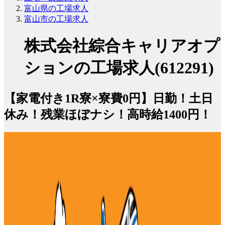
富山県の工場求人
富山市の工場求人
株式会社綜合キャリアオプ
ションの工場求人(612291)
【家電付き1R寮×寮費0円】日勤！土日
休み！残業ほぼナシ！高時給1400円！