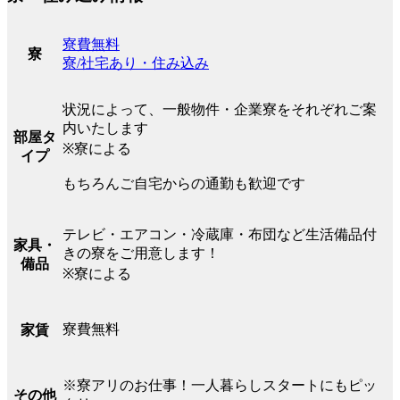
寮費無料
寮
寮/社宅あり・住み込み
状況によって、一般物件・企業寮をそれぞれご案
内いたします
部屋タ
※寮による
イプ
もちろんご自宅からの通勤も歓迎です
テレビ・エアコン・冷蔵庫・布団など生活備品付
家具・
きの寮をご用意します！
備品
※寮による
寮費無料
家賃
※寮アリのお仕事！一人暮らしスタートにもピッ
その他