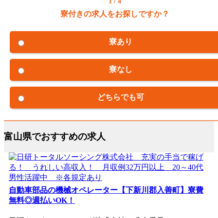
1 / 4
寮付きの求人をお探しですか？
寮あり
寮なし
どちらでも可
富山県でおすすめの求人
自動車部品の機械オペレーター【下新川郡入善町】寮費
無料◎週払いOK！