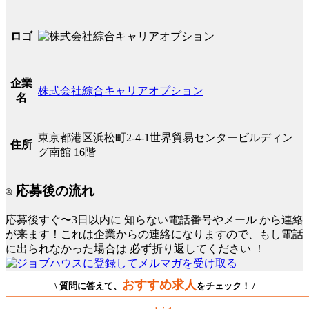
ロゴ
企業
株式会社綜合キャリアオプション
名
東京都港区浜松町2-4-1世界貿易センタービルディン
住所
グ南館 16階
応募後の流れ
応募後すぐ〜3日以内に
知らない電話番号やメール
から連絡
が来ます！これは企業からの連絡になりますので、もし電話
に出られなかった場合は
必ず折り返してください
！
おすすめ求人
\ 質問に答えて、
をチェック！ /