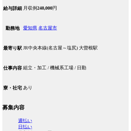
月収例
240,000
円
給与詳細
愛知県
名古屋市
勤務地
JR中央本線(名古屋～塩尻) 大曽根駅
最寄り駅
組立・加工 / 機械系工場 / 日勤
仕事内容
あり
寮・社宅
募集内容
週払い
日払い