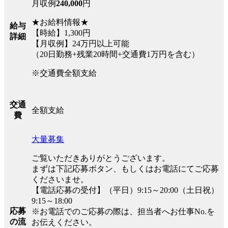
月収例
240,000
円
★お給料情報★
給与
【時給】1,300円
詳細
【月収例】24万円以上可能
（20日勤務+残業20時間+交通費1万円を含む）
※交通費全額支給
交通
全額支給
費
大量募集
ご覧いただきありがとうございます。
まずは下記応募ボタン、もしくはお電話にてご応募
くださいませ。
【電話応募の受付】（平日）9:15～20:00（土日祝）
9:15～18:00
応募
※お電話でのご応募の際は、担当者へお仕事No.を
の流
お伝えください。