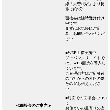
線「大曽根駅」より徒
歩で約5分
面接会は随時受け付け
中です！
まずはお気軽にご応
募、お問い合わせくだ
さい！
■WEB面接実施中
ジャパンクリエイトで
は、WEB面接を導入し
ています。
ご希望の方はご応募後
の当社からの連絡の際
その旨お伝えくださ
い。
■対面での面接会につい
て
≪面接会のご案内≫
お住まいの最寄りの当