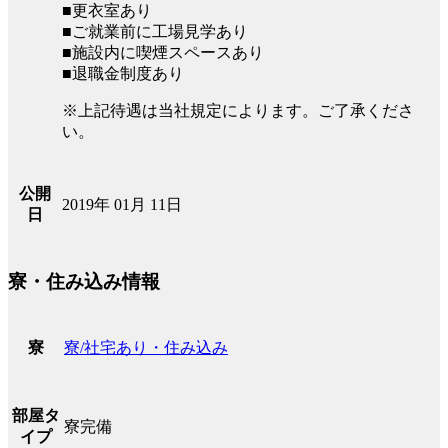
■更衣室あり
■ご就業前に工場見学あり
■施設内に喫煙スペースあり
■退職金制度あり
※上記待遇は当社規定によります。ご了承くださ
い。
公開
2019年 01月 11日
日
寮・住み込み情報
寮/社宅あり・住み込み
寮
部屋タ
寮完備
イプ