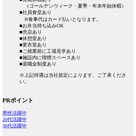
（ゴールデンウィーク・夏季・年末年始休暇）
■社員食堂あり
※食事代はカード払いとなります。
■お弁当持ち込みOK
■売店あり
■休憩室あり
■更衣室あり
■ご就業前に工場見学あり
■施設内に喫煙スペースあり
■退職金制度あり
※上記待遇は当社規定によります。ご了承くださ
い。
PRポイント
男性活躍中
20代活躍中
30代活躍中