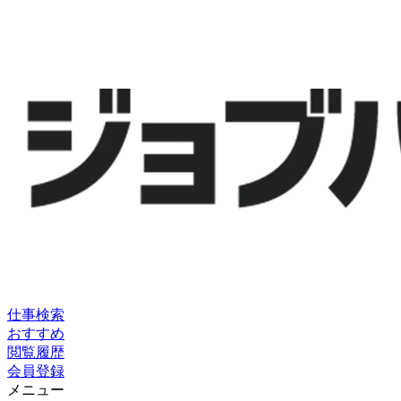
仕事検索
おすすめ
閲覧履歴
会員登録
メニュー