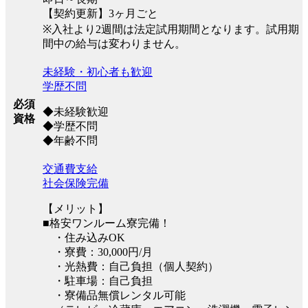
【契約更新】3ヶ月ごと
※入社より2週間は法定試用期間となります。試用期
間中の給与は変わりません。
未経験・初心者も歓迎
学歴不問
必須
◆未経験歓迎
資格
◆学歴不問
◆年齢不問
交通費支給
社会保険完備
【メリット】
■格安ワンルーム寮完備！
・住み込みOK
・寮費：30,000円/月
・光熱費：自己負担（個人契約）
・駐車場：自己負担
・寮備品無償レンタル可能