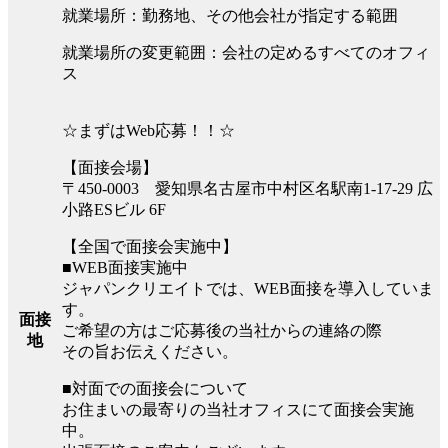
就業場所：勤務地、その他会社が指定する範囲
就業場所の変更範囲：会社の定めるすべてのオフィ
ス
☆まずはWeb応募！！☆
【面接会場】
〒450-0003 愛知県名古屋市中村区名駅南1-17-29 広
小路ESビル 6F
【全国で面接会実施中】
■WEB面接実施中
ジャパンクリエイトでは、WEB面接を導入していま
す。
面接
ご希望の方はご応募後の当社からの連絡の際
地
その旨お伝えください。
■対面での面接会について
お住まいの最寄りの当社オフィスにて面接会実施
中。