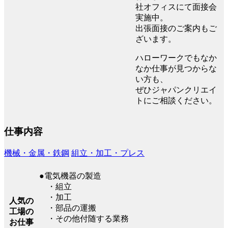
社オフィスにて面接会
実施中。
出張面接のご案内もご
ざいます。
ハローワークでもなか
なか仕事が見つからな
い方も、
ぜひジャパンクリエイ
トにご相談ください。
仕事内容
機械・金属・鉄鋼
組立・加工・プレス
●電気機器の製造
・組立
・加工
人気の
・部品の運搬
工場の
・その他付随する業務
お仕事