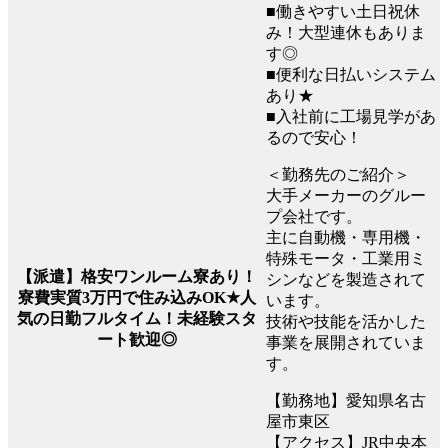
■働きやすい土日祝休
み！大型連休もありま
す◎
■便利な日払いシステム
あり★
■入社前に工場見学があ
るので安心！
＜勤務先のご紹介＞
大手メーカーのグルー
プ会社です。
主に自動機・専用機・
特殊モータ・工業用ミ
【派遣】格安ワンルーム寮あり！
シンなどを製造されて
寮費実質3万円で住み込みOK★人
います。
気の日勤フルタイム！未経験スタ
技術や技能を活かした
ート歓迎◎
事業を展開されていま
す。
【勤務地】愛知県名古
屋市東区
【アクセス】JR中央本