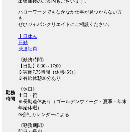
出張面接のご案内もございます。
ハローワークでもなかなか仕事が見つからない方
も、
ぜひジャパンクリエイトにご相談ください。
土日休み
日勤
派遣社員
《勤務時間》
【日勤】8:30～17:00
※実働7.75時間（休憩45分）
※有給休憩20分あり
《休日》
勤務
土日・祝
時間
※長期連休あり（ゴールデンウィーク・夏季・年末
年始休暇）
※会社カレンダーによる
《勤務期間》
即日～長期