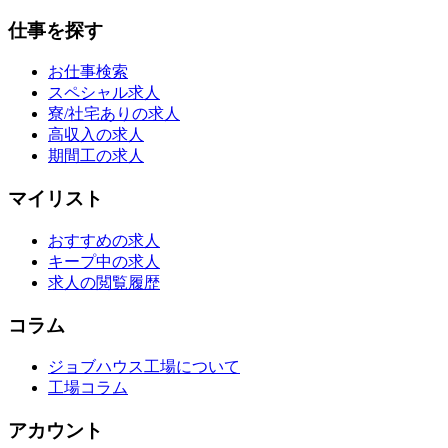
仕事を探す
お仕事検索
スペシャル求人
寮/社宅ありの求人
高収入の求人
期間工の求人
マイリスト
おすすめの求人
キープ中の求人
求人の閲覧履歴
コラム
ジョブハウス工場について
工場コラム
アカウント