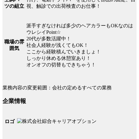
視、触診での出荷検査のお仕事！
ツの組立
派手すぎなければ多少のヘアカラーもOKなのは
ウレシイPoint☆
20代が多数活躍中！
職場の雰
社会人経験が浅くてもOK！
囲気
ここから経験積んでいきましょ！
しっかり休める休憩室あり！
オンオフの切替もできちゃう！
業務内容の変更範囲：会社の定めるすべての業務
企業情報
ロゴ