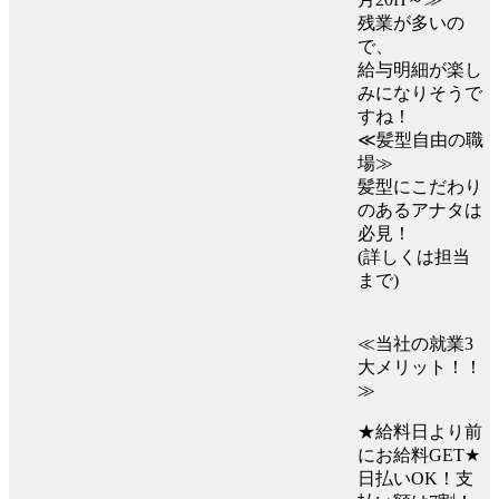
残業が多いの
で、
給与明細が楽し
みになりそうで
すね！
≪髪型自由の職
場≫
髪型にこだわり
のあるアナタは
必見！
(詳しくは担当
まで)
≪当社の就業3
大メリット！！
≫
★給料日より前
にお給料GET★
日払いOK！支