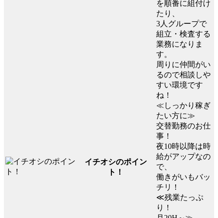
を順番に組付け
たり、
3人グループで
組立・検査する
業務になりま
す。
周りに仲間がい
るので相談しや
すい環境です
ね！
≪しっかり稼ぎ
たい方に≫
交替勤務のお仕
事！
夜10時以降は時
給がアップなの
イチオシのポイン
で、
ト！
働きがいもバッ
チリ！
≪残業たっぷ
り！
月20H～≫