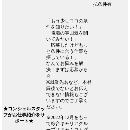
払条件有
「もう少しココの条
件を知りたい！」
「職場の雰囲気を聞
いてみたい！」
「応募したけどもっ
と条件に合う仕事を
探している！」
なんてお悩みを解
決！まずは応募から
☆
※就業先名など、本登
録後でないとお伝え
できない情報もござ
いますのでご了承く
ださい。
★コンシェルスタッ
フがお仕事紹介をサ
※2022年12月をもっ
ポート★
て綜合キャリアグル
ープはキャムコムグ