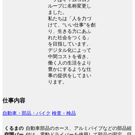
ループに名称変更し
ました。
私たちは「人を力づ
けて、“いい仕事”を創
り、生きる力にあふ
れた社会をつくる」
を目指しています。
デジタル化によって
中間コストを省き、
働く人の生活をより
豊かにするような仕
事の提供をしてまい
ります。
仕事内容
自動車・部品・バイク
検査・検品
自動車部品のホース、アルミパイプなどの部品組
くるまの
付け、電動ドライバーを使用して部品の固定、目
空調パー