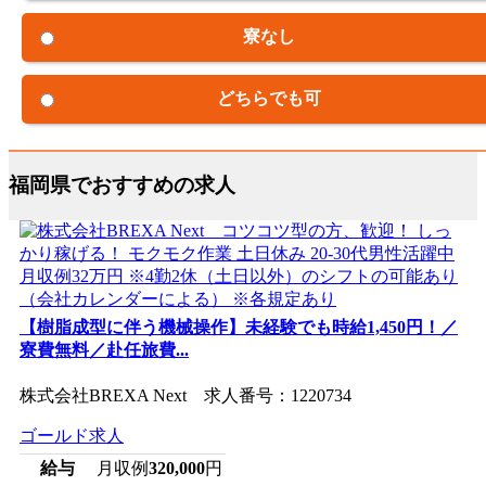
寮なし
どちらでも可
福岡県でおすすめの求人
【樹脂成型に伴う機械操作】未経験でも時給1,450円！／
寮費無料／赴任旅費...
株式会社BREXA Next 求人番号：1220734
ゴールド求人
給与
月収例
320,000
円