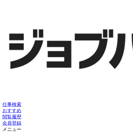
仕事検索
おすすめ
閲覧履歴
会員登録
メニュー