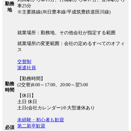
勤務
車25分
地
※主要路線(JR日豊本線/平成筑豊鉄道田川線)
就業場所：勤務地、その他会社が指定する範囲
就業場所の変更範囲：会社の定めるすべてのオフィ
ス
交替制
派遣社員
【勤務時間】
勤務
(2交替)8:00～17:00、20:00～翌5:00
時間
【休日】
土日 休日
土日(会社カレンダー)※大型連休あり
未経験・初心者も歓迎
第二新卒歓迎
必須