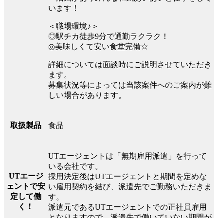
います！
＜職場環境♪＞
◎駅チカ徒歩9分で通勤ラクラク！
◎美味しくて安い食堂完備☆
詳細については面談時にご説明させていただき
ます。
募集状況等によっては当該案件へのご案内が難
しい場合があります。
食品
取扱製品
UTエージェントは「無期雇用派遣」を行って
いる会社です。
UTエージ
採用決定後はUTエージェントと期間を定めな
ェントで安
い雇用契約を結び、派遣先でご勤務いただきま
定して働
す。
く！
派遣元であるUTエージェントでの正社員雇用
となりますので、派遣先で働いていない期間が