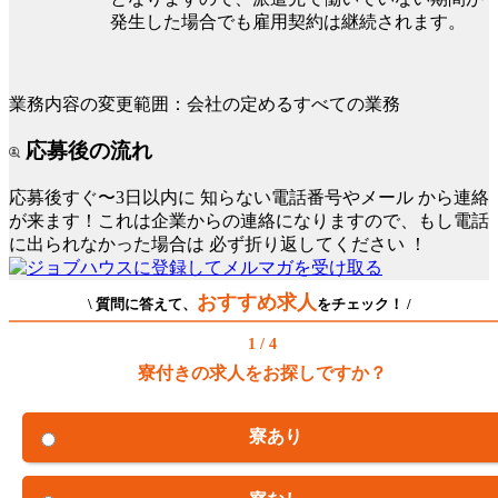
発生した場合でも雇用契約は継続されます。
業務内容の変更範囲：会社の定めるすべての業務
応募後の流れ
応募後すぐ〜3日以内に
知らない電話番号やメール
から連絡
が来ます！これは企業からの連絡になりますので、もし電話
に出られなかった場合は
必ず折り返してください
！
おすすめ求人
\ 質問に答えて、
をチェック！ /
1 / 4
寮付きの求人をお探しですか？
寮あり