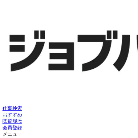
仕事検索
おすすめ
閲覧履歴
会員登録
メニュー