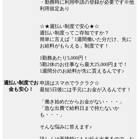
・勤務時に利用申請の登録が必要です※他
利用規定あり
☆★週払い制度で安心★☆
週払い制度ってご存知ですか？
簡単に言えば「1週間働いた分だけ、先に
お給料がもらえる」制度です！
1勤務あたり5,000円！
5勤2休のお仕事なら最大25,000円まで！
1週間分のお給料が先に貰えるんです♪
週払い制度でお
申請はスマホでラクラク☆
金も安心！
最短5日後には手元にお金が入るんです！
「働き始めだからお金がない・・・」
「急な出費で給料日まで持たないか
も・・・」
そんな悩みに答えます♪
詳しくは面接時にもお伝え出来るので、お