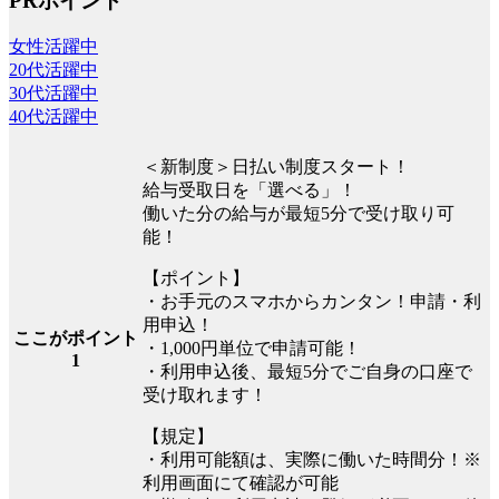
PRポイント
女性活躍中
20代活躍中
30代活躍中
40代活躍中
＜新制度＞日払い制度スタート！
給与受取日を「選べる」！
働いた分の給与が最短5分で受け取り可
能！
【ポイント】
・お手元のスマホからカンタン！申請・利
用申込！
ここがポイント
・1,000円単位で申請可能！
1
・利用申込後、最短5分でご自身の口座で
受け取れます！
【規定】
・利用可能額は、実際に働いた時間分！※
利用画面にて確認が可能