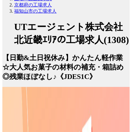
京都府の工場求人
福知山市の工場求人
UTエージェント株式会社
北近畿ｴﾘｱの工場求人(1308)
【日勤&土日祝休み】かんたん軽作業
☆大人気お菓子の材料の補充・箱詰め
◎残業ほぼなし♪《JDES1C》