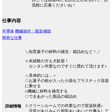
気軽に応募くださいね！
仕事内容
半導体
機械操作・製造補助
簡単な仕事
＼知育菓子の材料の補充・箱詰めなど！／
☆未経験の方も大歓迎！
カンタン作業なのですぐに慣れて頂けます♪
＜具体的には…＞
◇お菓子の粉が入った小袋をプラスチック容器
に乗せる
◇機械に材料を補充する
◇できあがった製品の箱詰め
☆クリーンルームでの作業なので室温快適♪
詳細情報
活気がありみんな和気あいあいと仕事をして