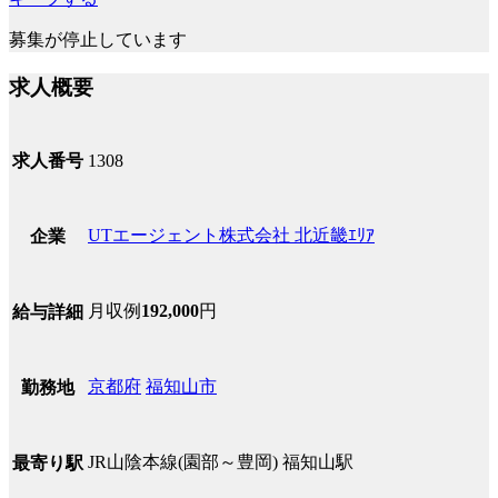
募集が停止しています
求人概要
求人番号
1308
UTエージェント株式会社 北近畿ｴﾘｱ
企業
月収例
192,000
円
給与詳細
京都府
福知山市
勤務地
JR山陰本線(園部～豊岡) 福知山駅
最寄り駅