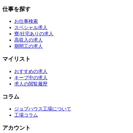
仕事を探す
お仕事検索
スペシャル求人
寮/社宅ありの求人
高収入の求人
期間工の求人
マイリスト
おすすめの求人
キープ中の求人
求人の閲覧履歴
コラム
ジョブハウス工場について
工場コラム
アカウント