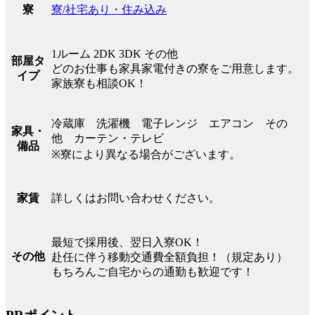
寮/社宅あり・住み込み
寮
1ルーム 2DK 3DK その他
部屋タ
どのお仕事も家具家電付きの寮をご用意します。
イプ
家族寮も相談OK！
冷蔵庫 洗濯機 電子レンジ エアコン その
家具・
他 カーテン・テレビ
備品
※寮により異なる場合がございます。
詳しくはお問い合わせください。
家賃
最短で採用後、翌日入寮OK！
その他
赴任に伴う移動交通費全額負担！（規定あり）
もちろんご自宅からの通勤も歓迎です！