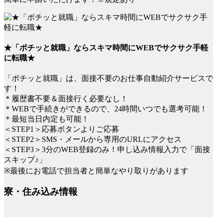
★「ポチッと就職」ならスキマ時間にWEBでサクサク手軽
に転職★
「ポチッと就職」は、面接不要のお仕事自動紹介サービスで
す！
＊履歴書不要＆面接行く必要なし！
＊WEBで手続きができるので、24時間いつでも選考可能！
＊最短当日内定も可能！
＜STEP1＞応募ボタンよりご応募
＜STEP2＞SMS・メールから専用のURLにアクセス
＜STEP3＞3分のWEB登録のみ！申し込み情報入力で「面接
スキップ♪」
※最後にお電話で担当者と簡単なやり取りがあります
寮・住み込み情報