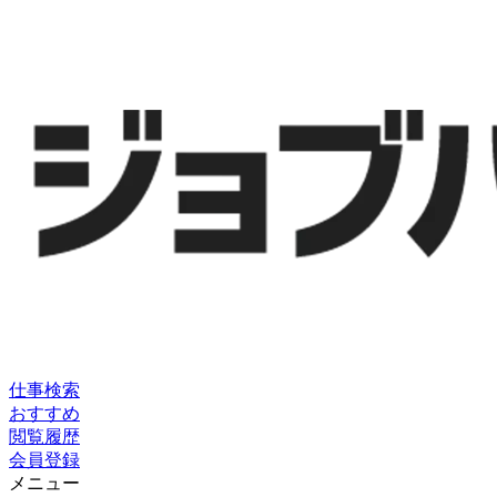
仕事検索
おすすめ
閲覧履歴
会員登録
メニュー