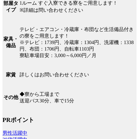
1ルーム すぐ入寮できる寮をご用意します！
部屋タ
イプ
※詳細は問い合わせください
テレビ・エアコン・冷蔵庫・布団など生活備品付き
の寮をご用意します！
家具・
※テレビ：1739円、冷蔵庫：1304円、洗濯機：1338
備品
円、布団：1706円、自転車1103円
寮駐車場目安：3,000～6,000円／月
詳しくはお問い合わせください
家賃
◆寮から工場まで
その他
送迎バス30分、車で15分
PRポイント
男性活躍中