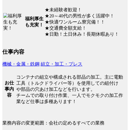
★未経験者歓迎！
★20～40代の男性が多く活躍中！
福利厚生
★快適ワンルーム寮完備！！
も充実！
★交通費全額支給！
★日勤！土日休み！長期休暇あり！
仕事内容
機械・金属・鉄鋼
組立・加工・プレス
コンテナの組立や構成される部品の加工。主に電動
お仕
工具（トルクドライバー等）を使用しての組付け
事内
や部品の穴あけ加工などを行います。
容
チームでの取り付け作業、一人でモクモクの加工作
業など仕事は多種あります！
業務内容の変更範囲：会社の定めるすべての業務