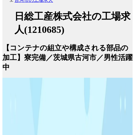
古河市の工場求人
日総工産株式会社の工場求
人(1210685)
【コンテナの組立や構成される部品の
加工】寮完備／茨城県古河市／男性活躍
中