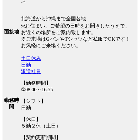
ス
北海道から沖縄まで全国各地
※お住まい、ご希望の日時をお聞きしたうえで、
面接地
お近くの場所をご案内致します。
※ご来場はGパンやTシャツなど私服でOKです！
お気軽にご来場ください。
土日休み
日勤
派遣社員
【勤務時間】
①08:00～16:55
勤務時
【シフト】
間
日勤
【休日】
５勤２休（土日）
【契約更新期間】