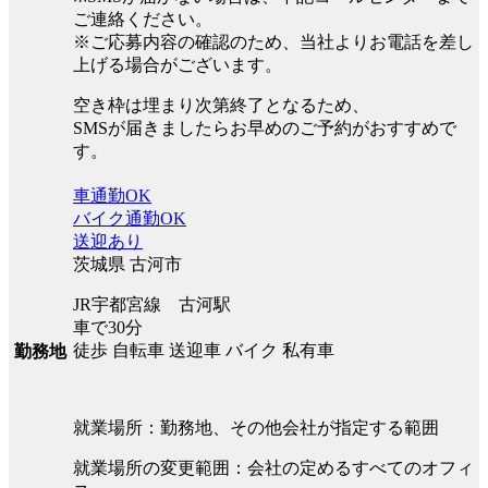
ご連絡ください。
※ご応募内容の確認のため、当社よりお電話を差し
上げる場合がございます。
空き枠は埋まり次第終了となるため、
SMSが届きましたらお早めのご予約がおすすめで
す。
車通勤OK
バイク通勤OK
送迎あり
茨城県 古河市
JR宇都宮線 古河駅
車で30分
徒歩 自転車 送迎車 バイク 私有車
勤務地
就業場所：勤務地、その他会社が指定する範囲
就業場所の変更範囲：会社の定めるすべてのオフィ