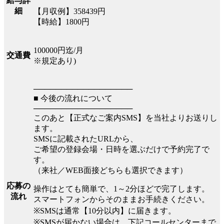
給与詳
細
【月収例】358439円
【時給】1800円
100000円迄/月
交通費
※規定あり)
──────────────────
■ 今後の流れについて
──────────────────
このあと【正式なご案内SMS】を当社よりお送りし
ます。
SMSに記載されたURLから、
ご希望の登録会場・日時を選ぶだけで予約完了で
す。
（来社／WEB面接どちらも選択できます）
応募の
操作はとても簡単で、1～2分ほどで完了します。
流れ
スマートフォンからそのままお手続きください。
※SMSは通常【10分以内】に届きます。
※SMSが届かない場合は、下記コールセンターまで