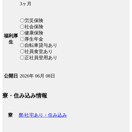
3ヶ月
〇労災保険
〇社会保険
〇健康保険
福利厚
〇厚生年金
生
〇自転車貸与あり
〇社員食堂あり
〇正社員登用あり
2026年 06月 08日
公開日
寮・住み込み情報
寮/社宅あり・住み込み
寮