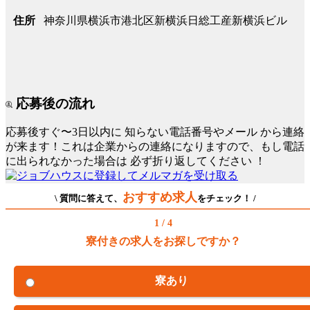
神奈川県横浜市港北区新横浜日総工産新横浜ビル
住所
応募後の流れ
応募後すぐ〜3日以内に
知らない電話番号やメール
から連絡
が来ます！これは企業からの連絡になりますので、もし電話
に出られなかった場合は
必ず折り返してください
！
おすすめ求人
\ 質問に答えて、
をチェック！ /
1 / 4
寮付きの求人をお探しですか？
寮あり