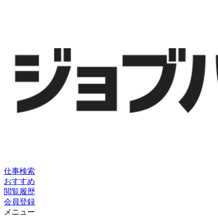
仕事検索
おすすめ
閲覧履歴
会員登録
メニュー