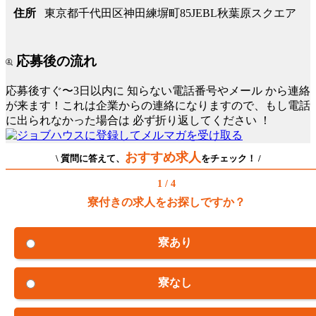
東京都千代田区神田練塀町85JEBL秋葉原スクエア
住所
応募後の流れ
応募後すぐ〜3日以内に
知らない電話番号やメール
から連絡
が来ます！これは企業からの連絡になりますので、もし電話
に出られなかった場合は
必ず折り返してください
！
おすすめ求人
\ 質問に答えて、
をチェック！ /
1 / 4
寮付きの求人をお探しですか？
寮あり
寮なし