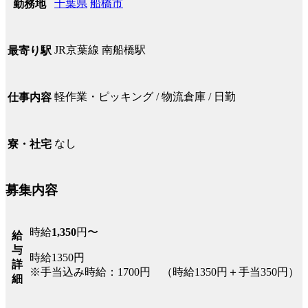
千葉県
船橋市
勤務地
JR京葉線 南船橋駅
最寄り駅
軽作業・ピッキング / 物流倉庫 / 日勤
仕事内容
なし
寮・社宅
募集内容
時給
1,350
円〜
給
与
時給1350円
詳
※手当込み時給：1700円 （時給1350円＋手当350円）
細