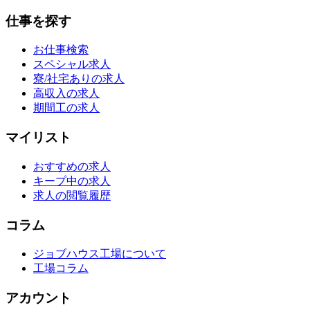
仕事を探す
お仕事検索
スペシャル求人
寮/社宅ありの求人
高収入の求人
期間工の求人
マイリスト
おすすめの求人
キープ中の求人
求人の閲覧履歴
コラム
ジョブハウス工場について
工場コラム
アカウント