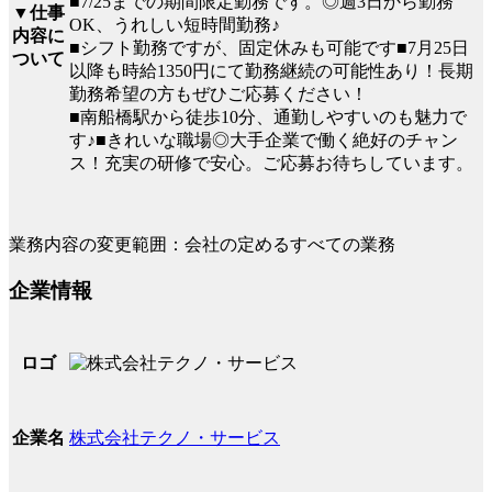
■7/25までの期間限定勤務です。◎週3日から勤務
▼仕事
OK、うれしい短時間勤務♪
内容に
■シフト勤務ですが、固定休みも可能です■7月25日
ついて
以降も時給1350円にて勤務継続の可能性あり！長期
勤務希望の方もぜひご応募ください！
■南船橋駅から徒歩10分、通勤しやすいのも魅力で
す♪■きれいな職場◎大手企業で働く絶好のチャン
ス！充実の研修で安心。ご応募お待ちしています。
業務内容の変更範囲：会社の定めるすべての業務
企業情報
ロゴ
株式会社テクノ・サービス
企業名