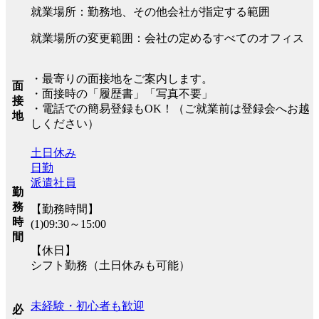
就業場所：勤務地、その他会社が指定する範囲
就業場所の変更範囲：会社の定めるすべてのオフィス
・最寄りの面接地をご案内します。
面
・面接時の「履歴書」「写真不要」
接
・電話での簡易登録もOK！（ご就業前は登録会へお越
地
しください）
土日休み
日勤
派遣社員
勤
務
【勤務時間】
時
(1)09:30～15:00
間
【休日】
シフト勤務（土日休みも可能）
未経験・初心者も歓迎
必