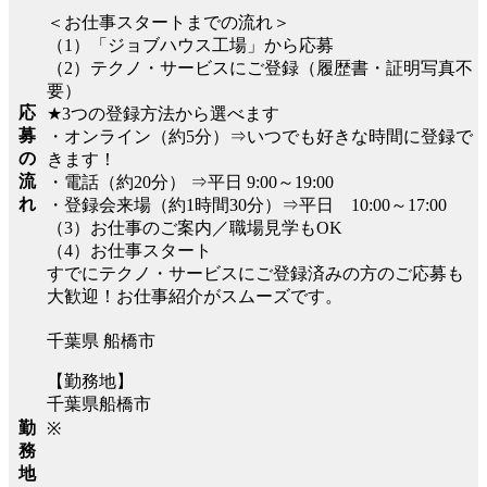
＜お仕事スタートまでの流れ＞
（1）「ジョブハウス工場」から応募
（2）テクノ・サービスにご登録（履歴書・証明写真不
要）
応
★3つの登録方法から選べます
募
・オンライン（約5分）⇒いつでも好きな時間に登録で
の
きます！
流
・電話（約20分） ⇒平日 9:00～19:00
れ
・登録会来場（約1時間30分）⇒平日 10:00～17:00
（3）お仕事のご案内／職場見学もOK
（4）お仕事スタート
すでにテクノ・サービスにご登録済みの方のご応募も
大歓迎！お仕事紹介がスムーズです。
千葉県 船橋市
【勤務地】
千葉県船橋市
勤
※
務
地