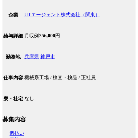
UTエージェント株式会社（関東）
企業
月収例
256,000
円
給与詳細
兵庫県
神戸市
勤務地
機械系工場 / 検査・検品 / 正社員
仕事内容
なし
寮・社宅
募集内容
週払い