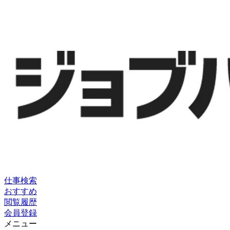
仕事検索
おすすめ
閲覧履歴
会員登録
メニュー