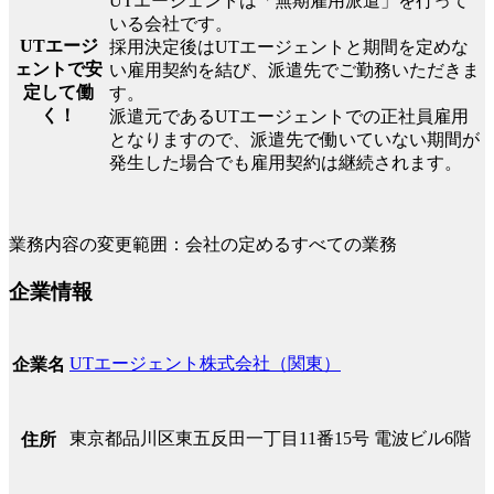
UTエージェントは「無期雇用派遣」を行って
いる会社です。
UTエージ
採用決定後はUTエージェントと期間を定めな
ェントで安
い雇用契約を結び、派遣先でご勤務いただきま
定して働
す。
く！
派遣元であるUTエージェントでの正社員雇用
となりますので、派遣先で働いていない期間が
発生した場合でも雇用契約は継続されます。
業務内容の変更範囲：会社の定めるすべての業務
企業情報
UTエージェント株式会社（関東）
企業名
東京都品川区東五反田一丁目11番15号 電波ビル6階
住所