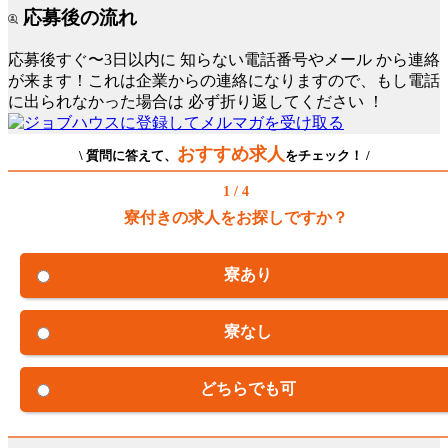
応募後の流れ
応募後すぐ〜3日以内に
知らない電話番号やメール
から連絡
が来ます！これは企業からの連絡になりますので、もし電話
に出られなかった場合は
必ず折り返してください
！
おすすめ求人
\ 質問に答えて、
をチェック！ /
1 / 4
寮付きの求人をお探しですか？
寮あり
寮なし
どちらでも可