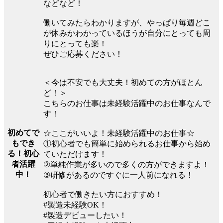
などなど！
働いてみたらわかりますが、やっぱり毎週どこ
が休みかわかっているほうが自分にとっても周
りにとっても楽！
ぜひご応募ください！
＜今は不安でも大丈夫！初めての方がほとん
ど！＞
こちらのお仕事は未経験活躍中のお仕事なんで
す！
初めてで
☆ここがいいよ！未経験活躍中のお仕事☆
もでき
①初心者でも簡単に始められるお仕事から始め
る！初心
ていただけます！
者活躍
②単純作業が多いので多くの方ができますよ！
中！
③研修があるのですぐに一人前になれる！
初心者で働きたい方におすすめ！
#製造未経験OK！
#製造デビューしたい！