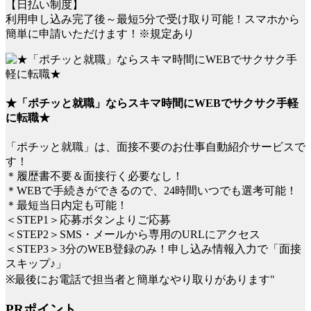
【日払い制度】
利用申し込み完了後～最短5分で受け取り可能！スマホから
簡単に申請いただけます！※規定あり
★「ポチッと就職」ならスキマ時間にWEBでサクサク手軽
に転職★
「ポチッと就職」は、面接不要のお仕事自動紹介サービスで
す！
＊履歴書不要＆面接行く必要なし！
＊WEBで手続きができるので、24時間いつでも選考可能！
＊最短当日内定も可能！
＜STEP1＞応募ボタンよりご応募
＜STEP2＞SMS・メールから専用のURLにアクセス
＜STEP3＞3分のWEB登録のみ！申し込み情報入力で「面接
スキップ♪」
※最後にお電話で担当者と簡単なやり取りがあります"
PRポイント