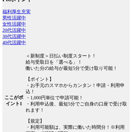
福利厚生充実
男性活躍中
女性活躍中
20代活躍中
30代活躍中
40代活躍中
＜新制度＞日払い制度スタート！
給与受取日を「選べる」！
働いた分の給与が最短5分で受け取り可能！
【ポイント】
・お手元のスマホからカンタン！申請・利用申
込！
ここがポ
・1,000円単位で申請可能！
イント1
・利用申込後、最短5分でご自身の口座で受け取
れます！
【規定】
・利用可能額は、実際に働いた時間分！※利用