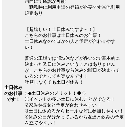
画面にて確認が可能
・勤務時に利用申請の登録が必要です※他利用
規定あり
【超嬉しい！土日休みですよ～！】
こちらのお仕事は土日休みのお仕事！
土日休みなのでほかの人と予定が合わせやす
い！
普通の工場では4勤2休などが多いので基本的に
決まった曜日に休みということはありません
が、こちらのお仕事なら休みの曜日が決まって
いるのでとっても楽なんです！
計算しなくても土日が休み！
土日休み
◇◆土日休みのメリット！◆◇
のお仕事
①イベントの多い土日に休むことができる！
です！
②家族や彼女と予定が合わせやすい！
③土日に休めるからセールなどに参加しやすい！
④休みの日が分かっているから友達と飲みの予定
を立てやすい！