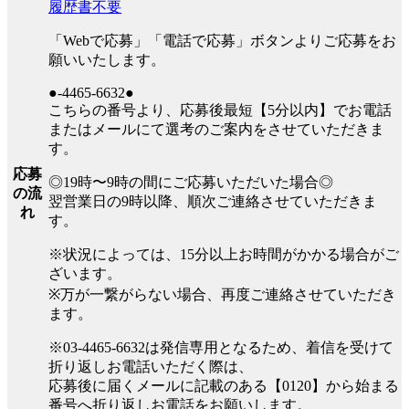
履歴書不要
「Webで応募」「電話で応募」ボタンよりご応募をお
願いいたします。
●-4465-6632●
こちらの番号より、応募後最短【5分以内】でお電話
またはメールにて選考のご案内をさせていただきま
す。
応募
◎19時〜9時の間にご応募いただいた場合◎
の流
翌営業日の9時以降、順次ご連絡させていただきま
れ
す。
※状況によっては、15分以上お時間がかかる場合がご
ざいます。
※万が一繋がらない場合、再度ご連絡させていただき
ます。
※03-4465-6632は発信専用となるため、着信を受けて
折り返しお電話いただく際は、
応募後に届くメールに記載のある【0120】から始まる
番号へ折り返しお電話をお願いします。