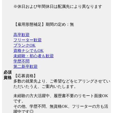
※休日および年間休日は配属先により異なります
【雇用形態補足】期間の定め：無
高卒歓迎
フリーター歓迎
ブランクOK
資格ナシでもOK
未経験・初心者も歓迎
学歴不問
第二新卒歓迎
必須
【応募資格】
資格
多数の就業先より、ご希望などをヒアリングさせてい
ただいたうえ、ご案内いたします。
未経験の方大活躍中、履歴書不要のリモート面接OK
です。
その他、学歴不問、無資格OK、フリーターの方も活
躍中です◎