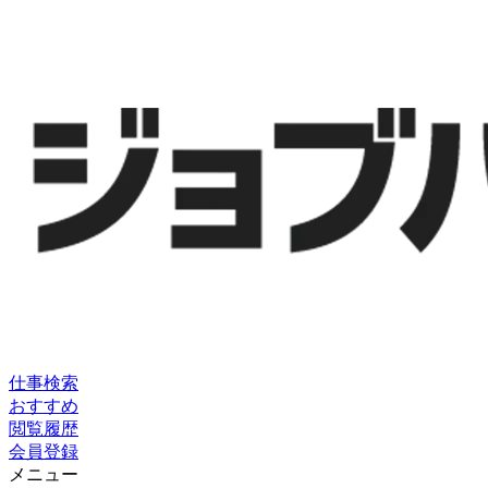
仕事検索
おすすめ
閲覧履歴
会員登録
メニュー