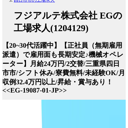
四日市市の工場求人
フジアルテ株式会社 EGの
工場求人(1204129)
【20~30代活躍中】【正社員（無期雇用
派遣）で雇用面も長期安定♪機械オペレ
ーター】月給24万円/2交替/三重県四日
市市/シフト休み/寮費無料/未経験OK/月
収例32.4万円以上/昇給・賞与あり！
<<EG-19087-01-JP>>