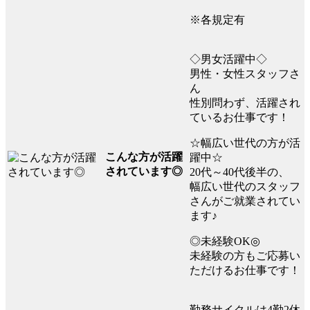
※各規定有
◇男女活躍中◇
男性・女性スタッフさ
ん
性別問わず、活躍され
ているお仕事です！
☆幅広い世代の方が活
こんな方が活躍
躍中☆
されています◎
20代～40代後半の、
幅広い世代のスタッフ
さんがご就業されてい
ます♪
◎未経験OK◎
未経験の方もご応募い
ただけるお仕事です！
勤務サイクルは4勤2休