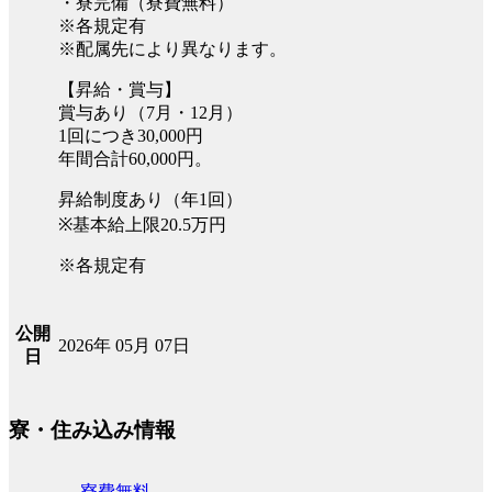
・寮完備（寮費無料）
※各規定有
※配属先により異なります。
【昇給・賞与】
賞与あり（7月・12月）
1回につき30,000円
年間合計60,000円。
昇給制度あり（年1回）
※基本給上限20.5万円
※各規定有
公開
2026年 05月 07日
日
寮・住み込み情報
寮費無料