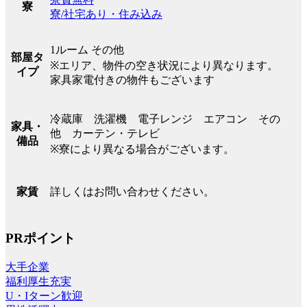
寮
寮/社宅あり・住み込み
1ルーム その他
部屋タ
※エリア、物件の空き状況により異なります。
イプ
家具家電付きの物件もございます
冷蔵庫 洗濯機 電子レンジ エアコン その
家具・
他 カーテン・テレビ
備品
※寮により異なる場合がございます。
詳しくはお問い合わせください。
家賃
PRポイント
大手企業
福利厚生充実
U・Iターン歓迎