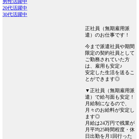
男性活躍中
20代活躍中
30代活躍中
正社員（無期雇用派
遣）のお仕事です！
今まで派遣社員や期間
限定の契約社員として
ご勤務されていた方
は、雇用も安定♪
安定した生活を送るこ
とができます◎
▼正社員（無期雇用派
遣）で給与面も安定！
月給制になるので、
月々のお給料が安定し
ます◎
月給は24万円で残業が
月平均25時間程度・休
日出勤を月1回行った