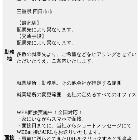
三重県 四日市市
【最寄駅】
配属先により異なります。
【交通手段】
配属先により異なります。
勤務
多数の就業先より、ご希望などをヒアリングさせてい
地
ただいたうえ、ご案内いたします。
就業場所：勤務地、その他会社が指定する範囲
就業場所の変更範囲：会社の定めるすべてのオフィス
WEB面接実施中！全国対応！
・家にいながらスマホで面接。
・面接日までに、当社からショートメッセージにて
WEB面接のURLをお送りいたします。
面接
・事前に送られてきたURLをクリックすると担当者