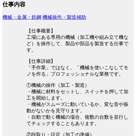
仕事内容
機械・金属・鉄鋼
機械操作・製造補助
【仕事概要】
工場にある専用の機械（加工機や組み立て機な
ど）を操作して、製品や部品を製造する仕事で
す。
【仕事詳細】
「手作業」ではなく、「機械を使いこなしてモ
ノを作る」プロフェッショナルな業務です。
①機械の操作（加工・製造）
・機械に材料をセットし、スイッチを押して加
工を開始します。
・機械がスムーズに動いているか、変な音や振
動がないかを見守ります。
・自動で動く機械の場合、複数の台数を並行し
てチェックすることもあります。
②段取り・設定（加工の準備）