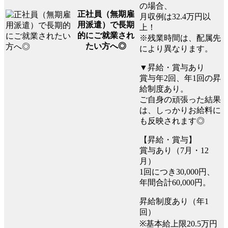
の場合、
正社員（無期雇
月収例は32.4万円以
用派遣）で長期
上！
的にご就業され
※残業時間は、配属先
たい方へ◎
により異なります。
▼昇給・賞与あり
賞与年2回、年1回の昇
給制度あり。
ご自身の頑張った結果
は、しっかりお給料に
も反映されます◎
【昇給・賞与】
賞与あり（7月・12
月）
1回につき30,000円、
年間合計60,000円。
昇給制度あり（年1
回）
※基本給上限20.5万円