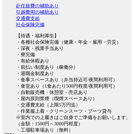
赴任旅費の補助あり
引越費用の補助あり
交通費支給
社会保険完備
【待遇・福利厚生】
・各種社会保険完備（健康・年金・雇用・労災）
・深夜・残業手当あり
・寮完備
・有給休暇あり
・前払い制度あり（稼働分）
・退職金制度あり
・食事スペースあり（弁当持込可/夜間利用可）
・食堂あり（1食あたり500円程度/夜間利用可）
・自動販売機・休憩室・売店あり
・屋内原則禁煙（喫煙スペースあり）
・交通費支給（上限5万円迄）
・作業服上着・クリーンスーツ・ブーツ貸与
※室内での上履きはご自身でご準備をお願いします。
（金額：1500円～3000円程度）
・工場駐車場あり（無料）