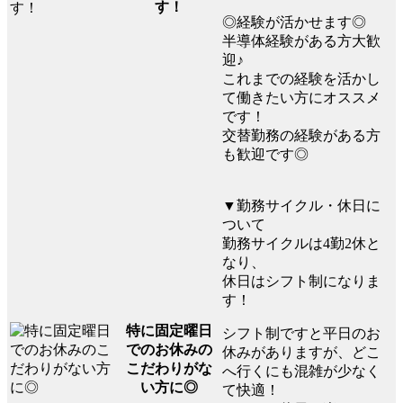
す！
◎経験が活かせます◎
半導体経験がある方大歓
迎♪
これまでの経験を活かし
て働きたい方にオススメ
です！
交替勤務の経験がある方
も歓迎です◎
▼勤務サイクル・休日に
ついて
勤務サイクルは4勤2休と
なり、
休日はシフト制になりま
す！
特に固定曜日
シフト制ですと平日のお
でのお休みの
休みがありますが、どこ
こだわりがな
へ行くにも混雑が少なく
い方に◎
て快適！