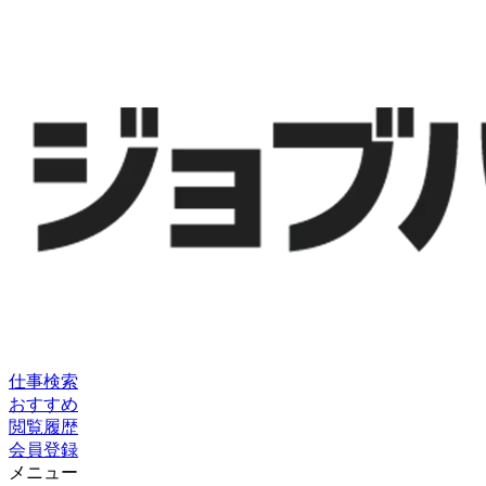
仕事検索
おすすめ
閲覧履歴
会員登録
メニュー