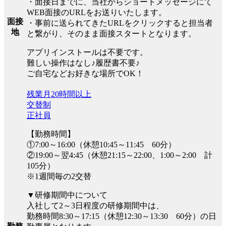
・面接日までに、当社からショートメッセージにて
WEB面接のURLをお送りいたします。
面接
・事前に送られてきたURLをクリックすると担当者
地
と繋がり、そのまま面接スタートとなります。
アプリインストールは不要です。
難しい操作はなし♪履歴書不要♪
ご自宅などお好きな場所でOK！
残業月20時間以上
交替制
正社員
【勤務時間】
①7:00～16:00（休憩10:45～11:45 60分）
②19:00～翌4:45（休憩21:15～22:00、1:00～2:00 計
105分）
※1週間毎の2交替
▼研修期間中について
入社して2～3日程度の研修期間中は、
勤務時間8:30～17:15（休憩12:30～13:30 60分）の日