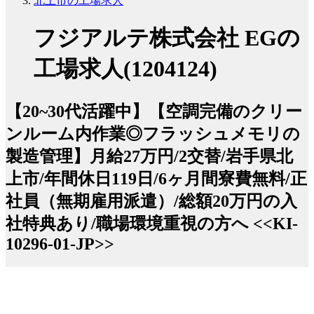
北上市の工場求人
フジアルテ株式会社 EGの
工場求人(1204124)
【20~30代活躍中】【空調完備のクリー
ンルーム内作業◎フラッシュメモリの
製造管理】月給27万円/2交替/岩手県北
上市/年間休日119日/6ヶ月間寮費無料/正
社員（無期雇用派遣）/総額20万円の入
社特典あり/職場環境重視の方へ <<KI-
10296-01-JP>>