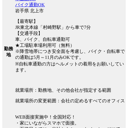
バイク通勤OK
岩手県 北上市
【最寄駅】
JR東北本線「村崎野駅」から車で7分
【交通手段】
車、バイク、自転車通勤可
★工場駐車場利用可（無料）
勤務
※降雪地帯につき安全面を考慮し、バイク・自転車で
地
の通勤は5月～11月のみOKです。
※自転車通勤の方はヘルメットの着用をお願いしてい
ます。
就業場所：勤務地、その他会社が指定する範囲
就業場所の変更範囲：会社の定めるすべてのオフィス
WEB面接実施中！全国対応！
・家にいながらスマホで面接。