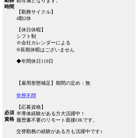
勤務
勤専属となります。
時間
【勤務サイクル】
4勤2休
【休日休暇】
シフト制
※会社カレンダーによる
※長期休暇はございません
◆年間休日119日
【雇用形態補足】期間の定め：無
学歴不問
【応募資格】
必須
半導体経験がある方大活躍中！
資格
履歴書不要のリモート面接OKです。
交替勤務の経験がある方も活躍中です♪