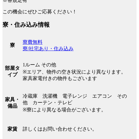
※各規定有
この機会にぜひご応募ください！
寮・住み込み情報
寮費無料
寮
寮/社宅あり・住み込み
1ルーム その他
部屋タ
※エリア、物件の空き状況により異なります。
イプ
家具家電付きの物件もございます
冷蔵庫 洗濯機 電子レンジ エアコン その
家具・
他 カーテン・テレビ
備品
※寮により異なる場合がございます。
詳しくはお問い合わせください。
家賃