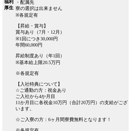
福利
・配属先
厚生
寮の選択は出来ません
※各規定有
【昇給・賞与】
賞与あり（7月・12月）
※1回につき30,000円
年間60,000円
昇給制度あり（年1回）
※基本給上限20.5万円
※各規定有
【入社特典について】
☆ご通勤の方：祝金あり
ご入社から4か月目
11か月目に各祝金10万円（合計20万円）の支給がござ
います。
☆ご入寮の方：6ヶ月間寮費無料となります！
※各規定有