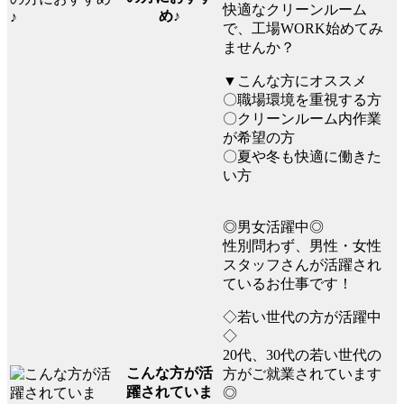
快適なクリーンルーム
め♪
で、工場WORK始めてみ
ませんか？
▼こんな方にオススメ
〇職場環境を重視する方
〇クリーンルーム内作業
が希望の方
〇夏や冬も快適に働きた
い方
◎男女活躍中◎
性別問わず、男性・女性
スタッフさんが活躍され
ているお仕事です！
◇若い世代の方が活躍中
◇
20代、30代の若い世代の
こんな方が活
方がご就業されています
躍されていま
◎