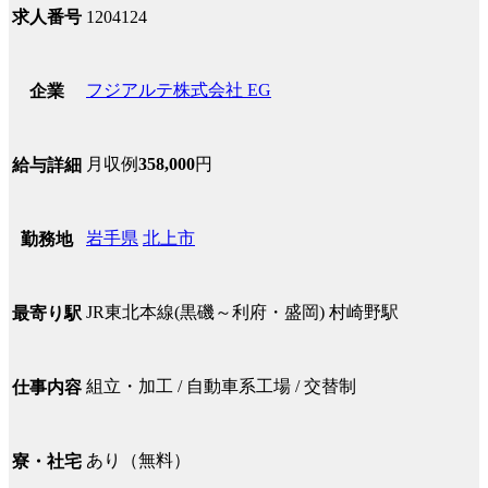
求人番号
1204124
フジアルテ株式会社 EG
企業
月収例
358,000
円
給与詳細
岩手県
北上市
勤務地
JR東北本線(黒磯～利府・盛岡) 村崎野駅
最寄り駅
組立・加工 / 自動車系工場 / 交替制
仕事内容
あり（無料）
寮・社宅