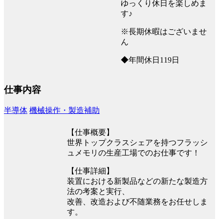
ゆっくり休日を楽しめま
す♪
※長期休暇はございませ
ん
◆年間休日119日
仕事内容
半導体
機械操作・製造補助
【仕事概要】
世界トップクラスシェアを持つフラッシ
ュメモリの生産工場でのお仕事です！
【仕事詳細】
装置における新製品などの新たな製造方
法の考案と実行、
改善、改造および不随業務をお任せしま
す。