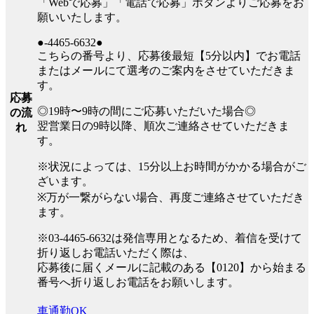
「Webで応募」「電話で応募」ボタンよりご応募をお
願いいたします。
●-4465-6632●
こちらの番号より、応募後最短【5分以内】でお電話
またはメールにて選考のご案内をさせていただきま
す。
応募
◎19時〜9時の間にご応募いただいた場合◎
の流
翌営業日の9時以降、順次ご連絡させていただきま
れ
す。
※状況によっては、15分以上お時間がかかる場合がご
ざいます。
※万が一繋がらない場合、再度ご連絡させていただき
ます。
※03-4465-6632は発信専用となるため、着信を受けて
折り返しお電話いただく際は、
応募後に届くメールに記載のある【0120】から始まる
番号へ折り返しお電話をお願いします。
車通勤OK