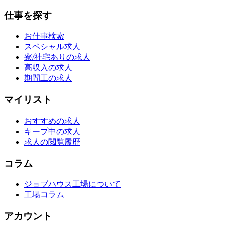
仕事を探す
お仕事検索
スペシャル求人
寮/社宅ありの求人
高収入の求人
期間工の求人
マイリスト
おすすめの求人
キープ中の求人
求人の閲覧履歴
コラム
ジョブハウス工場について
工場コラム
アカウント