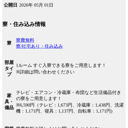
2026年 05月 01日
公開日
寮・住み込み情報
寮費無料
寮
寮/社宅あり・住み込み
部屋
1ルーム すぐ入寮できる寮をご用意します！
タイ
※詳細は問い合わせください
プ
テレビ・エアコン・冷蔵庫・布団など生活備品付き
家
の寮をご用意します！
具・
※6,590円（テレビ：1,673円、冷蔵庫：1,438円、洗濯
備品
機：1,171円、寝具：1,137円、自転車：1,171円)