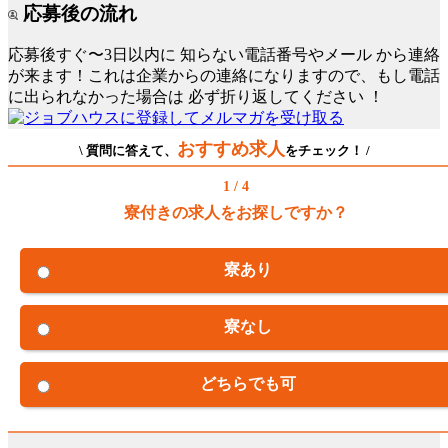
応募後の流れ
応募後すぐ〜3日以内に
知らない電話番号やメール
から連絡
が来ます！これは企業からの連絡になりますので、もし電話
に出られなかった場合は
必ず折り返してください
！
おすすめ求人
\ 質問に答えて、
をチェック！ /
1 / 4
寮付きの求人をお探しですか？
寮あり
寮なし
どちらでも可