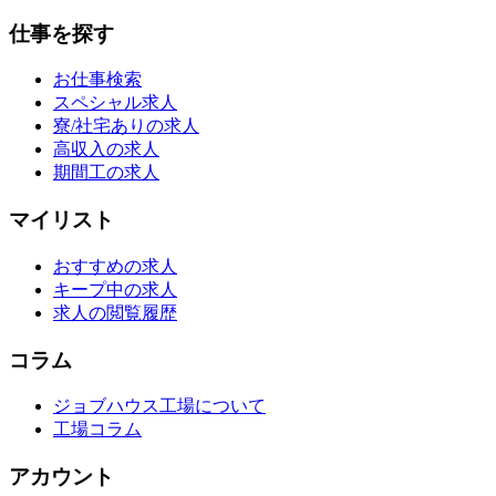
仕事を探す
お仕事検索
スペシャル求人
寮/社宅ありの求人
高収入の求人
期間工の求人
マイリスト
おすすめの求人
キープ中の求人
求人の閲覧履歴
コラム
ジョブハウス工場について
工場コラム
アカウント