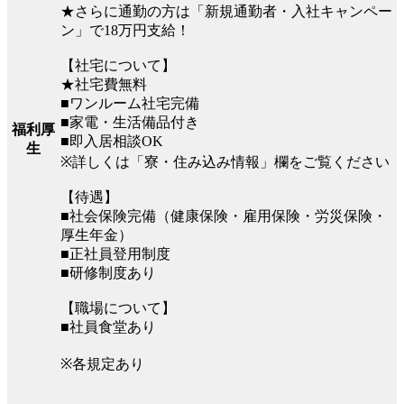
★さらに通勤の方は「新規通勤者・入社キャンペー
ン」で18万円支給！
【社宅について】
★社宅費無料
■ワンルーム社宅完備
■家電・生活備品付き
福利厚
■即入居相談OK
生
※詳しくは「寮・住み込み情報」欄をご覧ください
【待遇】
■社会保険完備（健康保険・雇用保険・労災保険・
厚生年金）
■正社員登用制度
■研修制度あり
【職場について】
■社員食堂あり
※各規定あり