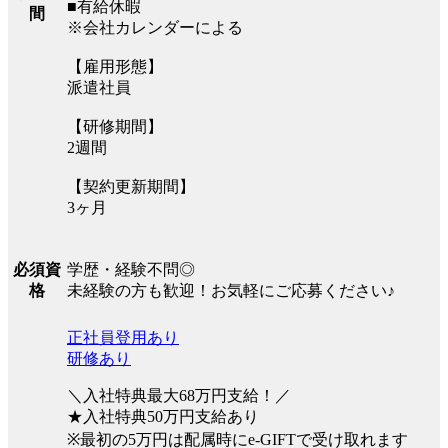
■有給休暇
間
※会社カレンダーによる
【雇用形態】
派遣社員
【研修期間】
2週間
【契約更新期間】
3ヶ月
学歴・経験不問◎
必須資
未経験の方も歓迎！お気軽にご応募ください♪
格
正社員登用あり
研修あり
＼入社特典最大68万円支給！／
★入社特典50万円支給あり
※最初の5万円は配属時にe-GIFTで受け取れます