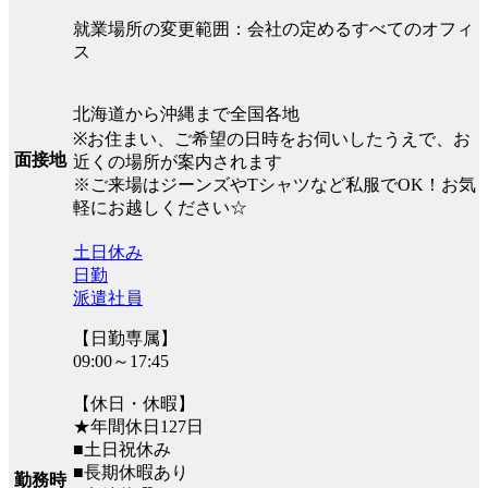
就業場所の変更範囲：会社の定めるすべてのオフィ
ス
北海道から沖縄まで全国各地
※お住まい、ご希望の日時をお伺いしたうえで、お
面接地
近くの場所が案内されます
※ご来場はジーンズやTシャツなど私服でOK！お気
軽にお越しください☆
土日休み
日勤
派遣社員
【日勤専属】
09:00～17:45
【休日・休暇】
★年間休日127日
■土日祝休み
■長期休暇あり
勤務時