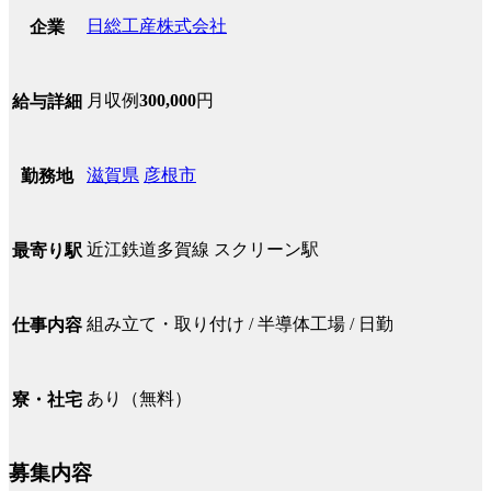
日総工産株式会社
企業
月収例
300,000
円
給与詳細
滋賀県
彦根市
勤務地
近江鉄道多賀線 スクリーン駅
最寄り駅
組み立て・取り付け / 半導体工場 / 日勤
仕事内容
あり（無料）
寮・社宅
募集内容