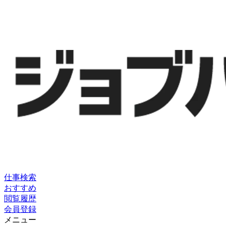
仕事検索
おすすめ
閲覧履歴
会員登録
メニュー