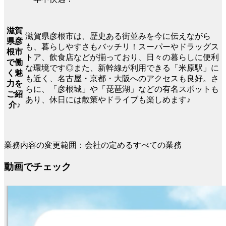
滋賀
滋賀県彦根市は、歴史ある街並みを今に伝えながら
県彦
も、暮らしやすさもバッチリ！スーパーやドラッグス
根市
トア、飲食店などが揃っており、日々の暮らしに便利
で働
な環境です◎また、新幹線が利用できる「米原駅」に
く魅
も近く、名古屋・京都・大阪へのアクセスも良好。さ
力を
らに、「彦根城」や「琵琶湖」などの有名スポットも
ご紹
あり、休日には散策やドライブも楽しめます♪
介♪
業務内容の変更範囲：会社の定めるすべての業務
動画でチェック