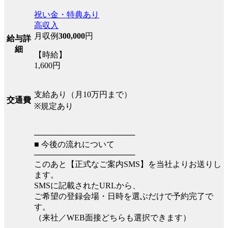
祝い金・特典あり
高収入
月収例
300,000
円
給与詳
細
【時給】
1,600円
支給あり（月10万円まで）
交通費
※規定あり
──────────────────
■ 今後の流れについて
──────────────────
このあと【正式なご案内SMS】を当社よりお送りし
ます。
SMSに記載されたURLから、
ご希望の登録会場・日時を選ぶだけで予約完了で
す。
（来社／WEB面接どちらも選択できます）