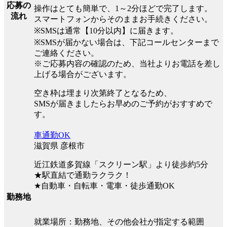
応募の
操作はとても簡単で、1～2分ほどで完了します。
流れ
スマートフォンからそのままお手続きください。
※SMSは通常【10分以内】に届きます。
※SMSが届かない場合は、下記コールセンターまで
ご連絡ください。
※ご応募内容の確認のため、当社よりお電話を差し
上げる場合がございます。
空き枠は埋まり次第終了となるため、
SMSが届きましたらお早めのご予約がおすすめで
す。
車通勤OK
滋賀県 彦根市
近江鉄道多賀線「スクリーン駅」より徒歩約5分
★駅直結で通勤ラクラク！
★自動車・自転車・電車・徒歩通勤OK
勤務地
就業場所：勤務地、その他会社が指定する範囲