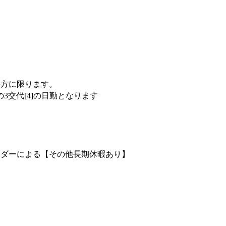
の方に限ります。
[3]の3交代[4]の日勤となります
ンダーによる【その他長期休暇あり】