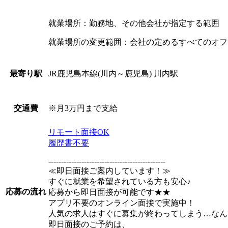
就業場所：勤務地、その他会社が指定する範囲
就業場所の変更範囲：会社の定めるすべてのオフ
JR鹿児島本線(川内～鹿児島) 川内駅
最寄り駅
※月3万円まで支給
交通費
リモート面接OK
履歴書不要
----------------------------------------------
≪即日面接ご案内しています！≫
すぐに就業を希望されている方も安心♪
応募の流れ
応募から即日面接が可能です★★
アプリ不要のオンライン面接で実施中！
人気の求人はすぐに募集が終わってしまう…なん
即日面接のご予約は、