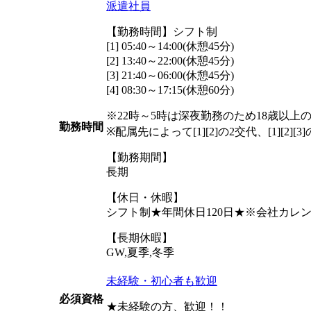
派遣社員
【勤務時間】シフト制
[1] 05:40～14:00(休憩45分)
[2] 13:40～22:00(休憩45分)
[3] 21:40～06:00(休憩45分)
[4] 08:30～17:15(休憩60分)
※22時～5時は深夜勤務のため18歳以上
勤務時間
※配属先によって[1][2]の2交代、[1][2]
【勤務期間】
長期
【休日・休暇】
シフト制★年間休日120日★※会社カレ
【長期休暇】
GW,夏季,冬季
未経験・初心者も歓迎
必須資格
★未経験の方、歓迎！！