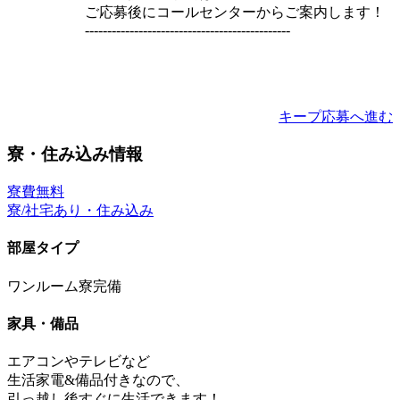
ご応募後にコールセンターからご案内します！
----------------------------------------------
キープ
応募へ進む
寮・住み込み情報
寮費無料
寮/社宅あり・住み込み
部屋タイプ
ワンルーム寮完備
家具・備品
エアコンやテレビなど
生活家電&備品付きなので、
引っ越し後すぐに生活できます！