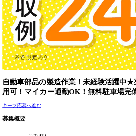
自動車部品の製造作業！未経験活躍中★
用可！マイカー通勤OK！無料駐車場完
キープ
応募へ進む
募集概要
1202919