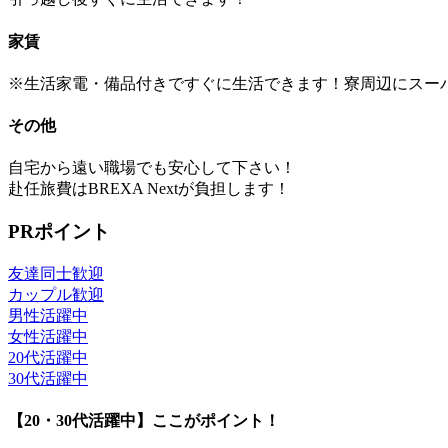
家賃
※生活家電・備品付きですぐに生活できます！寮周辺にスー
その他
自宅から遠い職場でも安心して下さい！
赴任旅費はBREXA Nextが負担します！
PRポイント
友達同士歓迎
カップル歓迎
男性活躍中
女性活躍中
20代活躍中
30代活躍中
【20・30代活躍中】ここがポイント！