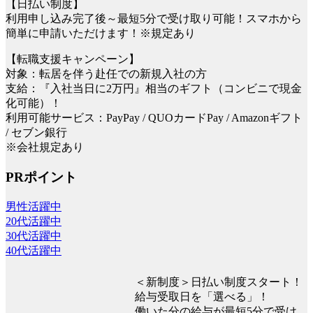
【日払い制度】
利用申し込み完了後～最短5分で受け取り可能！スマホから
簡単に申請いただけます！※規定あり
【転職支援キャンペーン】
対象：転居を伴う赴任での新規入社の方
支給：『入社当日に2万円』相当のギフト（コンビニで現金
化可能）！
利用可能サービス：PayPay / QUOカードPay / Amazonギフト
/ セブン銀行
※会社規定あり
PRポイント
男性活躍中
20代活躍中
30代活躍中
40代活躍中
＜新制度＞日払い制度スタート！
給与受取日を「選べる」！
働いた分の給与が最短5分で受け