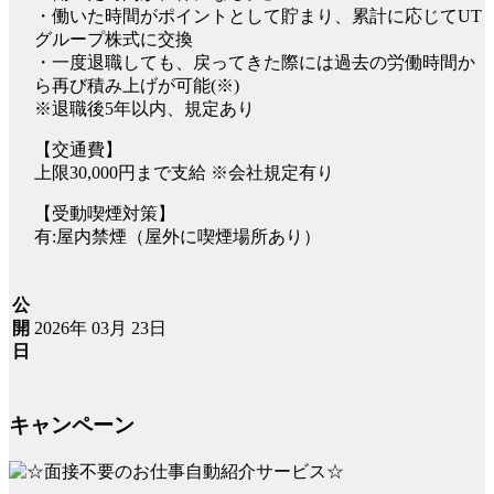
・働いた時間がポイントとして貯まり、累計に応じてUT
グループ株式に交換
・一度退職しても、戻ってきた際には過去の労働時間か
ら再び積み上げが可能(※)
※退職後5年以内、規定あり
【交通費】
上限30,000円まで支給 ※会社規定有り
【受動喫煙対策】
有:屋内禁煙（屋外に喫煙場所あり）
公
2026年 03月 23日
開
日
キャンペーン