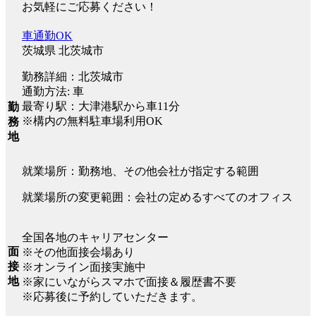
お気軽にご応募ください！
車通勤OK
茨城県 北茨城市
勤務詳細：北茨城市
通勤方法: 車
最寄り駅：大津港駅から車11分
勤
※構内の無料駐車場利用OK
務
地
就業場所：勤務地、その他会社が指定する範囲
就業場所の変更範囲：会社の定めるすべてのオフィス
全国各地のキャリアセンター
面
※その他面接会場あり
接
※オンライン面接実施中
地
※家にいながらスマホで面接＆履歴書不要
※応募後に予約していただきます。