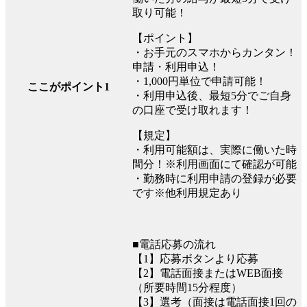
取り可能！
【ポイント】
・お手元のスマホからカンタン！
申請・利用申込！
・1,000円単位で申請可能！
ここがポイント1
・利用申込後、最短5分でご自身
の口座で受け取れます！
【規定】
・利用可能額は、実際に働いた時
間分！※利用画面にて確認が可能
・勤務時に利用申請の登録が必要
です※他利用規定あり
■電話応募の流れ
【1】応募ボタンより応募
【2】電話面接またはWEB面接
（所要時間15分程度）
【3】選考（面接は電話面接1回の