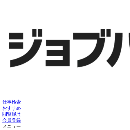
仕事検索
おすすめ
閲覧履歴
会員登録
メニュー