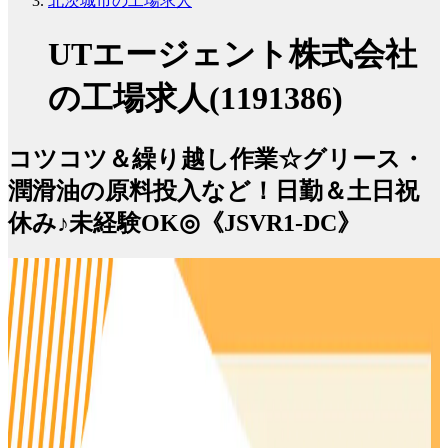
北茨城市の工場求人
UTエージェント株式会社
の工場求人(1191386)
コツコツ＆繰り越し作業☆グリース・
潤滑油の原料投入など！日勤＆土日祝
休み♪未経験OK◎《JSVR1-DC》