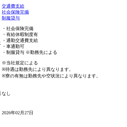
交通費支給
社会保険完備
制服貸与
・社会保険完備
・有給休暇制度有
・通勤交通費支給
生
・車通勤可
・制服貸与 ※勤務先による
※当社規定による
※待遇は勤務先により異なります。
※寮の有無は勤務先や空状況により異なります。
なし
宅
2026年02月27日