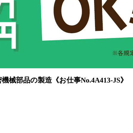
部品の製造《お仕事No.4A413-JS》