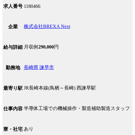
求人番号
1180466
株式会社BREXA Next
企業
月収例
290,000
円
給与詳細
長崎県
諫早市
勤務地
JR長崎本線(鳥栖～長崎) 西諫早駅
最寄り駅
半導体工場での機械操作・製造補助製造スタッフ
仕事内容
あり
寮・社宅