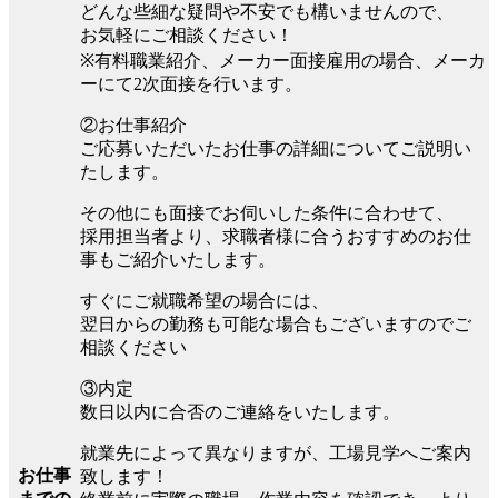
どんな些細な疑問や不安でも構いませんので、
お気軽にご相談ください！
※有料職業紹介、メーカー面接雇用の場合、メーカ
ーにて2次面接を行います。
②お仕事紹介
ご応募いただいたお仕事の詳細についてご説明い
たします。
その他にも面接でお伺いした条件に合わせて、
採用担当者より、求職者様に合うおすすめのお仕
事もご紹介いたします。
すぐにご就職希望の場合には、
翌日からの勤務も可能な場合もございますのでご
相談ください
③内定
数日以内に合否のご連絡をいたします。
就業先によって異なりますが、工場見学へご案内
お仕事
致します！