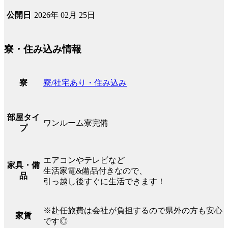
2026年 02月 25日
公開日
寮・住み込み情報
寮/社宅あり・住み込み
寮
部屋タイ
ワンルーム寮完備
プ
エアコンやテレビなど
家具・備
生活家電&備品付きなので、
品
引っ越し後すぐに生活できます！
※赴任旅費は会社が負担するので県外の方も安心
家賃
です◎