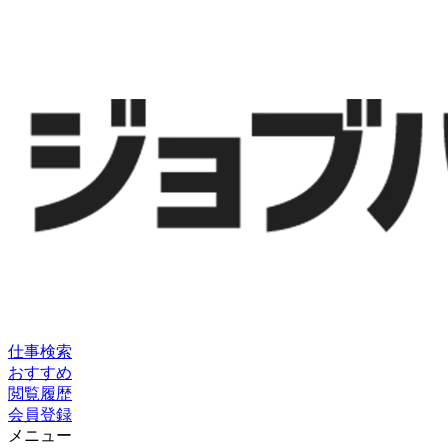
仕事検索
おすすめ
閲覧履歴
会員登録
メニュー