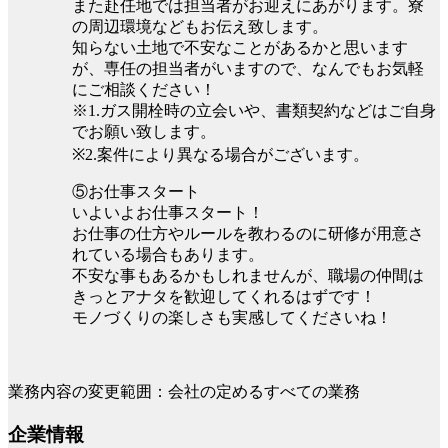
また赴任地では担当者がお迎えにあがります。寮
の周辺環境などもお伝え致します。
知らない土地で不安なことがあるかと思います
が、専任の担当者がいますので、なんでもお気軽
にご相談ください！
※1.ガス開栓時の立会いや、書類契約などはご自身
でお願い致します。
※2.案件により異なる場合がございます。
⑤お仕事スタート
いよいよお仕事スタート！
お仕事の仕方やルールを教わるのに研修が用意さ
れている場合もあります。
不安な事もあるかもしれませんが、職場の仲間は
きっとアナタを歓迎してくれるはずです！
モノづくりの楽しさも実感してくださいね！
業務内容の変更範囲：会社の定めるすべての業務
企業情報