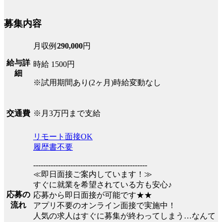
募集内容
月収例
290,000
円
給与詳
時給 1500円
細
※試用期間あり(2ヶ月)時給変動なし
※月3万円まで支給
交通費
リモート面接OK
履歴書不要
----------------------------------------------
≪即日面接ご案内しています！≫
すぐに就業を希望されている方も安心♪
応募の
応募から即日面接が可能です★★
流れ
アプリ不要のオンライン面接で実施中！
人気の求人はすぐに募集が終わってしまう…なんて