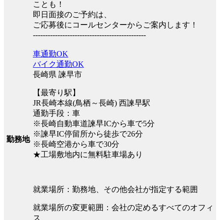
ことも！
即日面接のご予約は、
ご応募後にコールセンターからご案内します！
----------------------------------------------
車通勤OK
バイク通勤OK
長崎県 諫早市
【最寄り駅】
JR長崎本線(鳥栖～長崎) 西諫早駅
通勤手段：車
※長崎自動車道諫早ICから車で5分
※諫早IC停留所から徒歩で26分
勤務地
※長崎空港から車で30分
★工場敷地内に無料駐車場あり
就業場所：勤務地、その他会社が指定する範囲
就業場所の変更範囲：会社の定めるすべてのオフィ
ス