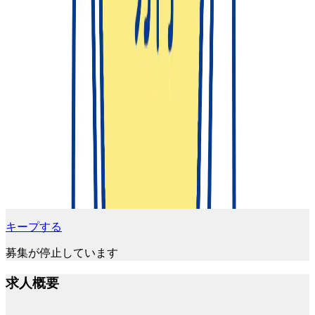
キープする
募集が停止しています
求人概要