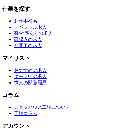
仕事を探す
お仕事検索
スペシャル求人
寮/社宅ありの求人
高収入の求人
期間工の求人
マイリスト
おすすめの求人
キープ中の求人
求人の閲覧履歴
コラム
ジョブハウス工場について
工場コラム
アカウント