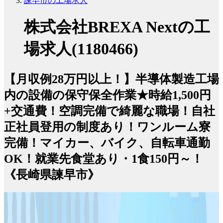
諫早市の工場求人
株式会社BREXA Nextの工
場求人(1180466)
【月収例28万円以上！】半導体製造工場
内の設備の保守保全作業★時給1,500円
+交通費！空調完備で綺麗な職場！自社
正社員登用の制度あり！ワンルーム寮
完備！マイカー、バイク、自転車通勤
OK！就業先食堂あり・1食150円～！
《長崎県諫早市》