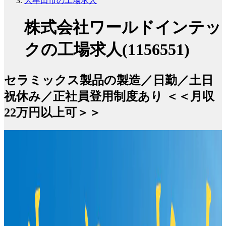
大牟田市の工場求人
株式会社ワールドインテッ
クの工場求人(1156551)
セラミックス製品の製造／日勤／土日
祝休み／正社員登用制度あり ＜＜月収
22万円以上可＞＞