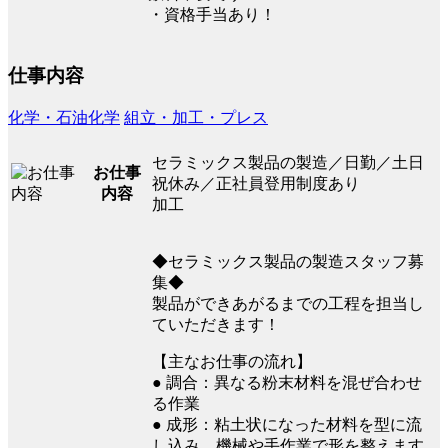
・資格手当あり！
仕事内容
化学・石油化学
組立・加工・プレス
セラミックス製品の製造／日勤／土日
お仕事
祝休み／正社員登用制度あり
内容
加工
◆セラミックス製品の製造スタッフ募
集◆
製品ができあがるまでの工程を担当し
ていただきます！
【主なお仕事の流れ】
● 調合：異なる粉末材料を混ぜ合わせ
る作業
● 成形：粘土状になった材料を型に流
し込み、機械や手作業で形を整えます