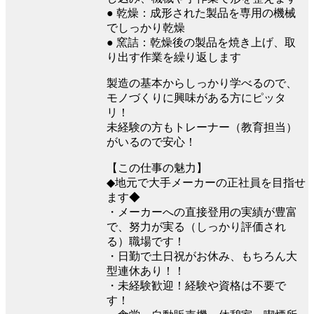
● 乾燥：成形された製品を専用の機械
でしっかり乾燥
● 窯詰：乾燥後の製品を焼き上げ、取
り出す作業を繰り返します
製造の基本からしっかり学べるので、
モノづくりに興味がある方にピッタ
リ！
未経験の方もトレーナー（教育担当）
がいるので安心！
【この仕事の魅力】
◆地元で大手メーカーの正社員を目指せ
ます◆
・メーカーへの直接登用の実績が豊富
で、努力が実る（しっかり評価され
る）職場です！
・日勤で土日祝がお休み、もちろん大
型連休あり！！
・未経験歓迎！経験や資格は不要で
す！