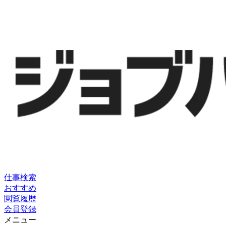
仕事検索
おすすめ
閲覧履歴
会員登録
メニュー