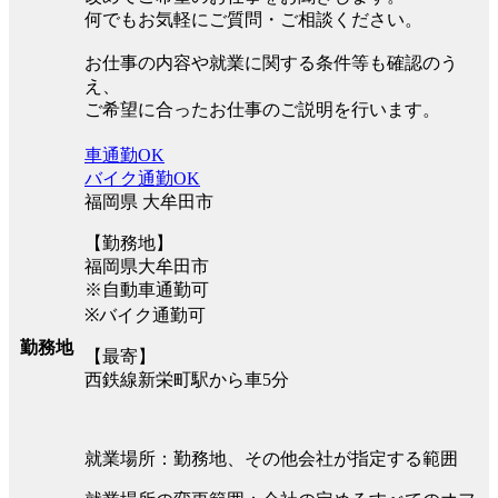
何でもお気軽にご質問・ご相談ください。
お仕事の内容や就業に関する条件等も確認のう
え、
ご希望に合ったお仕事のご説明を行います。
車通勤OK
バイク通勤OK
福岡県 大牟田市
【勤務地】
福岡県大牟田市
※自動車通勤可
※バイク通勤可
勤務地
【最寄】
西鉄線新栄町駅から車5分
就業場所：勤務地、その他会社が指定する範囲