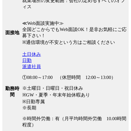
就業場所の変更範囲：会社の定めるすべてのオフ
ィス
≪Web面談実施中≫
全国どこからでもWeb面談OK！是非お気軽にご応
面接地
募下さい！
※通信環境が不安という方はご相談ください
土日休み
日勤
派遣社員
①08:00～17:00 （休憩時間 12:00～13:00）
※土曜日・日曜日・祝日休み
勤務時
間
※GW・夏季・年末年始休暇あり
※日勤専属
※長期
※時間外労働：有（月平均時間外労働 10.00時間
程度）