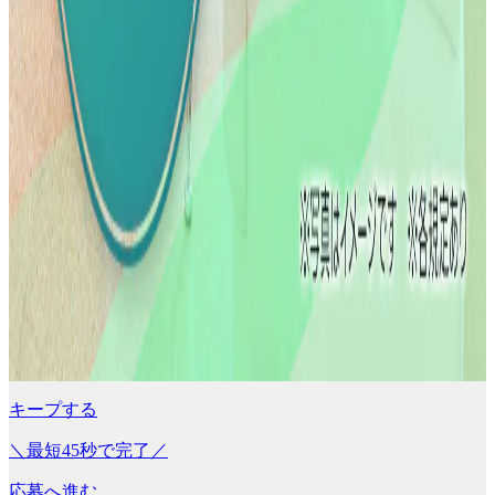
キープする
＼最短45秒で完了／
応募へ進む