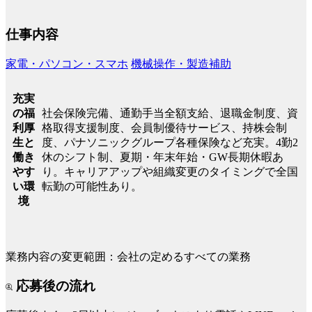
仕事内容
家電・パソコン・スマホ
機械操作・製造補助
充実
社会保険完備、通勤手当全額支給、退職金制度、資
の福
格取得支援制度、会員制優待サービス、持株会制
利厚
度、パナソニックグループ各種保険など充実。4勤2
生と
休のシフト制、夏期・年末年始・GW長期休暇あ
働き
り。キャリアアップや組織変更のタイミングで全国
やす
転勤の可能性あり。
い環
境
業務内容の変更範囲：会社の定めるすべての業務
応募後の流れ