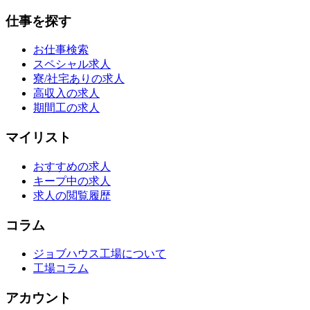
仕事を探す
お仕事検索
スペシャル求人
寮/社宅ありの求人
高収入の求人
期間工の求人
マイリスト
おすすめの求人
キープ中の求人
求人の閲覧履歴
コラム
ジョブハウス工場について
工場コラム
アカウント