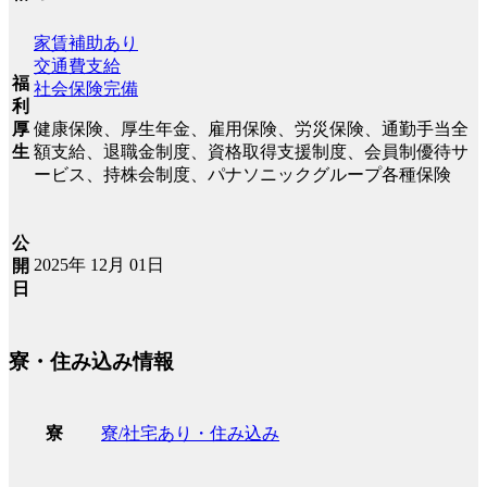
家賃補助あり
交通費支給
福
社会保険完備
利
厚
健康保険、厚生年金、雇用保険、労災保険、通勤手当全
生
額支給、退職金制度、資格取得支援制度、会員制優待サ
ービス、持株会制度、パナソニックグループ各種保険
公
2025年 12月 01日
開
日
寮・住み込み情報
寮/社宅あり・住み込み
寮