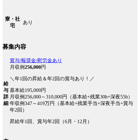
寮・社
あり
宅
募集内容
賞与/報奨金/慰労金あり
月収例
256,000
円
＼年1回の昇給＆年2回の賞与あり！／
給
与
基本給195,000円
詳
月収例256,000～310,000円（基本給+残業30h+深夜55h）
細
年収例347～419万円（基本給+残業手当+深夜手当+賞与
年2回）
昇給年1回、賞与年2回（6月・12月）