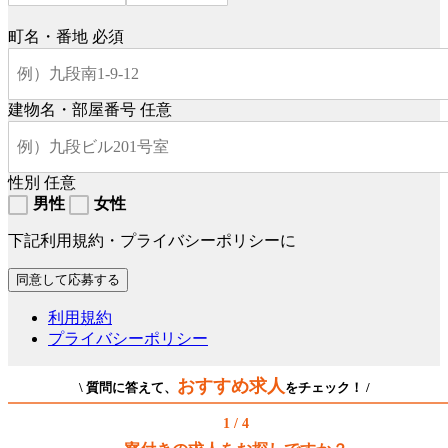
町名・番地
必須
建物名・部屋番号
任意
性別
任意
男性
女性
下記利用規約・プライバシーポリシーに
利用規約
プライバシーポリシー
おすすめ求人
\ 質問に答えて、
をチェック！ /
1 / 4