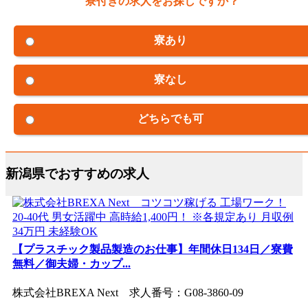
寮付きの求人をお探しですか？
寮あり
寮なし
どちらでも可
新潟県でおすすめの求人
【プラスチック製品製造のお仕事】年間休日134日／寮費
無料／御夫婦・カップ...
株式会社BREXA Next 求人番号：G08-3860-09