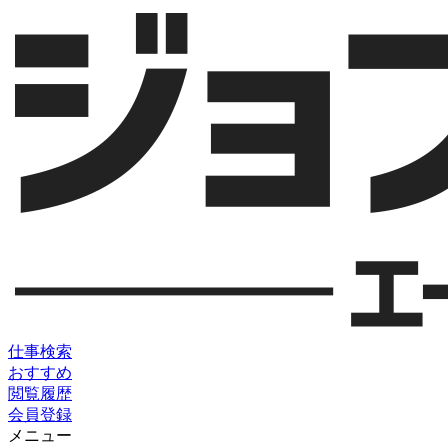
仕事検索
おすすめ
閲覧履歴
会員登録
メニュー