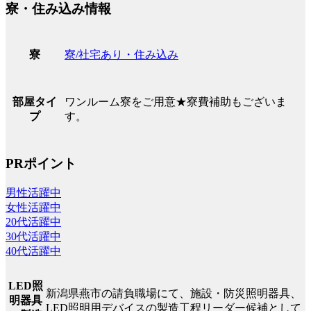
寮・住み込み情報
寮/社宅あり・住み込み
寮
ワンルーム寮をご用意★寮費補助もございま
部屋タイ
す。
プ
PRポイント
男性活躍中
女性活躍中
20代活躍中
30代活躍中
40代活躍中
LED照
新潟県燕市の請負職場にて、施設・防災照明器具、
明器具
LED照明用デバイスの製造工程リーダー候補として