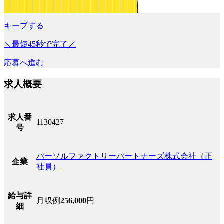
キープする
＼最短45秒で完了／
応募へ進む
求人概要
求人番
1130427
号
パーソルファクトリーパートナーズ株式会社（正
企業
社員）
給与詳
月収例
256,000
円
細