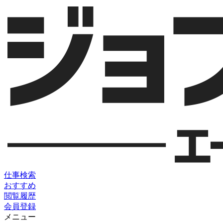
仕事検索
おすすめ
閲覧履歴
会員登録
メニュー