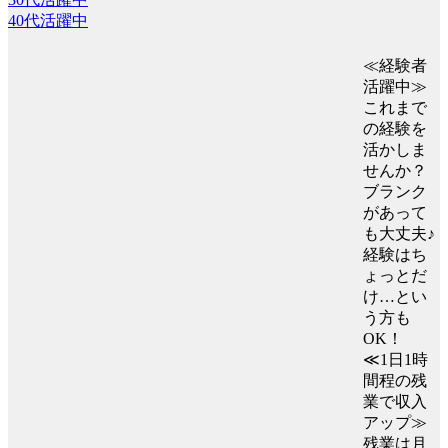
40代活躍中
≪経験者
活躍中≫
これまで
の経験を
活かしま
せんか？
ブランク
があって
も大丈夫♪
経験はち
ょっとだ
け…とい
う方も
OK！
≪1日1時
間程の残
業で収入
アップ≫
残業は月