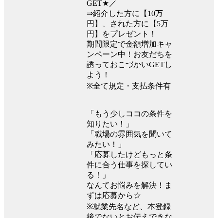
GET★／
⇒紹介した方に【10万
円】、された方に【5万
円】をプレゼント！
期間限定で金額増加キャ
ンペーン中！お友だちを
誘っておこづかいGETし
よう！
※全て規定・支払条件有
「もう少しココの条件を
知りたい！」
「職場の雰囲気を聞いて
みたい！」
「応募したけどもっと条
件に合う仕事を探してい
る！」
なんてお悩みを解決！ま
ずは応募から☆
※就業先名など、本登録
後でないとお伝えできな