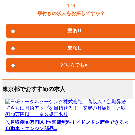
1 / 4
寮付きの求人をお探しですか？
寮あり
寮なし
どちらでも可
東京都でおすすめの求人
＼月収例40万円以上×寮費無料！／ドンドン貯金できる＜
自動車・エンジン部品...