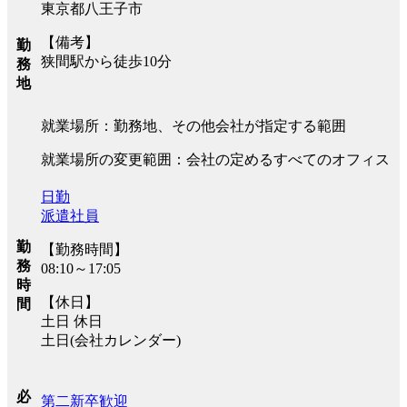
東京都八王子市
【備考】
勤
狭間駅から徒歩10分
務
地
就業場所：勤務地、その他会社が指定する範囲
就業場所の変更範囲：会社の定めるすべてのオフィス
日勤
派遣社員
勤
【勤務時間】
務
08:10～17:05
時
【休日】
間
土日 休日
土日(会社カレンダー)
必
第二新卒歓迎