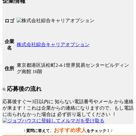
企業情報
ロゴ
企業
株式会社綜合キャリアオプション
名
東京都港区浜松町2-4-1世界貿易センタービルディン
住所
グ南館 16階
応募後の流れ
応募後すぐ〜3日以内に
知らない電話番号やメール
から連絡
が来ます！これは企業からの連絡になりますので、もし電話
に出られなかった場合は
必ず折り返してください
！
おすすめ求人
\ 質問に答えて、
をチェック！ /