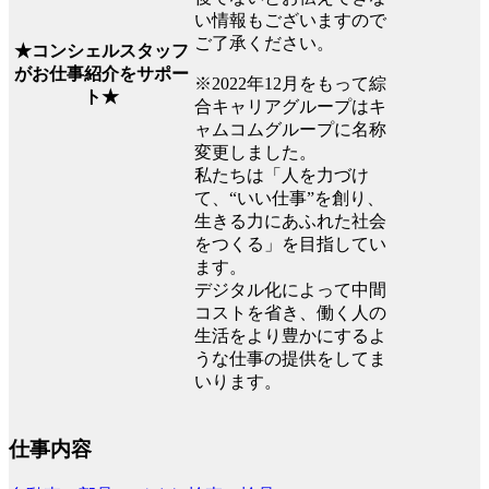
い情報もございますので
ご了承ください。
★コンシェルスタッフ
がお仕事紹介をサポー
※2022年12月をもって綜
ト★
合キャリアグループはキ
ャムコムグループに名称
変更しました。
私たちは「人を力づけ
て、“いい仕事”を創り、
生きる力にあふれた社会
をつくる」を目指してい
ます。
デジタル化によって中間
コストを省き、働く人の
生活をより豊かにするよ
うな仕事の提供をしてま
いります。
仕事内容