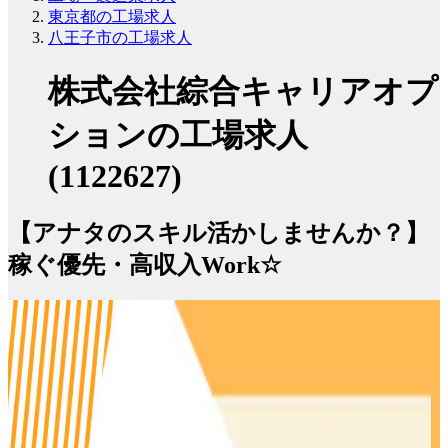
東京都の工場求人
八王子市の工場求人
株式会社綜合キャリアオプ
ションの工場求人
(1122627)
【アナタのスキル活かしませんか？】
稼ぐ優先・高収入Work☆