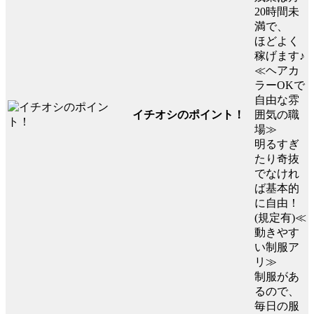
20時間未
満で、
ほどよく
稼げます♪
≪ヘアカ
ラーOKで
自由な雰
イチオシのポイント！
囲気の職
場≫
明るすぎ
たり奇抜
でなけれ
ば基本的
に自由！
(規定有)≪
動きやす
い制服ア
リ≫
制服があ
るので、
毎日の服