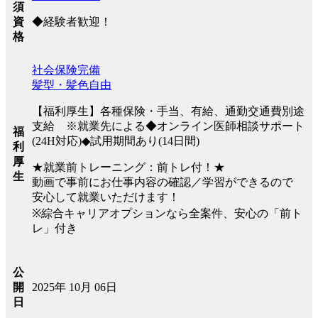
須
◆経験者歓迎！
資
格
社会保険完備
髪型・髪色自由
【福利厚生】各種保険・手当、有給、通勤交通費別途
支給 ※就業先による◆オンライン医師相談サポート
福
(24H対応)◆試用期間あり(14日間)
利
厚
★就業前トレーニング：前トレ付！★
生
動画で事前にお仕事内容の確認／学習ができるので
安心して就業いただけます！
※綜合キャリアオプションなら全案件、安心の「前ト
レ」付き
公
2025年 10月 06日
開
日