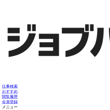
仕事検索
おすすめ
閲覧履歴
会員登録
メニュー