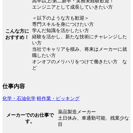
高卒以上/第二新卒・実務未経験歓迎！
エンジニアとして成長していきたい方
＜以下のような方も歓迎＞
専門スキルを身につけたい方
学んだ知識を活かしたい方
こんな方に
経験を活かし、新たな技術にチャレンジした
おすすめ！
い方
当社でキャリアを積み、将来はメーカーに就
職したい方
オンオフのメリハリをつけて働きたい方 な
ど
仕事内容
化学・石油化学
軽作業・ピッキング
薬品製造メーカー
メーカーでのお仕事で
土日休み、車通勤可能、残業少な
す。
目