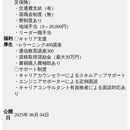
災保険）
・交通費支給（有）
・退職金制度（無）
・寮制度あり
・地域手当（0～20,000円）
・リーダー職手当
福利
〇キャリア支援
厚生
・e-ラーニング400講座
・通信教育講座300
・資格取得奨励金（最大30万円）
・書籍購入費補助あり
〇サポート制度
・キャリアカウンセラーによるスキルアップサポート
・エンジニアサポーターによる定例面談
・キャリアコンサルタント有資格者による面談対応あ
り
公開
2025年 06月 04日
日