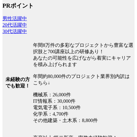
PRポイント
男性活躍中
20代活躍中
30代活躍中
年間8万件の多彩なプロジェクトから豊富な選
択肢と700講座以上の研修あり！
あなたの可能性を広げながら着実にキャリア
を積み上げられます
年間約80,000件のプロジェクト業界別内訳は
未経験の方
こちら↓
でも歓迎！
機械系：26,000件
IT情報系：30,000件
電気電子系：10,500件
化学系：4,700件
その他建築・土木系：8,800件