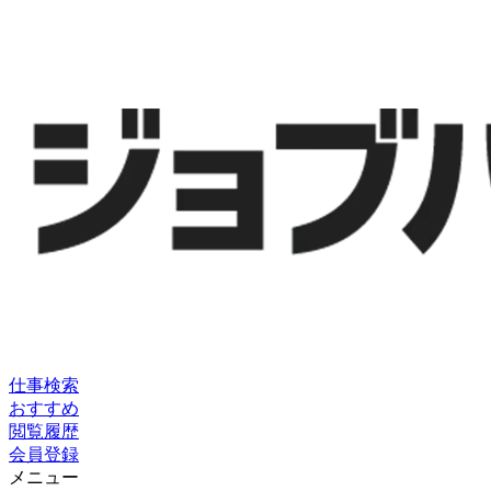
仕事検索
おすすめ
閲覧履歴
会員登録
メニュー