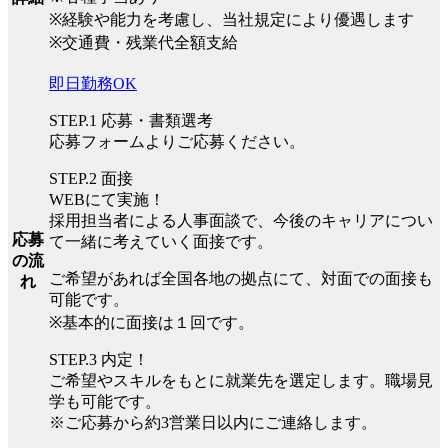
※経験や能力を考慮し、当社規定により優遇します
※交通費・残業代全額支給
即日勤務OK
STEP.1 応募・書類選考
応募フォームよりご応募ください。
STEP.2 面接
WEBにて実施！
採用担当者による人事面談で、今後のキャリアについ
応募
て一緒に考えていく面接です。
の流
ご希望があれば全国各地の拠点にて、対面での面接も
れ
可能です。
※基本的に面接は１回です。
STEP.3 内定！
ご希望やスキルをもとに就業先を選定します。職場見
学も可能です。
※ご応募から約3営業日以内にご連絡します。