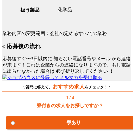
化学品
扱う製品
業務内容の変更範囲：会社の定めるすべての業務
応募後の流れ
応募後すぐ〜3日以内に
知らない電話番号やメール
から連絡
が来ます！これは企業からの連絡になりますので、もし電話
に出られなかった場合は
必ず折り返してください
！
おすすめ求人
\ 質問に答えて、
をチェック！ /
1 / 4
寮付きの求人をお探しですか？
寮あり