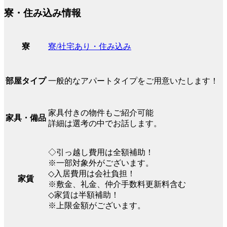
寮・住み込み情報
寮/社宅あり・住み込み
寮
一般的なアパートタイプをご用意いたします！
部屋タイプ
家具付きの物件もご紹介可能
家具・備品
詳細は選考の中でお話します。
◇引っ越し費用は全額補助！
※一部対象外がございます。
◇入居費用は会社負担！
家賃
※敷金、礼金、仲介手数料更新料含む
◇家賃は半額補助！
※上限金額がございます。