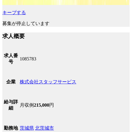
キープする
募集が停止しています
求人概要
求人番
1085783
号
株式会社スタッフサービス
企業
給与詳
月収例
215,000
円
細
茨城県
北茨城市
勤務地