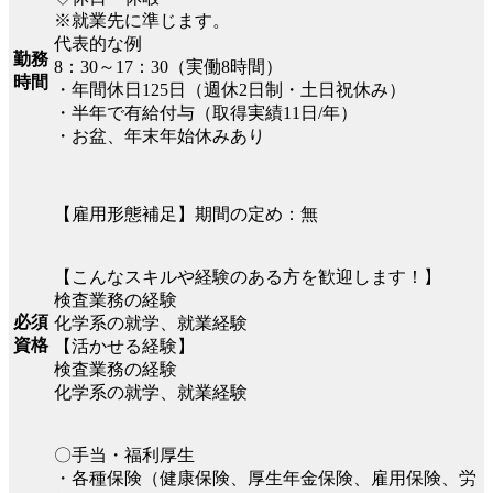
※就業先に準じます。
代表的な例
勤務
8：30～17：30（実働8時間）
時間
・年間休日125日（週休2日制・土日祝休み）
・半年で有給付与（取得実績11日/年）
・お盆、年末年始休みあり
【雇用形態補足】期間の定め：無
【こんなスキルや経験のある方を歓迎します！】
検査業務の経験
必須
化学系の就学、就業経験
資格
【活かせる経験】
検査業務の経験
化学系の就学、就業経験
〇手当・福利厚生
・各種保険（健康保険、厚生年金保険、雇用保険、労