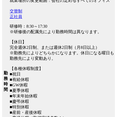
就業場所の変更範囲：会社の定めるすべてのオフィス
交替制
正社員
研修時：8:30～17:30
※研修後の配属先により勤務時間は異なります。
【休日】
完全週休2日制、または週休2日制（月8日以上）
※勤務先によりどちらかになります。休日になる曜日も
勤務先により変動あり。
【各種休暇制度】
勤
■祝日
務
■有給休暇
時
■GW休暇
間
■夏季休暇
■年末年始休暇
■慶弔休暇
■特別休暇
■産前・産後休暇