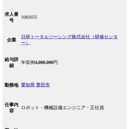
求人番
1081655
号
日研トータルソーシング株式会社（研修センタ
企業
ー）
給与詳
年収例
4,000,000
円
細
愛知県
豊田市
勤務地
仕事内
ロボット・機械設備エンジニア・正社員
容