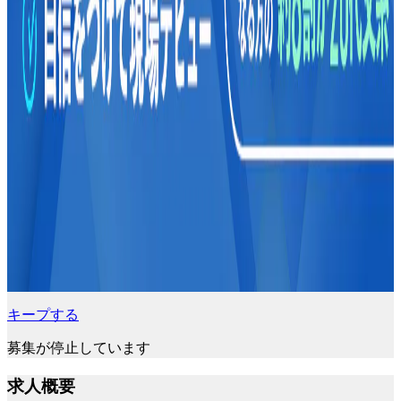
キープする
募集が停止しています
求人概要