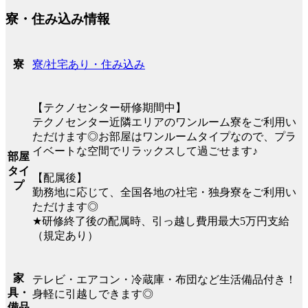
寮・住み込み情報
寮/社宅あり・住み込み
寮
【テクノセンター研修期間中】
テクノセンター近隣エリアのワンルーム寮をご利用い
ただけます◎お部屋はワンルームタイプなので、プラ
イベートな空間でリラックスして過ごせます♪
部屋
タイ
【配属後】
プ
勤務地に応じて、全国各地の社宅・独身寮をご利用い
ただけます◎
★研修終了後の配属時、引っ越し費用最大5万円支給
（規定あり）
家
テレビ・エアコン・冷蔵庫・布団など生活備品付き！
具・
身軽に引越しできます◎
備品