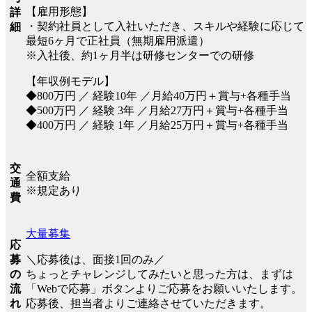
【雇用形態】
詳
・契約社員として入社いただき、スキルや経験に応じて
細
最短6ヶ月で正社員（無期雇用派遣）
※入社後、約1ヶ月半は研修センターでの研修
【年収例モデル】
◆800万円 ／ 経験10年 ／月給40万円＋賞与+各種手当
◆500万円 ／ 経験 3年 ／月給27万円＋賞与+各種手当
◆400万円 ／ 経験 1年 ／月給25万円＋賞与+各種手当
交
全額支給
通
※規定あり
費
大量募集
応
＼応募後は、面接1回のみ／
募
ちょっとチャレンジしてみたいと思った方は、まずは
の
「Webで応募」ボタンよりご応募をお願いいたします。
流
応募後、担当者よりご連絡させていただきます。
れ