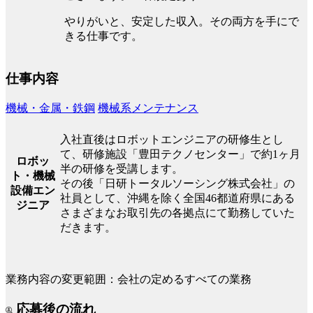
やりがいと、安定した収入。その両方を手にで
きる仕事です。
仕事内容
機械・金属・鉄鋼
機械系メンテナンス
入社直後はロボットエンジニアの研修生とし
て、研修施設「豊田テクノセンター」で約1ヶ月
ロボッ
半の研修を受講します。
ト・機械
その後「日研トータルソーシング株式会社」の
設備エン
社員として、沖縄を除く全国46都道府県にある
ジニア
さまざまなお取引先の各拠点にて勤務していた
だきます。
業務内容の変更範囲：会社の定めるすべての業務
応募後の流れ