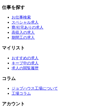
仕事を探す
お仕事検索
スペシャル求人
寮/社宅ありの求人
高収入の求人
期間工の求人
マイリスト
おすすめの求人
キープ中の求人
求人の閲覧履歴
コラム
ジョブハウス工場について
工場コラム
アカウント