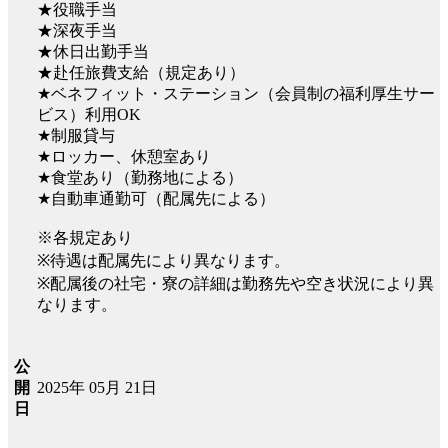
★役職手当
★深夜手当
★休日出勤手当
★赴任旅費支給（規定あり）
★ベネフィット・ステーション（会員制の福利厚生サー
ビス）利用OK
★制服貸与
★ロッカー、休憩室あり
★食堂あり（勤務地による）
★自動車通勤可（配属先による）
※各規定あり
※待遇は配属先により異なります。
※配属後の社宅・寮の詳細は勤務先や空き状況により異
なります。
公
2025年 05月 21日
開
日