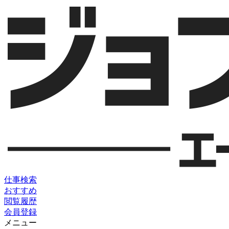
仕事検索
おすすめ
閲覧履歴
会員登録
メニュー