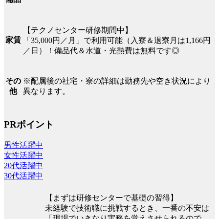
【テクノセンター研修期間中】
家賃
「35,000円／月」で利用可能（入寮＆退寮月は1,166円
／日）！備品代＆水道・光熱費は無料です◎
※配属後の社宅・寮の詳細は勤務先や空き状況により
その
異なります。
他
PRポイント
男性活躍中
女性活躍中
20代活躍中
30代活躍中
【まずは研修センターで基礎の習得】
未経験で技術職に挑戦するとき、一番の不安は
「現場でいきなり実務を覚えさせられるので