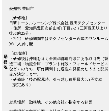
愛知県 豊田市
【研修地】
日研トータルソーシング株式会社 豊田テクノセンター
・住所：愛知県豊田市前山町1丁目2-2（三河豊田駅より
徒歩約25分）
・社宅：研修期間中はテクノセンター近隣のワンルーム
寮に入居可能
【勤務地】
勤
・研修後は沖縄を除く全国46都道府県にある取引先（製
務
造工場・物流倉庫・プラント施設・フィールドサービス
地
など）のうち、研修期間中に適性を見極めたうえで配属
先が決定します。
・研修終了後の配属時、引っ越し費用最大5万円支給
（規定あり）
就業場所：勤務地、その他会社が指定する範囲