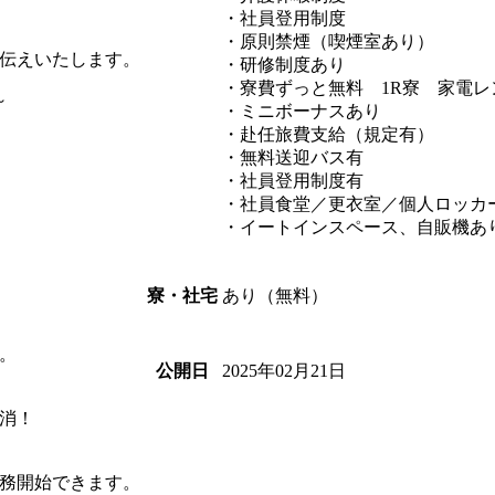
・社員登用制度
・原則禁煙（喫煙室あり）
伝えいたします。
・研修制度あり
・寮費ずっと無料 1R寮 家電レ
～
・ミニボーナスあり
・赴任旅費支給（規定有）
！
・無料送迎バス有
・社員登用制度有
・社員食堂／更衣室／個人ロッカ
・イートインスペース、自販機あ
あり（無料）
寮・社宅
。
2025年02月21日
公開日
消！
務開始できます。