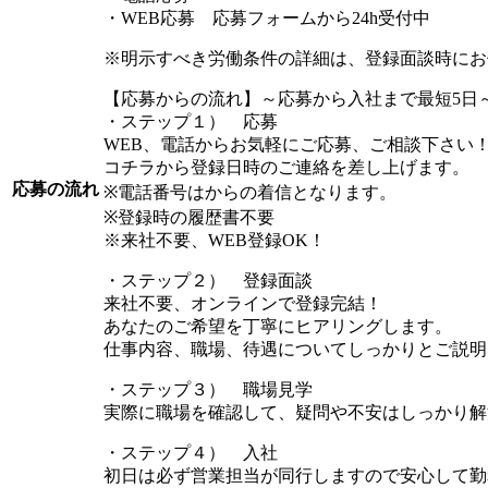
・WEB応募 応募フォームから24h受付中
※明示すべき労働条件の詳細は、登録面談時にお
【応募からの流れ】～応募から入社まで最短5日
・ステップ１） 応募
WEB、電話からお気軽にご応募、ご相談下さい
コチラから登録日時のご連絡を差し上げます。
応募の流れ
※電話番号はからの着信となります。
※登録時の履歴書不要
※来社不要、WEB登録OK！
・ステップ２） 登録面談
来社不要、オンラインで登録完結！
あなたのご希望を丁寧にヒアリングします。
仕事内容、職場、待遇についてしっかりとご説明
・ステップ３） 職場見学
実際に職場を確認して、疑問や不安はしっかり解
・ステップ４） 入社
初日は必ず営業担当が同行しますので安心して勤