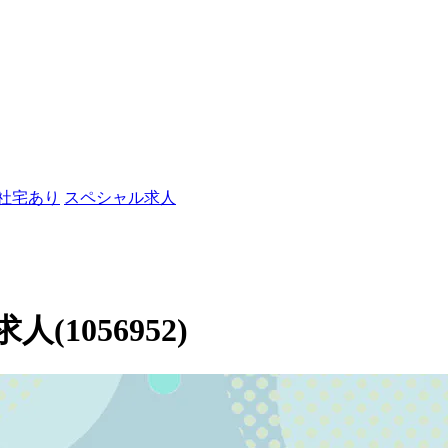
/社宅あり
スペシャル求人
1056952)