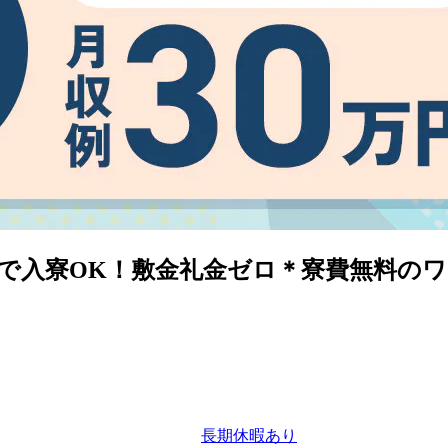
で入寮OK！敷金礼金ゼロ＊寮費無料の
長期休暇あり