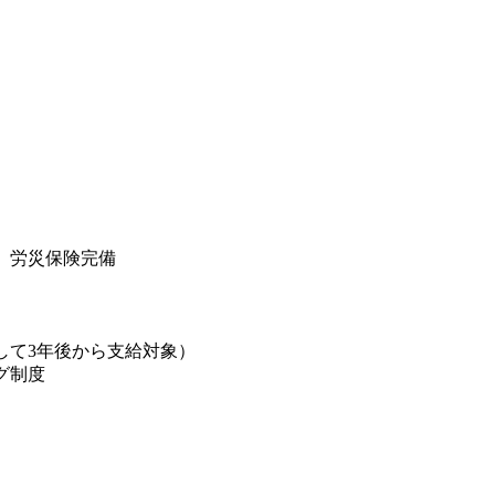
険、労災保険完備
）
して3年後から支給対象）
グ制度