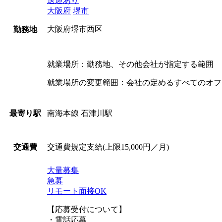
送迎あり
大阪府
堺市
大阪府堺市西区
勤務地
就業場所：勤務地、その他会社が指定する範囲
就業場所の変更範囲：会社の定めるすべてのオフ
南海本線 石津川駅
最寄り駅
交通費規定支給(上限15,000円／月)
交通費
大量募集
急募
リモート面接OK
【応募受付について】
・電話応募