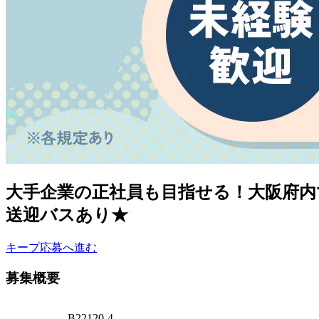
大手企業の正社員も目指せる！大阪府内
送迎バスあり★
キープ
応募へ進む
募集概要
B22120-4