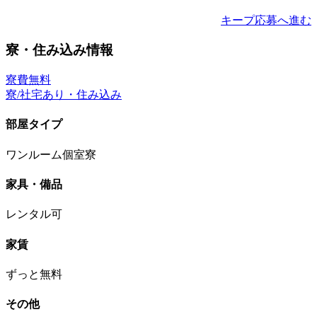
キープ
応募へ進む
寮・住み込み情報
寮費無料
寮/社宅あり・住み込み
部屋タイプ
ワンルーム個室寮
家具・備品
レンタル可
家賃
ずっと無料
その他