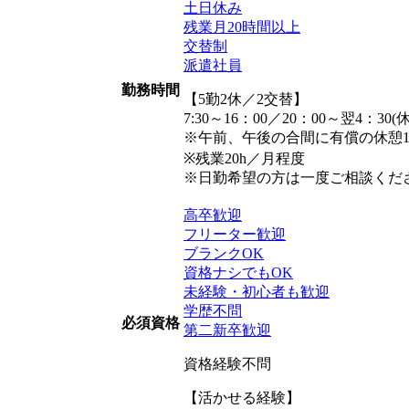
土日休み
残業月20時間以上
交替制
派遣社員
勤務時間
【5勤2休／2交替】
7:30～16：00／20：00～翌4：30(休
※午前、午後の合間に有償の休憩1
※残業20h／月程度
※日勤希望の方は一度ご相談くだ
高卒歓迎
フリーター歓迎
ブランクOK
資格ナシでもOK
未経験・初心者も歓迎
学歴不問
必須資格
第二新卒歓迎
資格経験不問
【活かせる経験】