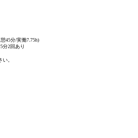
憩45分/実働7.75h)
5分2回あり
さい。