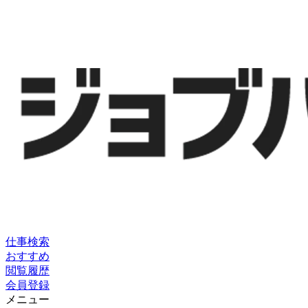
仕事検索
おすすめ
閲覧履歴
会員登録
メニュー