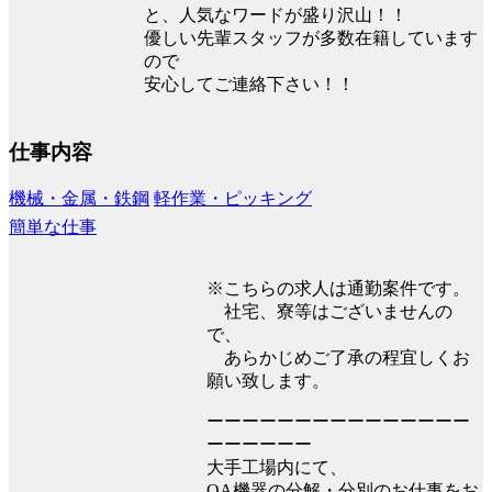
と、人気なワードが盛り沢山！！
優しい先輩スタッフが多数在籍しています
ので
安心してご連絡下さい！！
仕事内容
機械・金属・鉄鋼
軽作業・ピッキング
簡単な仕事
※こちらの求人は通勤案件です。
社宅、寮等はございませんの
で、
あらかじめご了承の程宜しくお
願い致します。
ーーーーーーーーーーーーーーー
ーーーーーー
大手工場内にて、
OA機器の分解・分別のお仕事をお