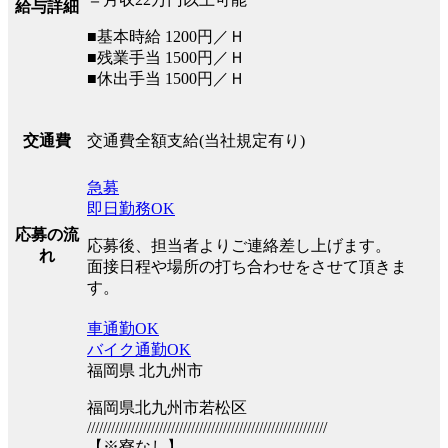
給与詳細
■基本時給 1200円／Ｈ
■残業手当 1500円／Ｈ
■休出手当 1500円／Ｈ
交通費全額支給(当社規定有り)
交通費
急募
即日勤務OK
応募の流
応募後、担当者よりご連絡差し上げます。
れ
面接日程や場所の打ち合わせをさせて頂きま
す。
車通勤OK
バイク通勤OK
福岡県 北九州市
福岡県北九州市若松区
////////////////////////////////////////////////////////////
【※寮なし】