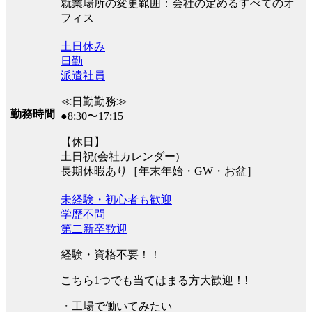
就業場所の変更範囲：会社の定めるすべてのオ
フィス
土日休み
日勤
派遣社員
≪日勤勤務≫
勤務時間
●8:30〜17:15
【休日】
土日祝(会社カレンダー)
長期休暇あり［年末年始・GW・お盆］
未経験・初心者も歓迎
学歴不問
第二新卒歓迎
経験・資格不要！！
こちら1つでも当てはまる方大歓迎！!
・工場で働いてみたい