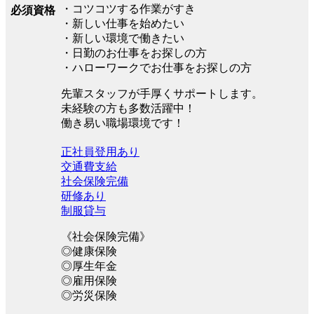
・コツコツする作業がすき
必須資格
・新しい仕事を始めたい
・新しい環境で働きたい
・日勤のお仕事をお探しの方
・ハローワークでお仕事をお探しの方
先輩スタッフが手厚くサポートします。
未経験の方も多数活躍中！
働き易い職場環境です！
正社員登用あり
交通費支給
社会保険完備
研修あり
制服貸与
《社会保険完備》
◎健康保険
◎厚生年金
◎雇用保険
◎労災保険