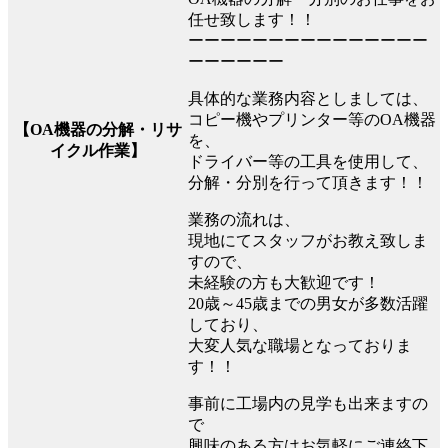
任せ致します！！
ーーーーーーーーーーーーーーー
ーーーーーー
具体的な業務内容としましては、
コピー機やプリンター等のOA機器
【OA機器の分解・リサ
を、
イクル作業】
ドライバー等の工具を使用して、
分解・分別を行って頂きます！！
業務の流れは、
現地にてスタッフがお教え致しま
すので、
未経験の方も大歓迎です！
20歳～45歳までの男女が多数活躍
しており、
大変人気な職場となっておりま
す！！
事前に工場内の見学も出来ますの
で
興味のある方はお気軽にご連絡下