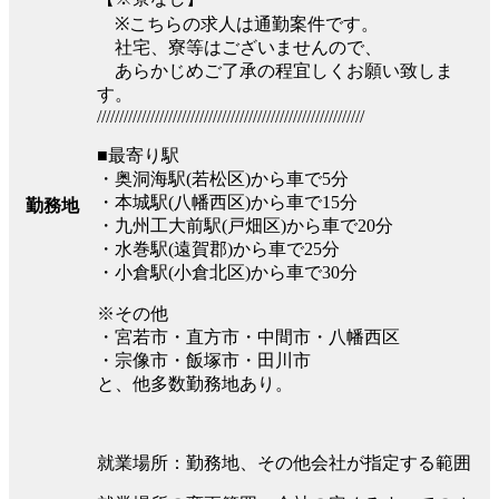
※こちらの求人は通勤案件です。
社宅、寮等はございませんので、
あらかじめご了承の程宜しくお願い致しま
す。
////////////////////////////////////////////////////////////
■最寄り駅
・奥洞海駅(若松区)から車で5分
・本城駅(八幡西区)から車で15分
勤務地
・九州工大前駅(戸畑区)から車で20分
・水巻駅(遠賀郡)から車で25分
・小倉駅(小倉北区)から車で30分
※その他
・宮若市・直方市・中間市・八幡西区
・宗像市・飯塚市・田川市
と、他多数勤務地あり。
就業場所：勤務地、その他会社が指定する範囲