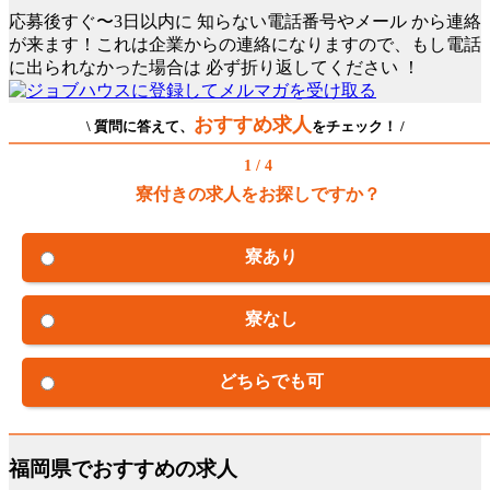
応募後すぐ〜3日以内に
知らない電話番号やメール
から連絡
が来ます！これは企業からの連絡になりますので、もし電話
に出られなかった場合は
必ず折り返してください
！
おすすめ求人
\ 質問に答えて、
をチェック！ /
1 / 4
寮付きの求人をお探しですか？
寮あり
寮なし
どちらでも可
福岡県でおすすめの求人