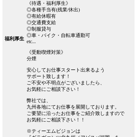
《待遇・福利厚生》
◎各種手当有(残業/休出)
◎有給休暇有
◎交通費支給
◎制服貸与
◎車・バイク・自転車通勤可
福利厚生
etc...
《受動喫煙対策》
分煙
安心してお仕事スタート出来るよう
サポート致します！
ご不安や不明点がございましたら、
お気軽にご相談下さい！
弊社では、
九州各地にてお仕事を展開しております。
ご要望に沿ったお仕事をご紹介致しますので
お気軽にご相談下さい！！
※ティーエムビジョンは