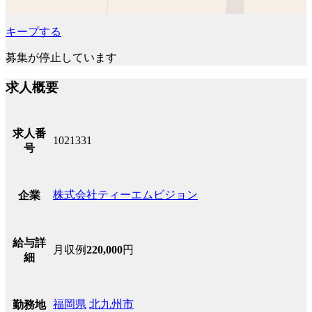
キープする
募集が停止しています
求人概要
求人番
1021331
号
株式会社ティーエムビジョン
企業
給与詳
月収例
220,000
円
細
福岡県
北九州市
勤務地