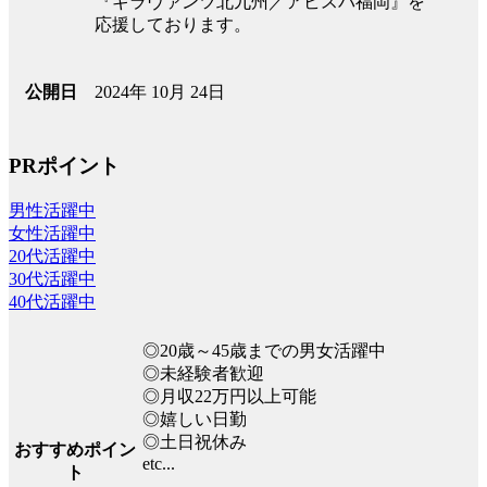
『ギラヴァンツ北九州／アビスパ福岡』を
応援しております。
2024年 10月 24日
公開日
PRポイント
男性活躍中
女性活躍中
20代活躍中
30代活躍中
40代活躍中
◎20歳～45歳までの男女活躍中
◎未経験者歓迎
◎月収22万円以上可能
◎嬉しい日勤
◎土日祝休み
おすすめポイン
etc...
ト