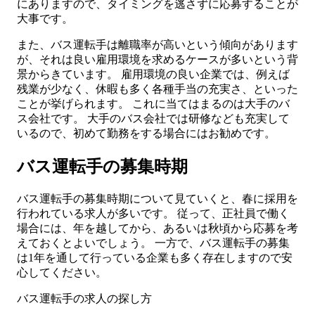
にありますので、タイミングを逃さずに応募することが
大事です。
また、バス運転手は離職率が高いという傾向があります
が、それは良い雇用環境を求めるケースが多いという背
景からきています。 雇用環境の良い企業では、例えば
残業が少なく、休暇も多く各種手当の充実さ、といった
ことが挙げられます。 これに当てはまるのは大手のバ
ス会社です。 大手のバス会社では研修なども充実して
いるので、初めて勤務をする場合にはお勧めです。
バス運転手の募集時期
バス運転手の募集時期について見ていくと、春に採用を
行われている求人が多いです。 従って、正社員で働く
場合には、年を越してから、あるいは秋頃から応募を考
えておくとよいでしょう。 一方で、バス運転手の募集
は1年を通して行っている企業も多く存在しますので安
心してください。
バス運転手の求人の探し方