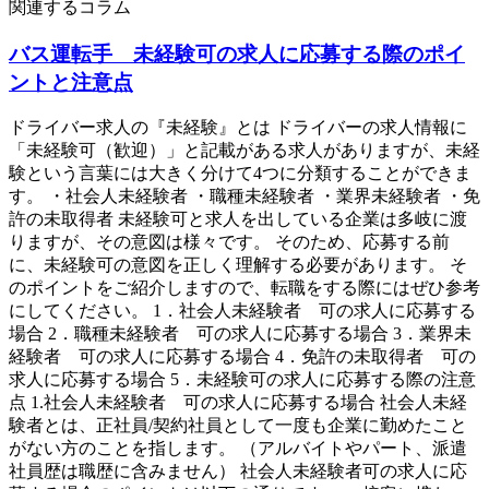
関連するコラム
バス運転手 未経験可の求人に応募する際のポイ
ントと注意点
ドライバー求人の『未経験』とは ドライバーの求人情報に
「未経験可（歓迎）」と記載がある求人がありますが、未経
験という言葉には大きく分けて4つに分類することができま
す。 ・社会人未経験者 ・職種未経験者 ・業界未経験者 ・免
許の未取得者 未経験可と求人を出している企業は多岐に渡
りますが、その意図は様々です。 そのため、応募する前
に、未経験可の意図を正しく理解する必要があります。 そ
のポイントをご紹介しますので、転職をする際にはぜひ参考
にしてください。 1．社会人未経験者 可の求人に応募する
場合 2．職種未経験者 可の求人に応募する場合 3．業界未
経験者 可の求人に応募する場合 4．免許の未取得者 可の
求人に応募する場合 5．未経験可の求人に応募する際の注意
点 1.社会人未経験者 可の求人に応募する場合 社会人未経
験者とは、正社員/契約社員として一度も企業に勤めたこと
がない方のことを指します。 （アルバイトやパート、派遣
社員歴は職歴に含みません） 社会人未経験者可の求人に応