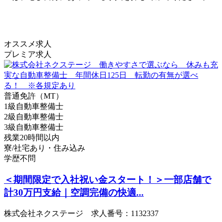
オススメ求人
プレミア求人
普通免許（MT）
1級自動車整備士
2級自動車整備士
3級自動車整備士
残業20時間以内
寮/社宅あり・住み込み
学歴不問
＜期間限定で入社祝い金スタート！＞一部店舗で
計30万円支給｜空調完備の快適...
株式会社ネクステージ 求人番号：1132337