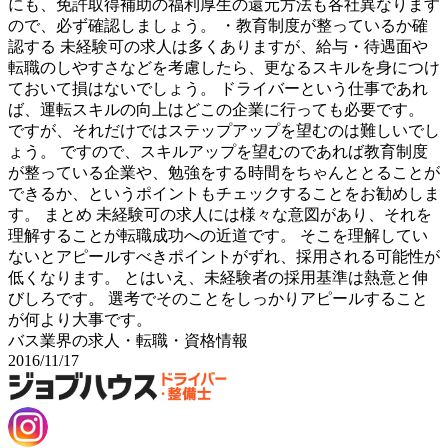
にも、免許取得補助の福利厚生の還元方法も各社異なります
ので、必ず確認しましょう。 ・教育制度が整っているか確
認する 未経験可の求人は多くありますが、給与・待遇面や
転職のしやすさなどを考慮したら、更なるスキルを身につけ
ておいて損はないでしょう。 ドライバーという仕事であれ
ば、運転スキルの向上はどこの企業に行っても必要です。
ですが、それだけではステップアップを望むのは難しいでし
ょう。 ですので、スキルアップを望むのであれば教育制度
が整っている企業や、勉強をする時間をちゃんととることが
できるか、というポイントもチェックすることをお勧めしま
す。 まとめ 未経験可の求人には様々な意図があり、それを
理解することが転職成功への近道です。 そこを理解してい
ないとアピールすべきポイントがずれ、採用される可能性が
低くなります。 とはいえ、未経験者の採用基準は熱意と伸
びしろです。 選考でそのことをしっかりアピールすること
が何より大事です。
バス業界の求人・転職・資格情報
2016/11/17