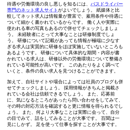
待遇や労働環境の良し悪しを知るには、
バスドライバー
専門のネット求人サイト
がよいでしょう。 紙媒体と比
較してネット求人は情報量が豊富で、雇用条件や待遇に
ついて細かく書かれているからです。 働く人や実際に
使われる車の写真もあるので併せてチェックしましょ
う。 未経験者にとって大事なことは研修制度でしょ
う。 研修について記載があっても情報が極端に少なす
ぎる求人は実質的に研修をほぼ実施していないところも
あるようです。 研修について具体的な期間・内容が書
かれている求人は、研修以外の労働環境について整備さ
れている可能性が高いです。 このあたりをよく調べて
いくと、条件の良い求人を見つけることができます。
加えて、自社サイトや場合によっては社員のブログも併
せてチェックしましょう。 採用情報がきちんと掲載さ
れている会社は信頼できるでしょう。 また、応募前
に、気になるところがあったら問い合わせをしてみて、
その時の対応方法を確認すると更に情報を得られるでし
ょう。 また、何より大事なことは実際に会って、自分
の目でみて、話をしてみることが大事です。 百聞は一
見にしかず。 足を使って仕事を探すことが大事です。