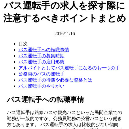
バス運転手の求人を探す際に
注意するべきポイントまとめ
2016/11/16
目次
バス運転手への転職事情
バス運転手の募集時期
バス運転手の雇用形態
アルバイトとしてバス運転手になるのも一つの手
公務員のバスの運転手
バス運転手の待遇や必要な資格とは
バス運転手のやりがい
バス運転手への転職事情
バス運転手は路線バスや観光バスといった民間企業での
勤務が一般的ですが、公務員勤務の公営バスという働き
方もあります。 バス運転手の求人は比較的少ない傾向