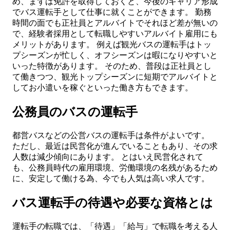
め、まずは免許を取得しておくと、今後のキャリア形成
でバス運転手として仕事に就くことができます。 勤務
時間の面でも正社員とアルバイトでそれほど差が無いの
で、経験者採用として転職しやすいアルバイト雇用にも
メリットがあります。 例えば観光バスの運転手はトッ
プシーズンが忙しく、オフシーズンは暇になりやすいと
いった特徴があります。 そのため、普段は正社員とし
て働きつつ、観光トップシーズンに短期でアルバイトと
してお小遣いを稼ぐといった働き方もできます。
公務員のバスの運転手
都営バスなどの公営バスの運転手は条件がよいです。
ただし、最近は民営化が進んでいることもあり、その求
人数は減少傾向にあります。 とはいえ民営化されて
も、公務員時代の雇用環境、労働環境の名残があるため
に、安定して働ける為、今でも人気は高い求人です。
バス運転手の待遇や必要な資格とは
運転手の転職では、「待遇」「給与」で転職を考える人