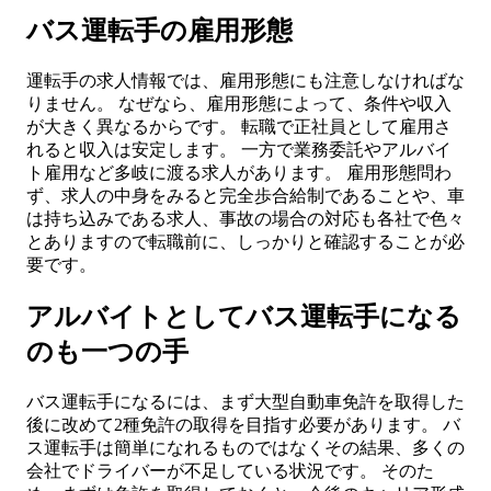
バス運転手の雇用形態
運転手の求人情報では、雇用形態にも注意しなければな
りません。 なぜなら、雇用形態によって、条件や収入
が大きく異なるからです。 転職で正社員として雇用さ
れると収入は安定します。 一方で業務委託やアルバイ
ト雇用など多岐に渡る求人があります。 雇用形態問わ
ず、求人の中身をみると完全歩合給制であることや、車
は持ち込みである求人、事故の場合の対応も各社で色々
とありますので転職前に、しっかりと確認することが必
要です。
アルバイトとしてバス運転手になる
のも一つの手
バス運転手になるには、まず大型自動車免許を取得した
後に改めて2種免許の取得を目指す必要があります。 バ
ス運転手は簡単になれるものではなくその結果、多くの
会社でドライバーが不足している状況です。 そのた