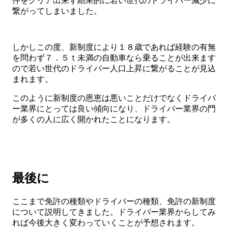
件をクリア出来ず結果的に若い世代のドライバー減少に
繋がってしまいました。
しかしこの度、新制度により１８歳であれば経験の有無
を問わず７．５ｔ未満の自動車なら乗ることが出来ます
ので若い世代のドライバー人口上昇に繋がることが見込
まれます。
このように新制度の恩恵は悪いことだけでなくドライバ
ー業界にとっては良い傾向になり、ドライバー業界の門
が多くの人に広く開かれたことになります。
最後に
ここまで免許の種類やドライバーの種類、免許の新制度
について説明してきました。ドライバー業界からしてみ
れば今後大きく変わっていくことが予想されます。