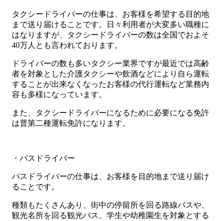
タクシードライバーの仕事は、お客様を希望する目的地
まで送り届けることです。日々利用者が大変多い職種に
はなりますが、タクシードライバーの数は全国でおよそ
40万人とも言われております。
ドライバーの数も多いタクシー業界ですが最近では高齢
者を対象とした介護タクシーや飲酒などにより自ら運転
することが出来なくなったお客様の代行運転など業務内
容も多様になっています。
また、タクシードライバーになるために必要になる免許
は普第二種運転免許になります。
・バスドライバー
バスドライバーの仕事は、お客様を目的地まで送り届け
ることです。
種類もたくさんあり、街中の停留所を回る路線バスや、
観光名所を回る観光バス、学生や幼稚園生を対象とする