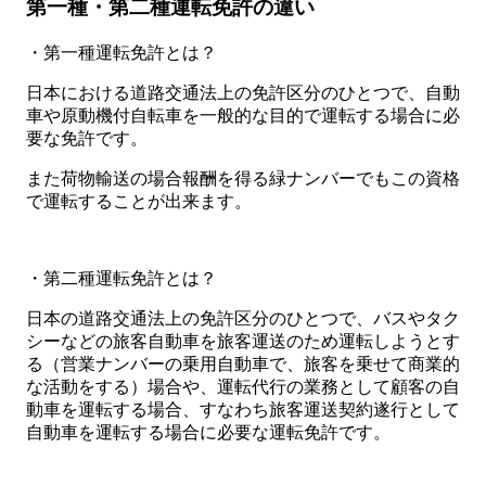
第一種・第二種運転免許の違い
・第一種運転免許とは？
日本における道路交通法上の免許区分のひとつで、自動
車や原動機付自転車を一般的な目的で運転する場合に必
要な免許です。
また荷物輸送の場合報酬を得る緑ナンバーでもこの資格
で運転することが出来ます。
・第二種運転免許とは？
日本の道路交通法上の免許区分のひとつで、バスやタク
シーなどの旅客自動車を旅客運送のため運転しようとす
る（営業ナンバーの乗用自動車で、旅客を乗せて商業的
な活動をする）場合や、運転代行の業務として顧客の自
動車を運転する場合、すなわち旅客運送契約遂行として
自動車を運転する場合に必要な運転免許です。