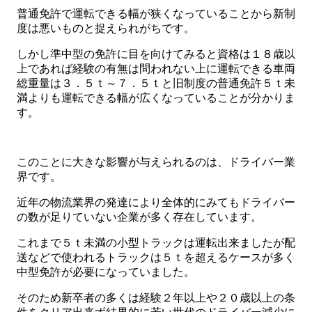
普通免許で運転できる幅が狭くなっていることから新制
度は悪いものと捉えられがちです。
しかし準中型の免許に目を向けてみると資格は１８歳以
上であれば経験の有無は問われない上に運転できる車両
総重量は３．５ｔ～７．５ｔと旧制度の普通免許５ｔ未
満よりも運転できる幅が広くなっていることが分かりま
す。
このことに大きな影響が与えられるのは、ドライバー業
界です。
近年の物流業界の発達により全体的にみてもドライバー
の数が足りていない企業が多く存在しています。
これまで５ｔ未満の小型トラックは運転出来ましたが配
送などで使われるトラックは５ｔを超えるケースが多く
中型免許が必要になっていました。
そのため新卒者の多くは経験２年以上や２０歳以上の条