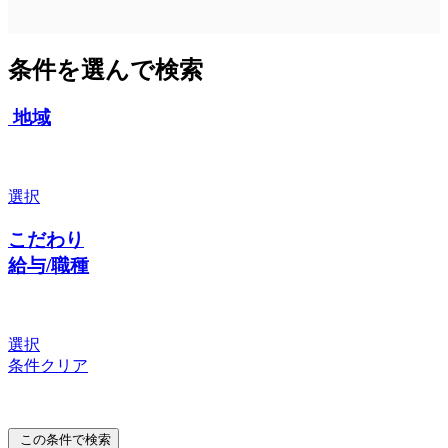
条件を選んで検索
地域
選択
こだわり
給与/職種
選択
条件クリア
この条件で検索