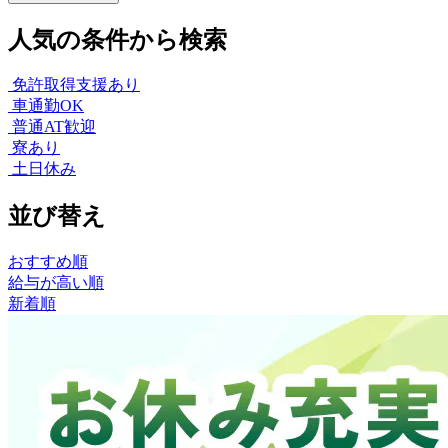
人気の条件から検索
免許取得支援あり
車通勤OK
普通AT歓迎
寮あり
土日休み
並び替え
おすすめ順
給与が高い順
新着順