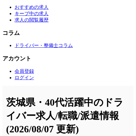
おすすめの求人
キープ中の求人
求人の閲覧履歴
コラム
ドライバー・整備士コラム
アカウント
会員登録
ログイン
茨城県・40代活躍中のドラ
イバー求人/転職/派遣情報
(2026/08/07 更新)