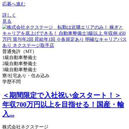
応募へ進む
詳しく
見る
普通免許（MT）
1級自動車整備士
2級自動車整備士
3級自動車整備士
寮/社宅あり・住み込み
学歴不問
＜期間限定で入社祝い金スタート！＞
年収700万円以上を目指せる！国産・輸
入...
株式会社ネクステージ