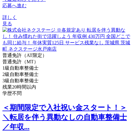
応募へ進む
詳しく
見る
普通免許（AT限定）
普通免許（MT）
1級自動車整備士
2級自動車整備士
3級自動車整備士
残業20時間以内
学歴不問
＜期間限定で入社祝い金スタート！＞
＼転居を伴う異動なしの自動車整備士
／年収...