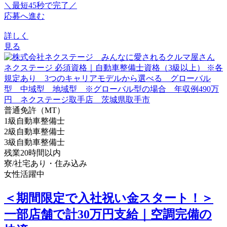
＼最短45秒で完了／
応募へ進む
詳しく
見る
普通免許（MT）
1級自動車整備士
2級自動車整備士
3級自動車整備士
残業20時間以内
寮/社宅あり・住み込み
女性活躍中
＜期間限定で入社祝い金スタート！＞
一部店舗で計30万円支給｜空調完備の