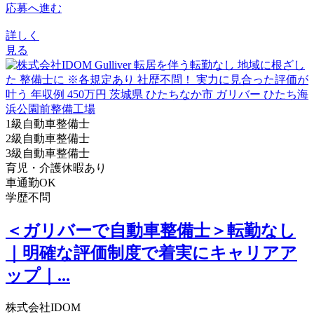
応募へ進む
詳しく
見る
1級自動車整備士
2級自動車整備士
3級自動車整備士
育児・介護休暇あり
車通勤OK
学歴不問
＜ガリバーで自動車整備士＞転勤なし
｜明確な評価制度で着実にキャリアア
ップ｜...
株式会社IDOM