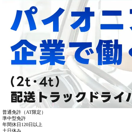
普通免許（AT限定）
準中型免許
年間休日120日以上
土日休み