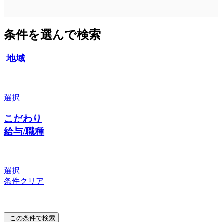
条件を選んで検索
地域
選択
こだわり
給与/職種
選択
条件クリア
この条件で検索