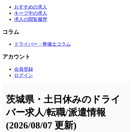
おすすめの求人
キープ中の求人
求人の閲覧履歴
コラム
ドライバー・整備士コラム
アカウント
会員登録
ログイン
茨城県・土日休みのドライ
バー求人/転職/派遣情報
(2026/08/07 更新)