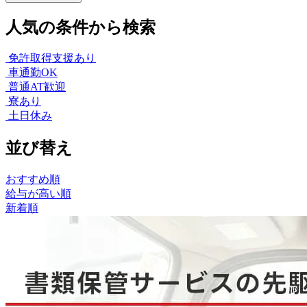
人気の条件から検索
免許取得支援あり
車通勤OK
普通AT歓迎
寮あり
土日休み
並び替え
おすすめ順
給与が高い順
新着順