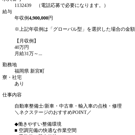
1132439 （電話応募で必要になります。）
給与
年収例
4,900,000
円
※上記年収例は「グローバル型」を選択した場合の金額
【月収例】
40万円
月給31万～...
勤務地
福岡県 新宮町
寮・社宅
あり
仕事内容
自動車整備士/新車・中古車・輸入車の点検・修理
＼ネクステージのおすすめPOINT／
◆働きやすい整備環境
■ 空調完備の快適な作業空間