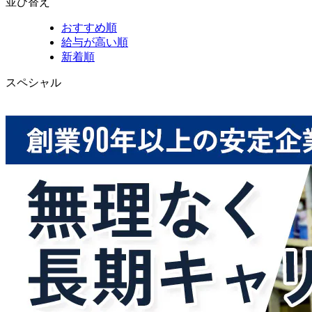
並び替え
おすすめ順
給与が高い順
新着順
スペシャル