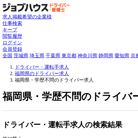
求人掲載希望の企業様
仕事検索
キープ
閲覧履歴
ログイン
会員登録
全国
茨城県
埼玉県
千葉県
東京都
神奈川県
静岡県
愛知県
京
ドライバー・運転手求人
福岡県のドライバー求人
福岡県・学歴不問のドライバー求人
福岡県・学歴不問のドライバー
ドライバー・運転手求人の検索結果