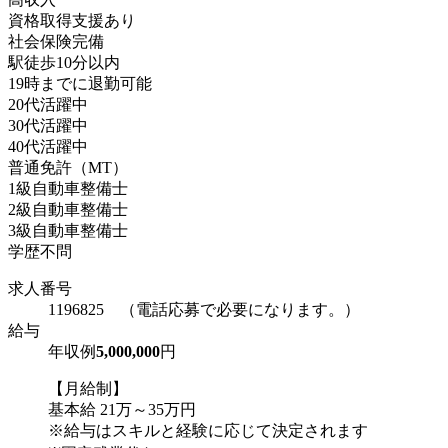
資格取得支援あり
社会保険完備
駅徒歩10分以内
19時までに退勤可能
20代活躍中
30代活躍中
40代活躍中
普通免許（MT）
1級自動車整備士
2級自動車整備士
3級自動車整備士
学歴不問
求人番号
1196825 （電話応募で必要になります。）
給与
年収例
5,000,000
円
【月給制】
基本給 21万～35万円
※給与はスキルと経験に応じて決定されます