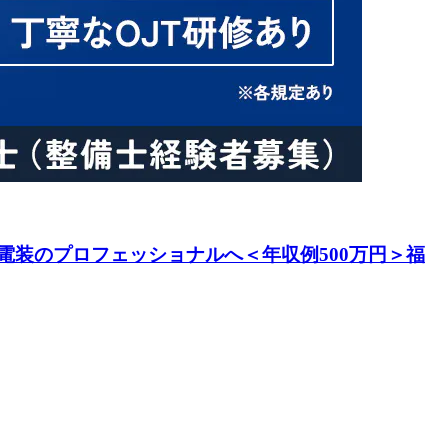
装のプロフェッショナルへ＜年収例500万円＞福