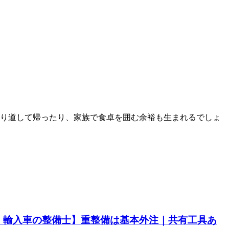
寄り道して帰ったり、家族で食卓を囲む余裕も生まれるでしょ
・輸入車の整備士】重整備は基本外注｜共有工具あ