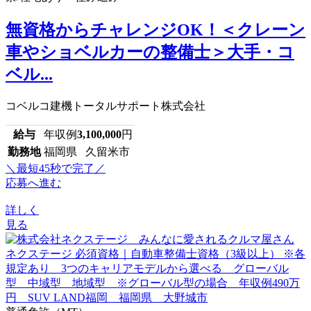
無資格からチャレンジOK！＜クレーン
車やショベルカーの整備士＞大手・コ
ベル...
コベルコ建機トータルサポート株式会社
給与
年収例
3,100,000
円
勤務地
福岡県 久留米市
＼最短45秒で完了／
応募へ進む
詳しく
見る