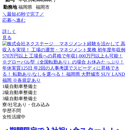
勤務地
福岡県 福岡市
＼最短45秒で完了／
応募へ進む
詳しく
見る
1級自動車整備士
2級自動車整備士
3級自動車整備士
寮/社宅あり・住み込み
学歴不問
女性活躍中