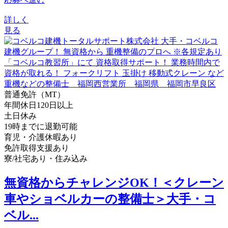
詳しく
見る
普通免許（MT）
年間休日120日以上
土日休み
19時までに退勤可能
育児・介護休暇あり
免許取得支援あり
寮/社宅あり・住み込み
無資格からチャレンジOK！＜クレーン
車やショベルカーの整備士＞大手・コ
ベル...