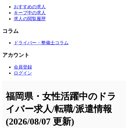
おすすめの求人
キープ中の求人
求人の閲覧履歴
コラム
ドライバー・整備士コラム
アカウント
会員登録
ログイン
福岡県・女性活躍中のドラ
イバー求人/転職/派遣情報
(2026/08/07 更新)