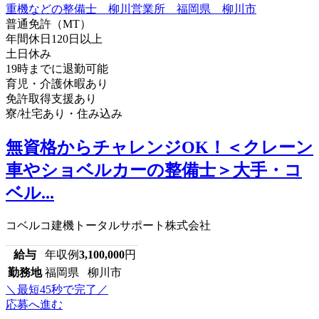
普通免許（MT）
年間休日120日以上
土日休み
19時までに退勤可能
育児・介護休暇あり
免許取得支援あり
寮/社宅あり・住み込み
無資格からチャレンジOK！＜クレーン
車やショベルカーの整備士＞大手・コ
ベル...
コベルコ建機トータルサポート株式会社
給与
年収例
3,100,000
円
勤務地
福岡県 柳川市
＼最短45秒で完了／
応募へ進む