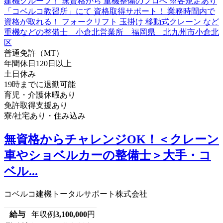
普通免許（MT）
年間休日120日以上
土日休み
19時までに退勤可能
育児・介護休暇あり
免許取得支援あり
寮/社宅あり・住み込み
無資格からチャレンジOK！＜クレーン
車やショベルカーの整備士＞大手・コ
ベル...
コベルコ建機トータルサポート株式会社
給与
年収例
3,100,000
円