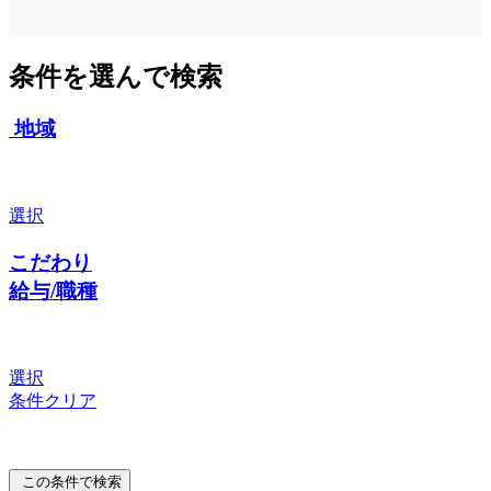
条件を選んで検索
地域
選択
こだわり
給与/職種
選択
条件クリア
この条件で検索