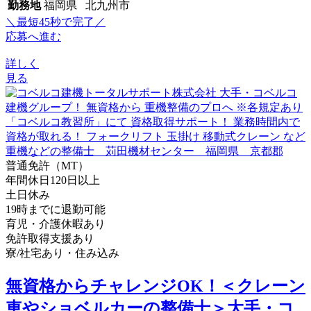
勤務地
福岡県 北九州市
＼最短45秒で完了／
応募へ進む
詳しく
見る
普通免許（MT）
年間休日120日以上
土日休み
19時までに退勤可能
育児・介護休暇あり
免許取得支援あり
寮/社宅あり・住み込み
無資格からチャレンジOK！＜クレーン
車やショベルカーの整備士＞大手・コ