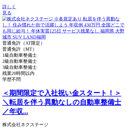
詳しく
見る
普通免許（AT限定）
普通免許（MT）
1級自動車整備士
2級自動車整備士
3級自動車整備士
残業20時間以内
学歴不問
＜期間限定で入社祝い金スタート！＞
＼転居を伴う異動なしの自動車整備士
／年収...
株式会社ネクステージ