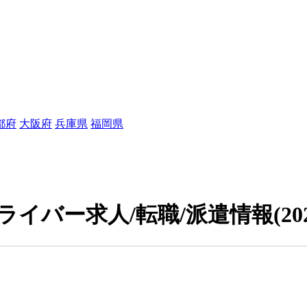
都府
大阪府
兵庫県
福岡県
ライバー求人/転職/派遣情報
(20