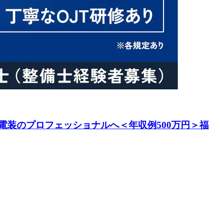
装のプロフェッショナルへ＜年収例500万円＞福