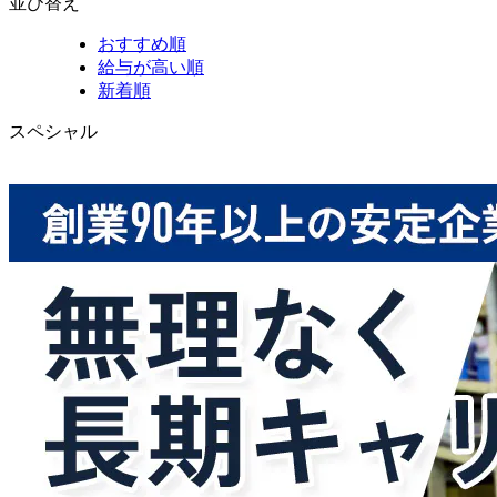
並び替え
おすすめ順
給与が高い順
新着順
スペシャル