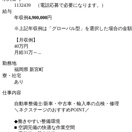
1132439 （電話応募で必要になります。）
給与
年収例
4,900,000
円
※上記年収例は「グローバル型」を選択した場合の金額
【月収例】
40万円
月給31万～...
勤務地
福岡県 新宮町
寮・社宅
あり
仕事内容
自動車整備士/新車・中古車・輸入車の点検・修理
＼ネクステージのおすすめPOINT／
◆働きやすい整備環境
■ 空調完備の快適な作業空間