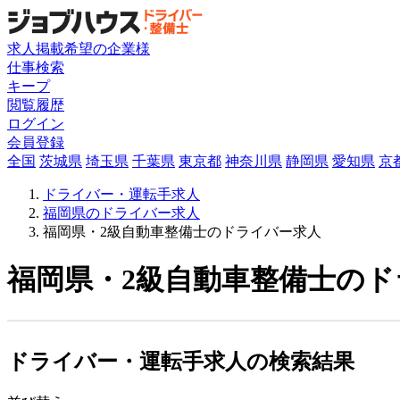
求人掲載希望の企業様
仕事検索
キープ
閲覧履歴
ログイン
会員登録
全国
茨城県
埼玉県
千葉県
東京都
神奈川県
静岡県
愛知県
京
ドライバー・運転手求人
福岡県のドライバー求人
福岡県・2級自動車整備士のドライバー求人
福岡県・2級自動車整備士のド
ドライバー・運転手求人の検索結果