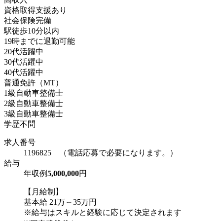
資格取得支援あり
社会保険完備
駅徒歩10分以内
19時までに退勤可能
20代活躍中
30代活躍中
40代活躍中
普通免許（MT）
1級自動車整備士
2級自動車整備士
3級自動車整備士
学歴不問
求人番号
1196825 （電話応募で必要になります。）
給与
年収例
5,000,000
円
【月給制】
基本給 21万～35万円
※給与はスキルと経験に応じて決定されます