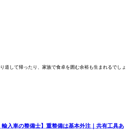
寄り道して帰ったり、家族で食卓を囲む余裕も生まれるでしょ
・輸入車の整備士】重整備は基本外注｜共有工具あ