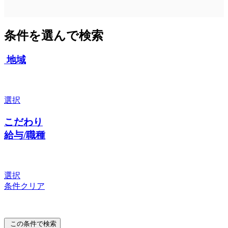
条件を選んで検索
地域
選択
こだわり
給与/職種
選択
条件クリア
この条件で検索