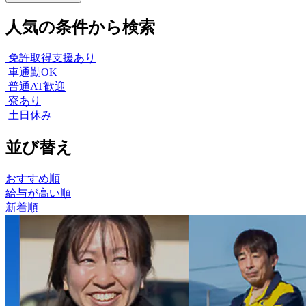
人気の条件から検索
免許取得支援あり
車通勤OK
普通AT歓迎
寮あり
土日休み
並び替え
おすすめ順
給与が高い順
新着順