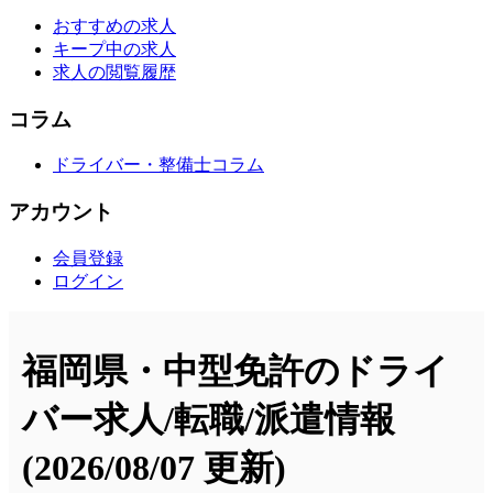
おすすめの求人
キープ中の求人
求人の閲覧履歴
コラム
ドライバー・整備士コラム
アカウント
会員登録
ログイン
福岡県・中型免許のドライ
バー求人/転職/派遣情報
(2026/08/07 更新)