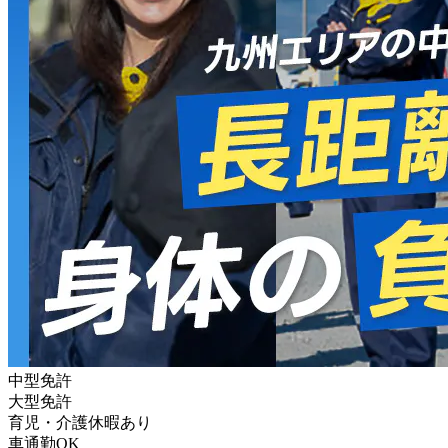
中型免許
大型免許
育児・介護休暇あり
車通勤OK