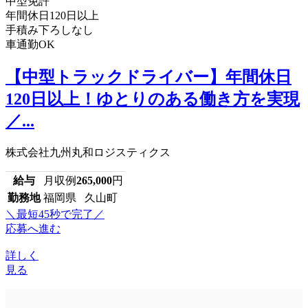
中型免許
年間休日120日以上
手積み下ろしなし
車通勤OK
【中型トラックドライバー】年間休日
120日以上！ゆとりのある働き方を実現
／...
株式会社九州丸和ロジスティクス
給与
月収例
265,000
円
勤務地
福岡県 久山町
＼最短45秒で完了／
応募へ進む
詳しく
見る