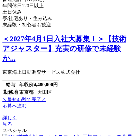
年間休日120日以上
土日休み
寮/社宅あり・住み込み
未経験・初心者も歓迎
＜2027年4月1日入社大募集！＞【技術
アジャスター】充実の研修で未経験
か...
東京海上日動調査サービス株式会社
給与
年収例
4,480,000
円
勤務地
東京都 大田区
＼最短45秒で完了／
応募へ進む
詳しく
見る
スペシャル