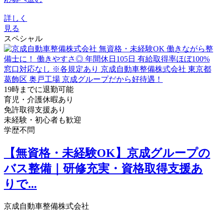
詳しく
見る
スペシャル
19時までに退勤可能
育児・介護休暇あり
免許取得支援あり
未経験・初心者も歓迎
学歴不問
【無資格・未経験OK】京成グループの
バス整備｜研修充実・資格取得支援あ
りで...
京成自動車整備株式会社