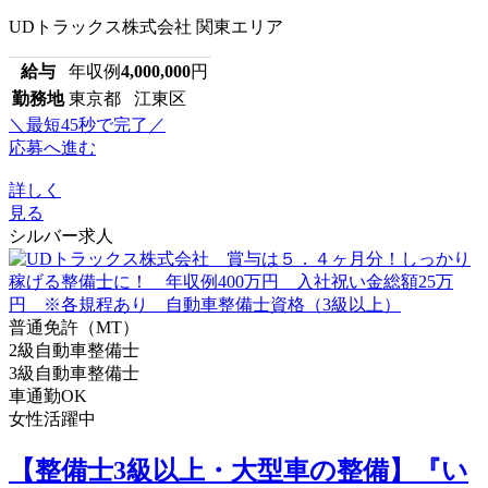
UDトラックス株式会社 関東エリア
給与
年収例
4,000,000
円
勤務地
東京都 江東区
＼最短45秒で完了／
応募へ進む
詳しく
見る
シルバー求人
普通免許（MT）
2級自動車整備士
3級自動車整備士
車通勤OK
女性活躍中
【整備士3級以上・大型車の整備】『い