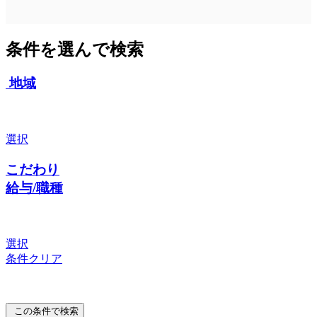
条件を選んで検索
地域
選択
こだわり
給与/職種
選択
条件クリア
この条件で検索