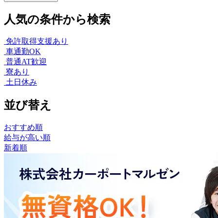
人気の条件から検索
免許取得支援あり
車通勤OK
普通AT歓迎
寮あり
土日休み
並び替え
おすすめ順
給与が高い順
新着順