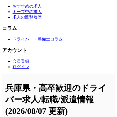
おすすめの求人
キープ中の求人
求人の閲覧履歴
コラム
ドライバー・整備士コラム
アカウント
会員登録
ログイン
兵庫県・高卒歓迎のドライ
バー求人/転職/派遣情報
(2026/08/07 更新)