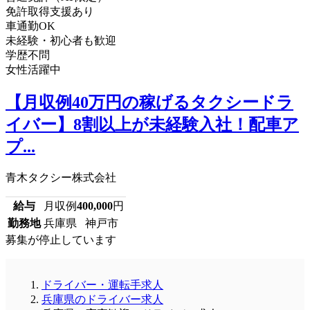
免許取得支援あり
車通勤OK
未経験・初心者も歓迎
学歴不問
女性活躍中
【月収例40万円の稼げるタクシードラ
イバー】8割以上が未経験入社！配車ア
プ...
青木タクシー株式会社
給与
月収例
400,000
円
勤務地
兵庫県 神戸市
募集が停止しています
ドライバー・運転手求人
兵庫県のドライバー求人