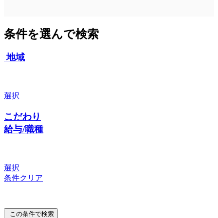
条件を選んで検索
地域
選択
こだわり
給与/職種
選択
条件クリア
この条件で検索