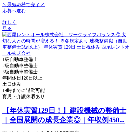
＼最短45秒で完了／
応募へ進む
詳しく
見る
1級自動車整備士
2級自動車整備士
3級自動車整備士
年間休日120日以上
土日休み
19時までに退勤可能
育児・介護休暇あり
【年休実質129日！】建設機械の整備士
｜全国展開の成長企業◎｜年収例450...