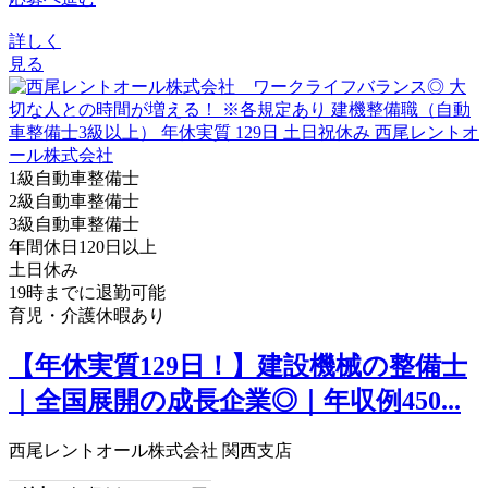
詳しく
見る
1級自動車整備士
2級自動車整備士
3級自動車整備士
年間休日120日以上
土日休み
19時までに退勤可能
育児・介護休暇あり
【年休実質129日！】建設機械の整備士
｜全国展開の成長企業◎｜年収例450...
西尾レントオール株式会社 関西支店