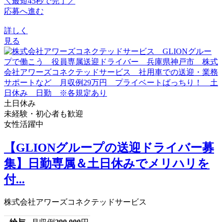
＼最短45秒で完了／
応募へ進む
詳しく
見る
土日休み
未経験・初心者も歓迎
女性活躍中
【GLIONグループの送迎ドライバー募
集】日勤専属＆土日休みでメリハリを
付...
株式会社アワーズコネクテッドサービス