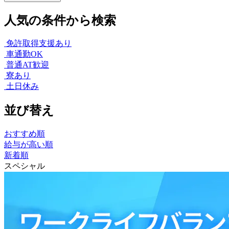
人気の条件から検索
免許取得支援あり
車通勤OK
普通AT歓迎
寮あり
土日休み
並び替え
おすすめ順
給与が高い順
新着順
スペシャル