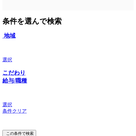
条件を選んで検索
地域
選択
こだわり
給与/職種
選択
条件クリア
この条件で検索