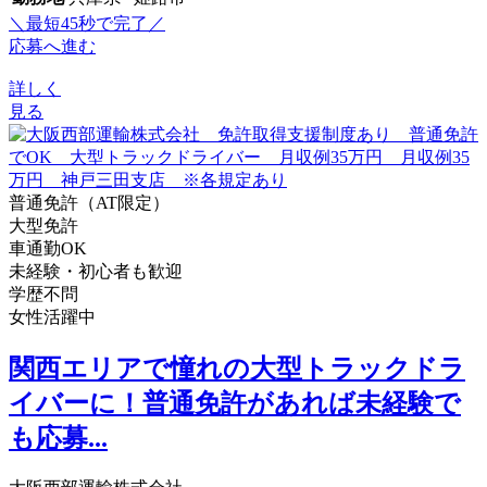
＼最短45秒で完了／
応募へ進む
詳しく
見る
普通免許（AT限定）
大型免許
車通勤OK
未経験・初心者も歓迎
学歴不問
女性活躍中
関西エリアで憧れの大型トラックドラ
イバーに！普通免許があれば未経験で
も応募...