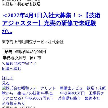
未経験・初心者も歓迎
＜2027年4月1日入社大募集！＞【技術
アジャスター】充実の研修で未経験
か...
東京海上日動調査サービス株式会社
給与
年収例
4,480,000
円
勤務地
兵庫県 神戸市
＼最短45秒で完了／
応募へ進む
詳しく
見る