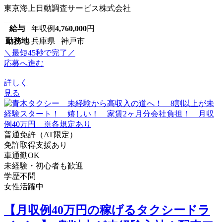
東京海上日動調査サービス株式会社
給与
年収例
4,760,000
円
勤務地
兵庫県 神戸市
＼最短45秒で完了／
応募へ進む
詳しく
見る
普通免許（AT限定）
免許取得支援あり
車通勤OK
未経験・初心者も歓迎
学歴不問
女性活躍中
【月収例40万円の稼げるタクシードラ