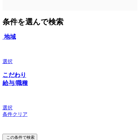
条件を選んで検索
地域
選択
こだわり
給与/職種
選択
条件クリア
この条件で検索