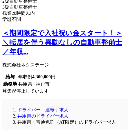
2級自動車整備士
3級自動車整備士
残業20時間以内
学歴不問
＜期間限定で入社祝い金スタート！＞
＼転居を伴う異動なしの自動車整備士
／年収...
株式会社ネクステージ
給与
年収例
4,300,000
円
勤務地
兵庫県 神戸市
募集が停止しています
ドライバー・運転手求人
兵庫県のドライバー求人
兵庫県・普通免許（AT限定）のドライバー求人