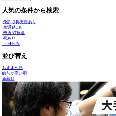
人気の条件から検索
免許取得支援あり
車通勤OK
普通AT歓迎
寮あり
土日休み
並び替え
おすすめ順
給与が高い順
新着順