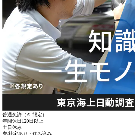
普通免許（AT限定）
年間休日120日以上
土日休み
寮/社宅あり・住み込み