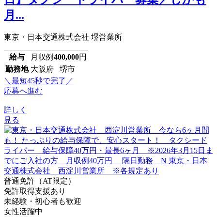
月...
東京・日本交通株式会社 堺営業所
給与
月収例
400,000
円
勤務地
大阪府 堺市
＼最短45秒で完了／
応募へ進む
詳しく
見る
普通免許（AT限定）
免許取得支援あり
未経験・初心者も歓迎
女性活躍中