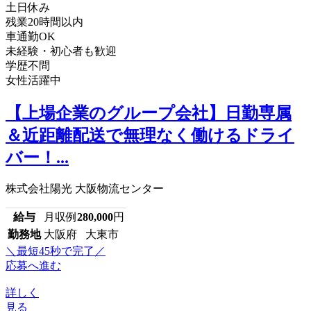
土日休み
残業20時間以内
車通勤OK
未経験・初心者も歓迎
学歴不問
女性活躍中
【上場企業のグループ会社】日勤専属
＆近距離配送で無理なく働けるドライ
バー！...
株式会社陽光 大阪物流センター
給与
月収例
280,000
円
勤務地
大阪府 大東市
＼最短45秒で完了／
応募へ進む
詳しく
見る