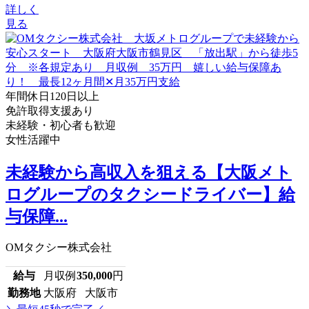
詳しく
見る
年間休日120日以上
免許取得支援あり
未経験・初心者も歓迎
女性活躍中
未経験から高収入を狙える【大阪メト
ログループのタクシードライバー】給
与保障...
OMタクシー株式会社
給与
月収例
350,000
円
勤務地
大阪府 大阪市