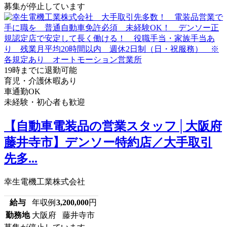
募集が停止しています
19時までに退勤可能
育児・介護休暇あり
車通勤OK
未経験・初心者も歓迎
【自動車電装品の営業スタッフ│大阪府
藤井寺市】デンソー特約店／大手取引
先多...
幸生電機工業株式会社
給与
年収例
3,200,000
円
勤務地
大阪府 藤井寺市