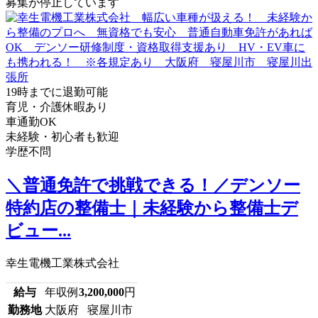
募集が停止しています
19時までに退勤可能
育児・介護休暇あり
車通勤OK
未経験・初心者も歓迎
学歴不問
＼普通免許で挑戦できる！／デンソー
特約店の整備士｜未経験から整備士デ
ビュー...
幸生電機工業株式会社
給与
年収例
3,200,000
円
勤務地
大阪府 寝屋川市