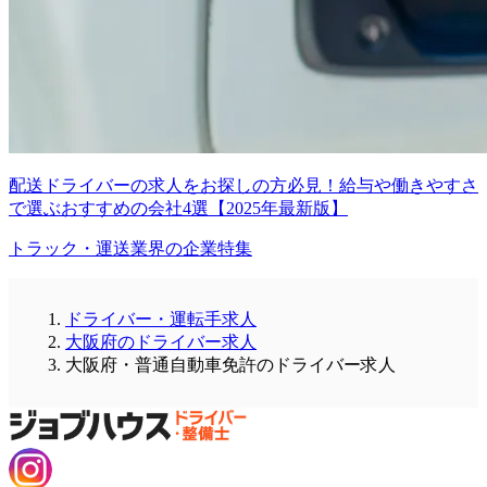
配送ドライバーの求人をお探しの方必見！給与や働きやすさ
で選ぶおすすめの会社4選【2025年最新版】
トラック・運送業界の企業特集
ドライバー・運転手求人
大阪府のドライバー求人
大阪府・普通自動車免許のドライバー求人