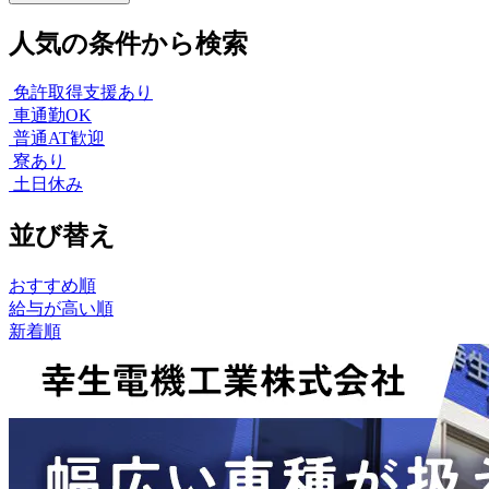
人気の条件から検索
免許取得支援あり
車通勤OK
普通AT歓迎
寮あり
土日休み
並び替え
おすすめ順
給与が高い順
新着順