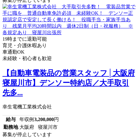
募集が停止しています
19時までに退勤可能
育児・介護休暇あり
車通勤OK
未経験・初心者も歓迎
【自動車電装品の営業スタッフ│大阪府
寝屋川市】デンソー特約店／大手取引
先多...
幸生電機工業株式会社
給与
年収例
3,200,000
円
勤務地
大阪府 寝屋川市
募集が停止しています