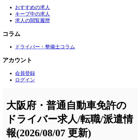
おすすめの求人
キープ中の求人
求人の閲覧履歴
コラム
ドライバー・整備士コラム
アカウント
会員登録
ログイン
大阪府・普通自動車免許の
ドライバー求人/転職/派遣情
報
(2026/08/07 更新)