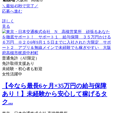
＼最短45秒で完了／
応募へ進む
詳しく
見る
普通免許（AT限定）
免許取得支援あり
未経験・初心者も歓迎
女性活躍中
【今なら最長6ヶ月×35万円の給与保障
あり！】未経験から安心して稼げるタ
ク...