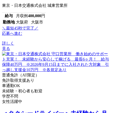
東京・日本交通株式会社 城東営業所
給与
月収例
400,000
円
勤務地
大阪府 大阪市
＼最短45秒で完了／
応募へ進む
詳しく
見る
普通免許（AT限定）
免許取得支援あり
車通勤OK
未経験・初心者も歓迎
学歴不問
女性活躍中