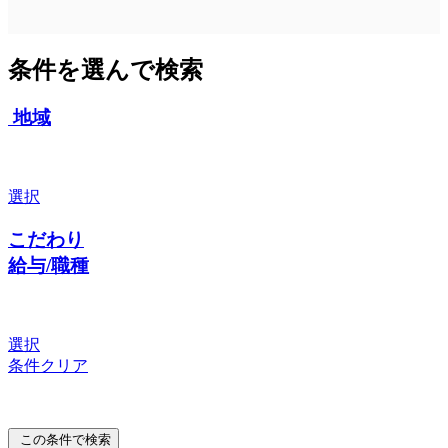
条件を選んで検索
地域
選択
こだわり
給与/職種
選択
条件クリア
この条件で検索