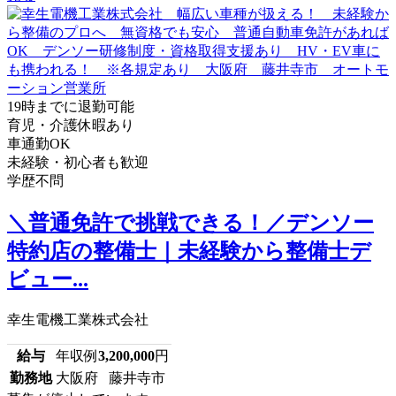
19時までに退勤可能
育児・介護休暇あり
車通勤OK
未経験・初心者も歓迎
学歴不問
＼普通免許で挑戦できる！／デンソー
特約店の整備士｜未経験から整備士デ
ビュー...
幸生電機工業株式会社
給与
年収例
3,200,000
円
勤務地
大阪府 藤井寺市