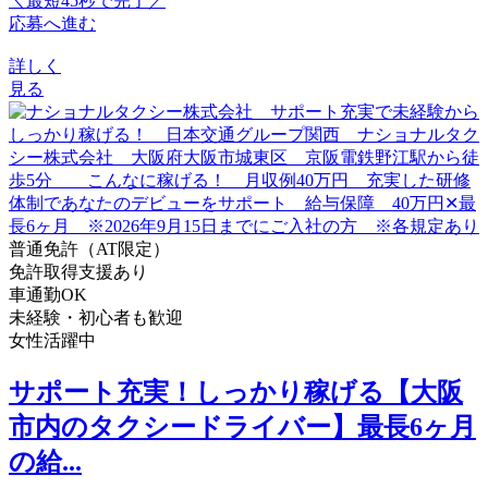
＼最短45秒で完了／
応募へ進む
詳しく
見る
普通免許（AT限定）
免許取得支援あり
車通勤OK
未経験・初心者も歓迎
女性活躍中
サポート充実！しっかり稼げる【大阪
市内のタクシードライバー】最長6ヶ月
の給...