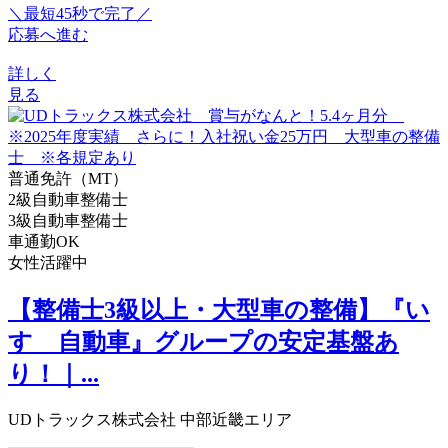
＼最短45秒で完了／
応募へ進む
詳しく
見る
普通免許（MT）
2級自動車整備士
3級自動車整備士
車通勤OK
女性活躍中
【整備士3級以上・大型車の整備】『い
すゞ自動車』グループの安定基盤あ
り！｜...
UDトラックス株式会社 中部近畿エリア