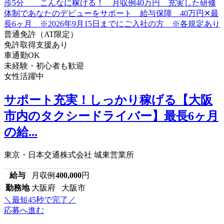
普通免許（AT限定）
免許取得支援あり
車通勤OK
未経験・初心者も歓迎
女性活躍中
サポート充実！しっかり稼げる【大阪
市内のタクシードライバー】最長6ヶ月
の給...
東京・日本交通株式会社 城東営業所
給与
月収例
400,000
円
勤務地
大阪府 大阪市
＼最短45秒で完了／
応募へ進む