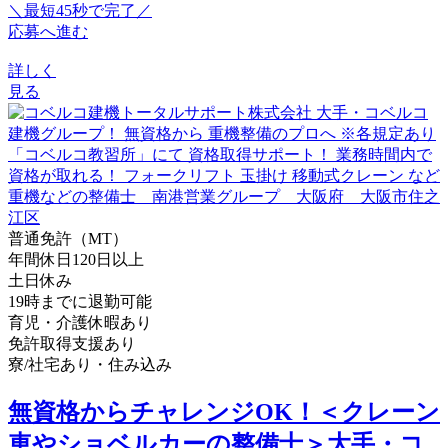
＼最短45秒で完了／
応募へ進む
詳しく
見る
普通免許（MT）
年間休日120日以上
土日休み
19時までに退勤可能
育児・介護休暇あり
免許取得支援あり
寮/社宅あり・住み込み
無資格からチャレンジOK！＜クレーン
車やショベルカーの整備士＞大手・コ