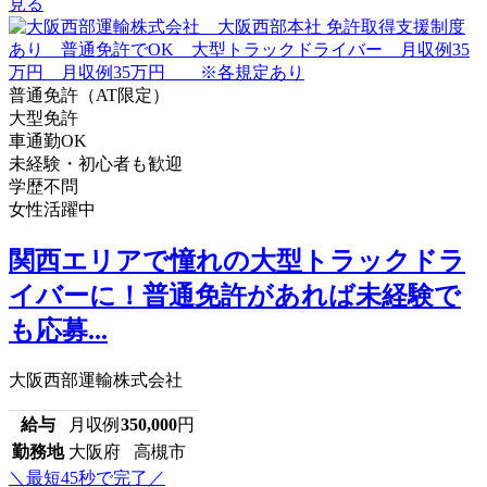
見る
普通免許（AT限定）
大型免許
車通勤OK
未経験・初心者も歓迎
学歴不問
女性活躍中
関西エリアで憧れの大型トラックドラ
イバーに！普通免許があれば未経験で
も応募...
大阪西部運輸株式会社
給与
月収例
350,000
円
勤務地
大阪府 高槻市
＼最短45秒で完了／