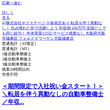
応募へ進む
詳しく
見る
普通免許（AT限定）
普通免許（MT）
1級自動車整備士
2級自動車整備士
3級自動車整備士
残業20時間以内
学歴不問
＜期間限定で入社祝い金スタート！＞
＼転居を伴う異動なしの自動車整備士
／年収...