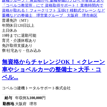
普通免許（MT）
年間休日120日以上
土日休み
19時までに退勤可能
育児・介護休暇あり
免許取得支援あり
寮/社宅あり・住み込み
無資格からチャレンジOK！＜クレーン
車やショベルカーの整備士＞大手・コ
ベル...
コベルコ建機トータルサポート株式会社
給与
年収例
3,100,000
円
勤務地
大阪府 堺市