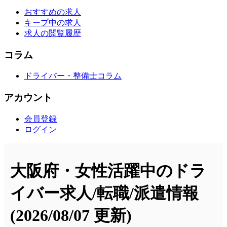
おすすめの求人
キープ中の求人
求人の閲覧履歴
コラム
ドライバー・整備士コラム
アカウント
会員登録
ログイン
大阪府・女性活躍中のドラ
イバー求人/転職/派遣情報
(2026/08/07 更新)