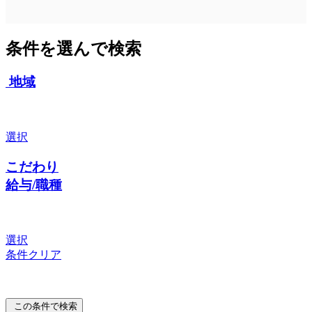
条件を選んで検索
地域
選択
こだわり
給与/職種
選択
条件クリア
この条件で検索