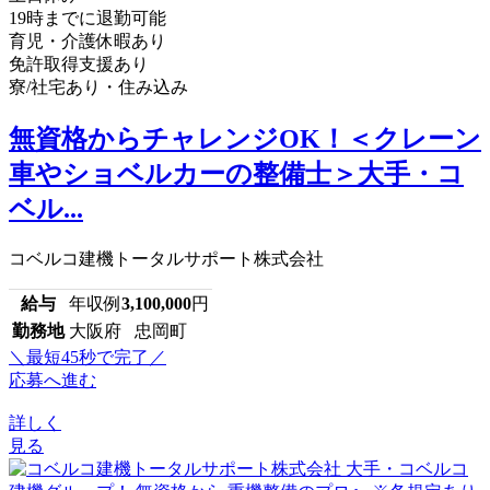
19時までに退勤可能
育児・介護休暇あり
免許取得支援あり
寮/社宅あり・住み込み
無資格からチャレンジOK！＜クレーン
車やショベルカーの整備士＞大手・コ
ベル...
コベルコ建機トータルサポート株式会社
給与
年収例
3,100,000
円
勤務地
大阪府 忠岡町
＼最短45秒で完了／
応募へ進む
詳しく
見る