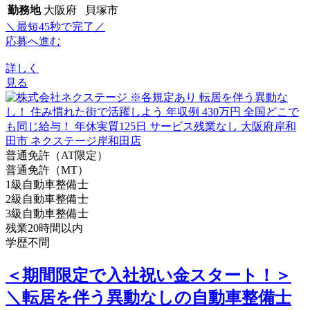
勤務地
大阪府 貝塚市
＼最短45秒で完了／
応募へ進む
詳しく
見る
普通免許（AT限定）
普通免許（MT）
1級自動車整備士
2級自動車整備士
3級自動車整備士
残業20時間以内
学歴不問
＜期間限定で入社祝い金スタート！＞
＼転居を伴う異動なしの自動車整備士