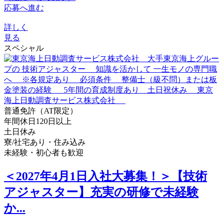
応募へ進む
詳しく
見る
スペシャル
普通免許（AT限定）
年間休日120日以上
土日休み
寮/社宅あり・住み込み
未経験・初心者も歓迎
＜2027年4月1日入社大募集！＞【技術
アジャスター】充実の研修で未経験
か...