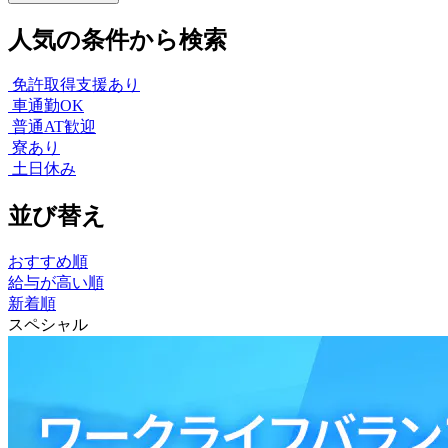
人気の条件から検索
免許取得支援あり
車通勤OK
普通AT歓迎
寮あり
土日休み
並び替え
おすすめ順
給与が高い順
新着順
スペシャル