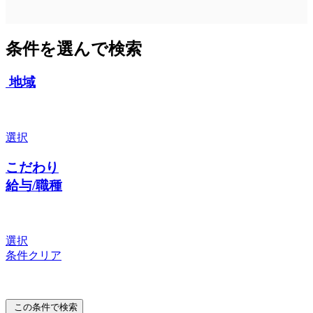
条件を選んで検索
地域
選択
こだわり
給与/職種
選択
条件クリア
この条件で検索