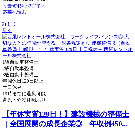
＼最短45秒で完了／
応募へ進む
詳しく
見る
1級自動車整備士
2級自動車整備士
3級自動車整備士
年間休日120日以上
土日休み
19時までに退勤可能
育児・介護休暇あり
【年休実質129日！】建設機械の整備士
｜全国展開の成長企業◎｜年収例450...