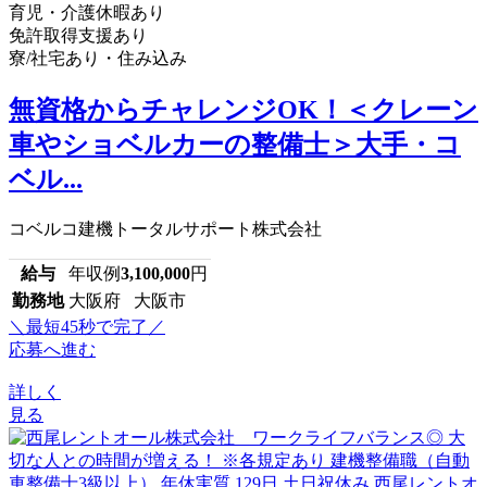
育児・介護休暇あり
免許取得支援あり
寮/社宅あり・住み込み
無資格からチャレンジOK！＜クレーン
車やショベルカーの整備士＞大手・コ
ベル...
コベルコ建機トータルサポート株式会社
給与
年収例
3,100,000
円
勤務地
大阪府 大阪市
＼最短45秒で完了／
応募へ進む
詳しく
見る