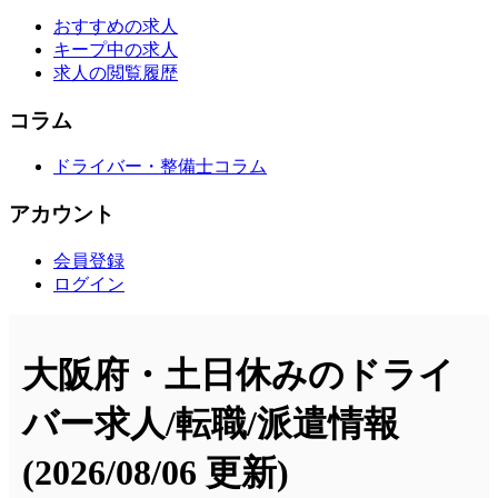
おすすめの求人
キープ中の求人
求人の閲覧履歴
コラム
ドライバー・整備士コラム
アカウント
会員登録
ログイン
大阪府・土日休みのドライ
バー求人/転職/派遣情報
(2026/08/06 更新)