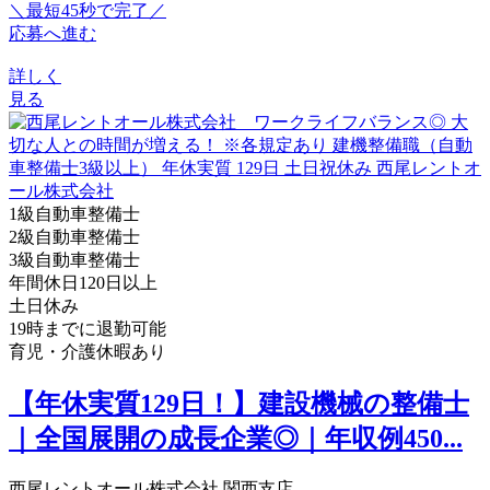
＼最短45秒で完了／
応募へ進む
詳しく
見る
1級自動車整備士
2級自動車整備士
3級自動車整備士
年間休日120日以上
土日休み
19時までに退勤可能
育児・介護休暇あり
【年休実質129日！】建設機械の整備士
｜全国展開の成長企業◎｜年収例450...
西尾レントオール株式会社 関西支店