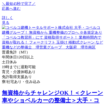
＼最短45秒で完了／
応募へ進む
詳しく
見る
普通免許（MT）
年間休日120日以上
土日休み
19時までに退勤可能
育児・介護休暇あり
免許取得支援あり
寮/社宅あり・住み込み
無資格からチャレンジOK！＜クレーン
車やショベルカーの整備士＞大手・コ