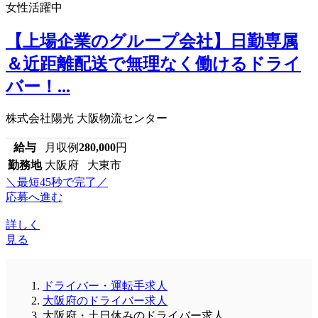
女性活躍中
【上場企業のグループ会社】日勤専属
＆近距離配送で無理なく働けるドライ
バー！...
株式会社陽光 大阪物流センター
給与
月収例
280,000
円
勤務地
大阪府 大東市
＼最短45秒で完了／
応募へ進む
詳しく
見る
ドライバー・運転手求人
大阪府のドライバー求人
大阪府・土日休みのドライバー求人