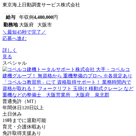
東京海上日動調査サービス株式会社
給与
年収例
4,480,000
円
勤務地
大阪府 大阪市
＼最短45秒で完了／
応募へ進む
詳しく
見る
スペシャル
普通免許（MT）
年間休日120日以上
土日休み
19時までに退勤可能
育児・介護休暇あり
免許取得支援あり