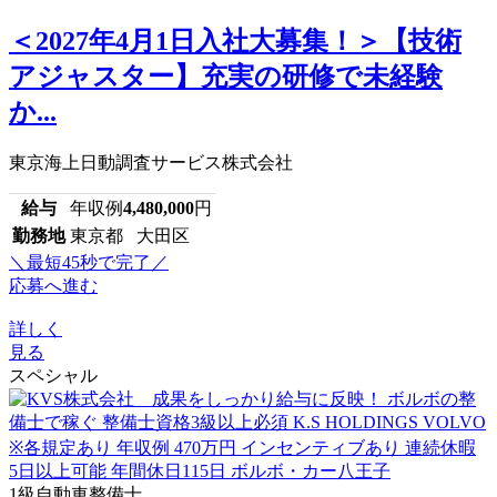
＜2027年4月1日入社大募集！＞【技術
アジャスター】充実の研修で未経験
か...
東京海上日動調査サービス株式会社
給与
年収例
4,480,000
円
勤務地
東京都 大田区
＼最短45秒で完了／
応募へ進む
詳しく
見る
スペシャル
1級自動車整備士