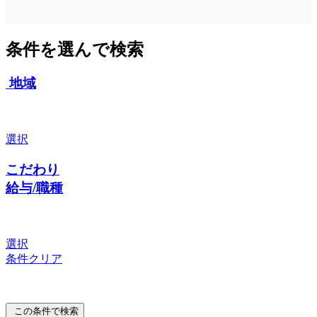
条件を選んで検索
地域
選択
こだわり
給与/職種
選択
条件クリア
この条件で検索