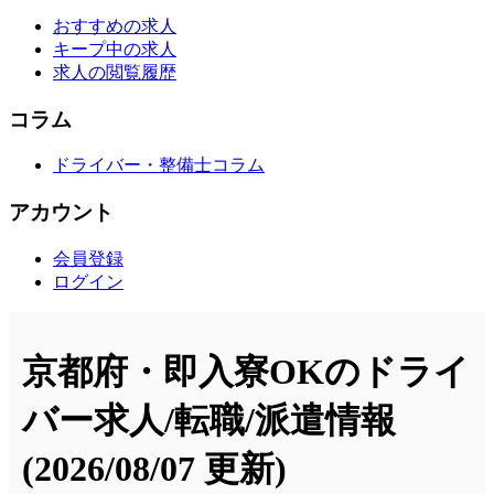
おすすめの求人
キープ中の求人
求人の閲覧履歴
コラム
ドライバー・整備士コラム
アカウント
会員登録
ログイン
京都府・即入寮OKのドライ
バー求人/転職/派遣情報
(2026/08/07 更新)