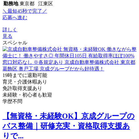
勤務地
東京都 江東区
＼最短45秒で完了／
応募へ進む
詳しく
見る
スペシャル
19時までに退勤可能
育児・介護休暇あり
免許取得支援あり
未経験・初心者も歓迎
学歴不問
【無資格・未経験OK】京成グループの
バス整備｜研修充実・資格取得支援あ
りで...