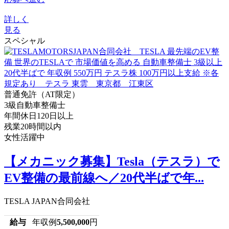
詳しく
見る
スペシャル
普通免許（AT限定）
3級自動車整備士
年間休日120日以上
残業20時間以内
女性活躍中
【メカニック募集】Tesla（テスラ）で
EV整備の最前線へ／20代半ばで年...
TESLA JAPAN合同会社
給与
年収例
5,500,000
円