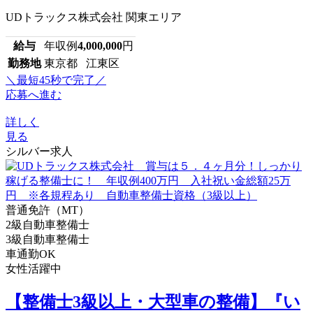
UDトラックス株式会社 関東エリア
給与
年収例
4,000,000
円
勤務地
東京都 江東区
＼最短45秒で完了／
応募へ進む
詳しく
見る
シルバー求人
普通免許（MT）
2級自動車整備士
3級自動車整備士
車通勤OK
女性活躍中
【整備士3級以上・大型車の整備】『い